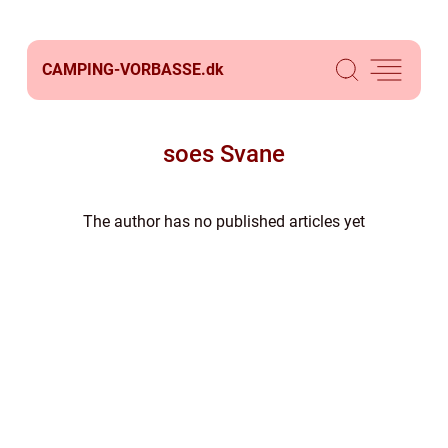
CAMPING-VORBASSE.
dk
soes Svane
The author has no published articles yet