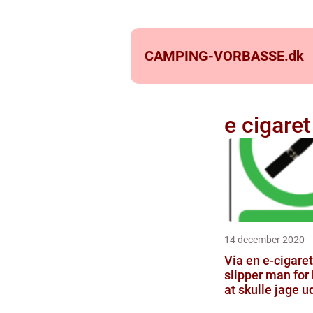
CAMPING-VORBASSE.
dk
e cigare
14 december 2020
Via en e-cigare
slipper man for
at skulle jage u
steder