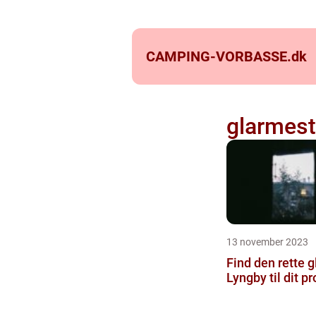
CAMPING-VORBASSE.
dk
glarmest
13 november 2023
Find den rette g
Lyngby til dit pr