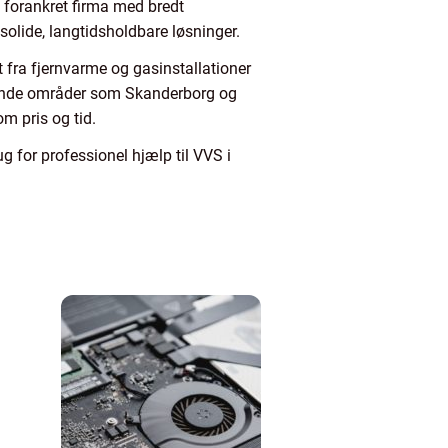
 forankret firma med bredt
olide, langtidsholdbare løsninger.
 fra fjernvarme og gasinstallationer
ggende områder som Skanderborg og
m pris og tid.
 for professionel hjælp til VVS i