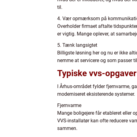
til.
4. Vær opmærksom på kommunikatio
Overholder firmaet aftalte tidspunkte
er vigtig. Mange oplever, at samarbejd
5. Tænk langsigtet
Billigste løsning her og nu er ikke al
nemme at servicere og som passer til
Typiske vvs-opgaver i
I Århus-området fylder fjernvarme, ga
moderniseret eksisterende systemer.
Fjernvarme
Mange boligejere får etableret eller 
VVS-installatør kan ofte reducere var
sammen.