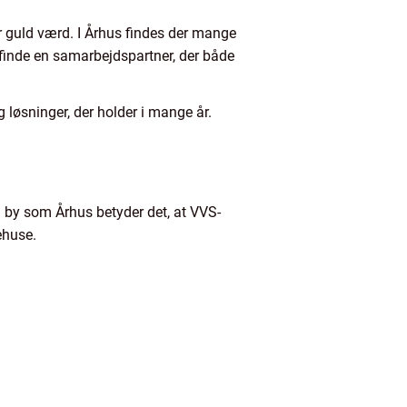
ør guld værd. I Århus findes der mange
t finde en samarbejdspartner, der både
løsninger, der holder i mange år.
n by som Århus betyder det, at VVS-
ehuse.