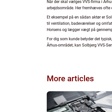
Når der skal vælges VVS-firma i Århu
arbejdsområde. Her fremhæves ofte en
Et eksempel på en sådan aktør er Sol
til ventilation, badeværelser og om
Horsens og lægger vægt på gennemprøv
For dig som kunde betyder det typisk
Århus-området, kan Solbjerg VVS-Ser
More articles