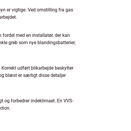
yn er vigtige. Ved omstilling fra gas
arbejdet.
 fordel med en installatør, der kan
nkle greb som nye blandingsbatterier,
 Korrekt udført blikarbejde beskytter
g blæst er særligt disse detaljer
ugt og forbedrer indeklimaet. En VVS-
ktion.