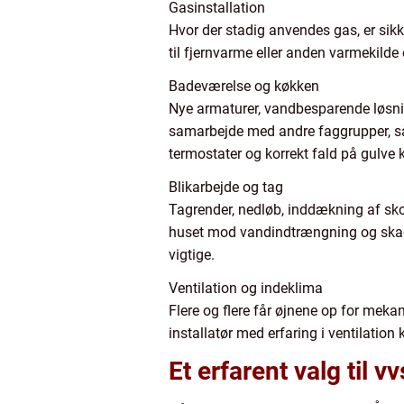
Gasinstallation
Hvor der stadig anvendes gas, er sikk
til fjernvarme eller anden varmekilde 
Badeværelse og køkken
Nye armaturer, vandbesparende løsning
samarbejde med andre faggrupper, så 
termostater og korrekt fald på gulve 
Blikarbejde og tag
Tagrender, nedløb, inddækning af skor
huset mod vandindtrængning og skader,
vigtige.
Ventilation og indeklima
Flere og flere får øjnene op for meka
installatør med erfaring i ventilation 
Et erfarent valg til v