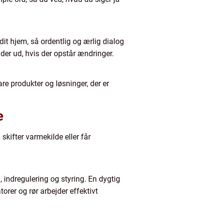
it hjem, så ordentlig og ærlig dialog
lder ud, hvis der opstår ændringer.
are produkter og løsninger, der er
e
skifter varmekilde eller får
 indregulering og styring. En dygtig
orer og rør arbejder effektivt