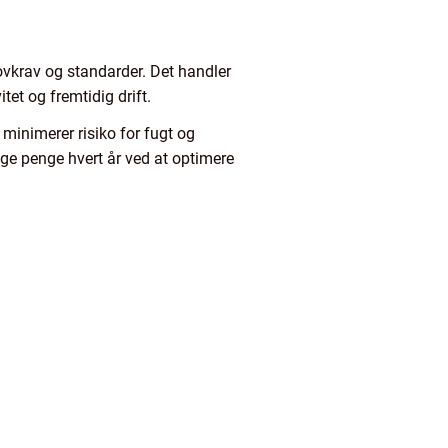
 lovkrav og standarder. Det handler
tet og fremtidig drift.
 minimerer risiko for fugt og
ge penge hvert år ved at optimere