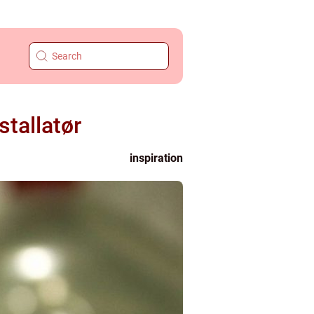
tallatør
inspiration