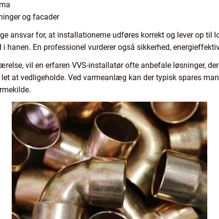
ima
ninger og facader
ige ansvar for, at installationerne udføres korrekt og lever op til
i hanen. En professionel vurderer også sikkerhed, energieffektivi
else, vil en erfaren VVS-installatør ofte anbefale løsninger, der
 let at vedligeholde. Ved varmeanlæg kan der typisk spares man
rmekilde.