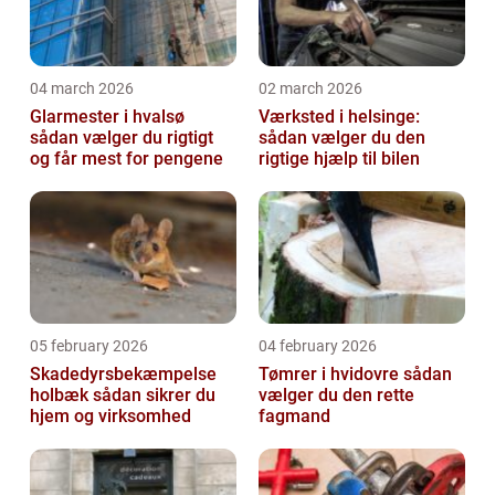
04 march 2026
02 march 2026
Glarmester i hvalsø
Værksted i helsinge:
sådan vælger du rigtigt
sådan vælger du den
og får mest for pengene
rigtige hjælp til bilen
05 february 2026
04 february 2026
Skadedyrsbekæmpelse
Tømrer i hvidovre sådan
holbæk sådan sikrer du
vælger du den rette
hjem og virksomhed
fagmand