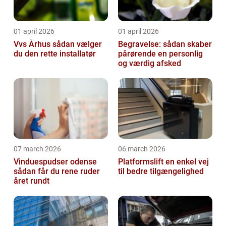
01 april 2026
01 april 2026
Vvs Århus sådan vælger
Begravelse: sådan skaber
du den rette installatør
pårørende en personlig
og værdig afsked
07 march 2026
06 march 2026
Vinduespudser odense
Platformslift en enkel vej
sådan får du rene ruder
til bedre tilgængelighed
året rundt