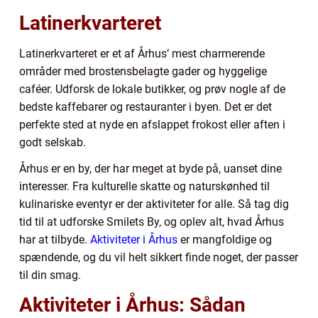
Latinerkvarteret
Latinerkvarteret er et af Århus’ mest charmerende
områder med brostensbelagte gader og hyggelige
caféer. Udforsk de lokale butikker, og prøv nogle af de
bedste kaffebarer og restauranter i byen. Det er det
perfekte sted at nyde en afslappet frokost eller aften i
godt selskab.
Århus er en by, der har meget at byde på, uanset dine
interesser. Fra kulturelle skatte og naturskønhed til
kulinariske eventyr er der aktiviteter for alle. Så tag dig
tid til at udforske Smilets By, og oplev alt, hvad Århus
har at tilbyde.
Aktiviteter i Århus
er mangfoldige og
spændende, og du vil helt sikkert finde noget, der passer
til din smag.
Aktiviteter i Århus: Sådan