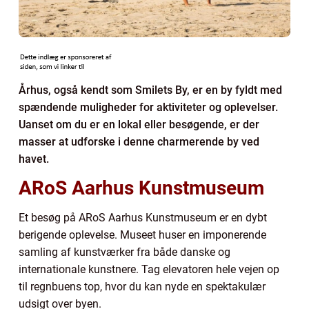
Århus, også kendt som Smilets By, er en by fyldt med
spændende muligheder for aktiviteter og oplevelser.
Uanset om du er en lokal eller besøgende, er der
masser at udforske i denne charmerende by ved
havet.
ARoS Aarhus Kunstmuseum
Et besøg på ARoS Aarhus Kunstmuseum er en dybt
berigende oplevelse. Museet huser en imponerende
samling af kunstværker fra både danske og
internationale kunstnere. Tag elevatoren hele vejen op
til regnbuens top, hvor du kan nyde en spektakulær
udsigt over byen.