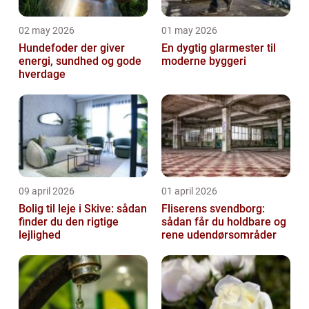
02 may 2026
01 may 2026
Hundefoder der giver
En dygtig glarmester til
energi, sundhed og gode
moderne byggeri
hverdage
09 april 2026
01 april 2026
Bolig til leje i Skive: sådan
Fliserens svendborg:
finder du den rigtige
sådan får du holdbare og
lejlighed
rene udendørsområder