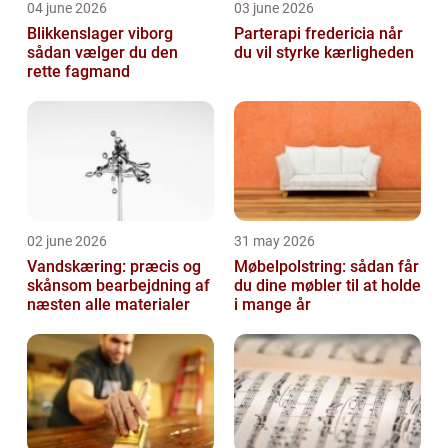
04 june 2026
03 june 2026
Blikkenslager viborg
Parterapi fredericia når
sådan vælger du den
du vil styrke kærligheden
rette fagmand
02 june 2026
31 may 2026
Vandskæring: præcis og
Møbelpolstring: sådan får
skånsom bearbejdning af
du dine møbler til at holde
næsten alle materialer
i mange år