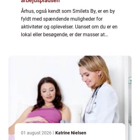
arbejdspladsen
Århus, også kendt som Smilets By, er en by
fyldt med spændende muligheder for
aktiviteter og oplevelser. Uanset om du er en
lokal eller besøgende, er der masser at
udforske i denne charmerende by ved havet.
ARoS Aarhus Kunstm...
01 august 2026
Katrine Nielsen