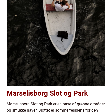
Marselisborg Slot og Park
Marselisborg Slot og Park er en oase af grønne områder
og smukke haver. Slottet er sommerresidens for den