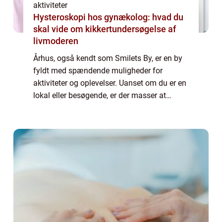
aktiviteter
Hysteroskopi hos gynækolog: hvad du
skal vide om kikkertundersøgelse af
livmoderen
Århus, også kendt som Smilets By, er en by
fyldt med spændende muligheder for
aktiviteter og oplevelser. Uanset om du er en
lokal eller besøgende, er der masser at
udforske i denne charmerende by ved havet.
ARoS Aarhus Kunstm...