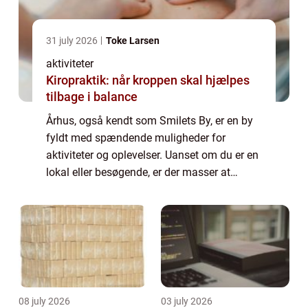
31 july 2026
Toke Larsen
aktiviteter
Kiropraktik: når kroppen skal hjælpes
tilbage i balance
Århus, også kendt som Smilets By, er en by
fyldt med spændende muligheder for
aktiviteter og oplevelser. Uanset om du er en
lokal eller besøgende, er der masser at
udforske i denne charmerende by ved havet.
ARoS Aarhus Kunstm...
08 july 2026
03 july 2026