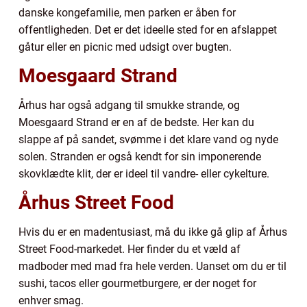
danske kongefamilie, men parken er åben for
offentligheden. Det er det ideelle sted for en afslappet
gåtur eller en picnic med udsigt over bugten.
Moesgaard Strand
Århus har også adgang til smukke strande, og
Moesgaard Strand er en af de bedste. Her kan du
slappe af på sandet, svømme i det klare vand og nyde
solen. Stranden er også kendt for sin imponerende
skovklædte klit, der er ideel til vandre- eller cykelture.
Århus Street Food
Hvis du er en madentusiast, må du ikke gå glip af Århus
Street Food-markedet. Her finder du et væld af
madboder med mad fra hele verden. Uanset om du er til
sushi, tacos eller gourmetburgere, er der noget for
enhver smag.