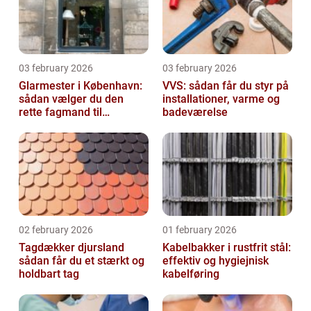
03 february 2026
03 february 2026
Glarmester i København:
VVS: sådan får du styr på
sådan vælger du den
installationer, varme og
rette fagmand til
badeværelse
glasopgaver
02 february 2026
01 february 2026
Tagdækker djursland
Kabelbakker i rustfrit stål:
sådan får du et stærkt og
effektiv og hygiejnisk
holdbart tag
kabelføring