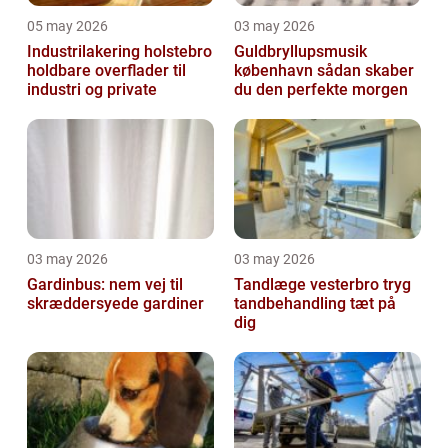
05 may 2026
03 may 2026
Industrilakering holstebro
Guldbryllupsmusik
holdbare overflader til
københavn sådan skaber
industri og private
du den perfekte morgen
03 may 2026
03 may 2026
Gardinbus: nem vej til
Tandlæge vesterbro tryg
skræddersyede gardiner
tandbehandling tæt på
dig