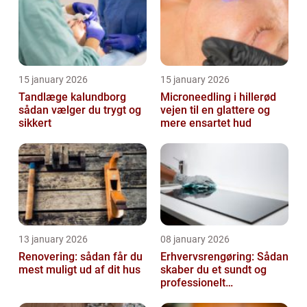
15 january 2026
15 january 2026
Tandlæge kalundborg
Microneedling i hillerød
sådan vælger du trygt og
vejen til en glattere og
sikkert
mere ensartet hud
13 january 2026
08 january 2026
Renovering: sådan får du
Erhvervsrengøring: Sådan
mest muligt ud af dit hus
skaber du et sundt og
professionelt
arbejdsmiljø