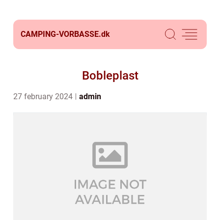
CAMPING-VORBASSE.
dk
Bobleplast
27 february 2024
admin