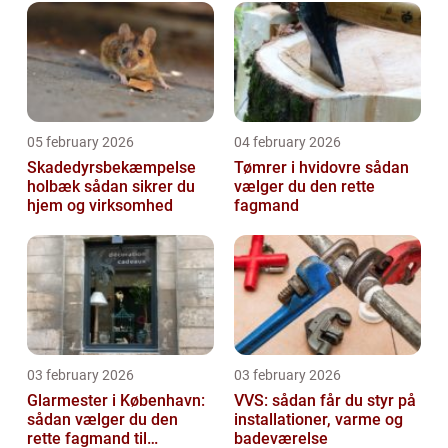
05 february 2026
04 february 2026
Skadedyrsbekæmpelse
Tømrer i hvidovre sådan
holbæk sådan sikrer du
vælger du den rette
hjem og virksomhed
fagmand
03 february 2026
03 february 2026
Glarmester i København:
VVS: sådan får du styr på
sådan vælger du den
installationer, varme og
rette fagmand til
badeværelse