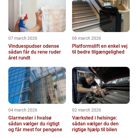
07 march 2026
06 march 2026
Vinduespudser odense
Platformslift en enkel vej
sådan får du rene ruder
til bedre tilgængelighed
året rundt
04 march 2026
02 march 2026
Glarmester i hvalsø
Værksted i helsinge:
sådan vælger du rigtigt
sådan vælger du den
og får mest for pengene
rigtige hjælp til bilen