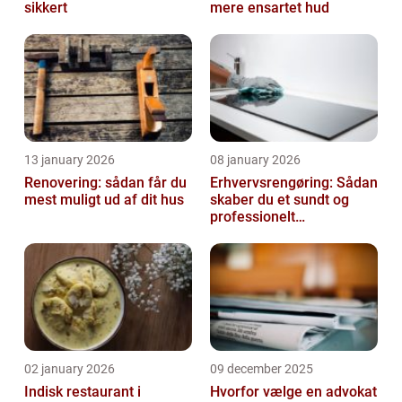
sikkert
mere ensartet hud
13 january 2026
08 january 2026
Renovering: sådan får du
Erhvervsrengøring: Sådan
mest muligt ud af dit hus
skaber du et sundt og
professionelt
arbejdsmiljø
02 january 2026
09 december 2025
Indisk restaurant i
Hvorfor vælge en advokat