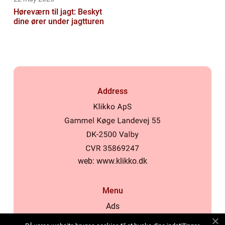
Høreværn til jagt: Beskyt
dine ører under jagtturen
Address
web:
www.klikko.dk
Menu
Ads
About Us