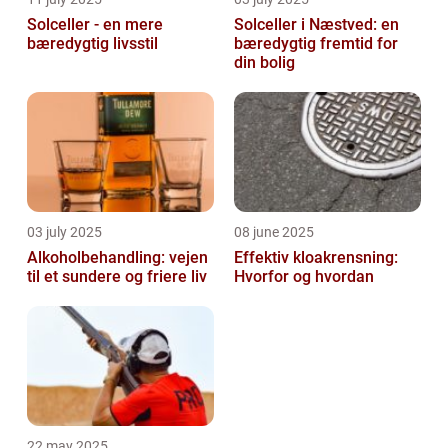
Solceller - en mere
Solceller i Næstved: en
bæredygtig livsstil
bæredygtig fremtid for
din bolig
03 july 2025
08 june 2025
Alkoholbehandling: vejen
Effektiv kloakrensning:
til et sundere og friere liv
Hvorfor og hvordan
22 may 2025