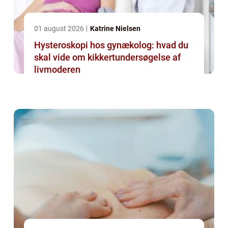
01 august 2026
Katrine Nielsen
Hysteroskopi hos gynækolog: hvad du
skal vide om kikkertundersøgelse af
livmoderen