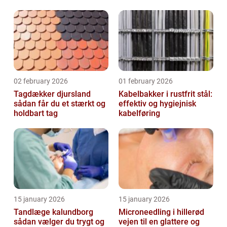
glasopgaver
02 february 2026
01 february 2026
Tagdækker djursland
Kabelbakker i rustfrit stål:
sådan får du et stærkt og
effektiv og hygiejnisk
holdbart tag
kabelføring
15 january 2026
15 january 2026
Tandlæge kalundborg
Microneedling i hillerød
sådan vælger du trygt og
vejen til en glattere og