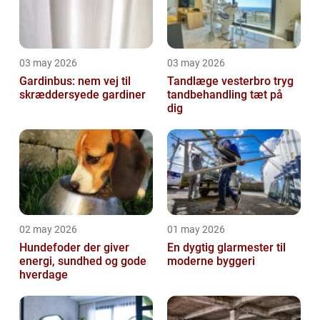
03 may 2026
03 may 2026
Gardinbus: nem vej til
Tandlæge vesterbro tryg
skræddersyede gardiner
tandbehandling tæt på
dig
02 may 2026
01 may 2026
Hundefoder der giver
En dygtig glarmester til
energi, sundhed og gode
moderne byggeri
hverdage