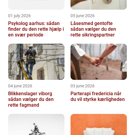
01 july 2026
05 june 2026
Psykolog aarhus: sådan
Låsesmed gentofte
finder du den rette hjælp i
sådan vælger du den
en svær periode
rette sikringspartner
04 june 2026
03 june 2026
Blikkenslager viborg
Parterapi fredericia når
sådan vælger du den
du vil styrke kærligheden
rette fagmand