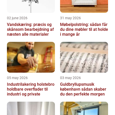
02 june 2026
31 may 2026
Vandskæring: præcis og
Møbelpolstring: sådan får
skånsom bearbejdning af
du dine møbler til at holde
næsten alle materialer
i mange år
05 may 2026
03 may 2026
Industrilakering holstebro
Guldbryllupsmusik
holdbare overflader til
københavn sådan skaber
industri og private
du den perfekte morgen