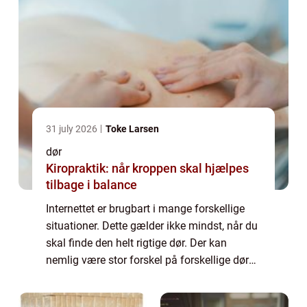
31 july 2026
Toke Larsen
dør
Kiropraktik: når kroppen skal hjælpes
tilbage i balance
Internettet er brugbart i mange forskellige
situationer. Dette gælder ikke mindst, når du
skal finde den helt rigtige dør. Der kan
nemlig være stor forskel på forskellige døre,
men på den rette hjemmeside har du
mulighed for at danne dig et overblik ...