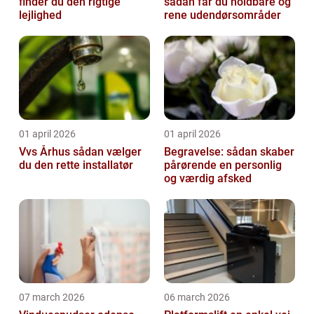
finder du den rigtige
sådan får du holdbare og
lejlighed
rene udendørsområder
01 april 2026
01 april 2026
Vvs Århus sådan vælger
Begravelse: sådan skaber
du den rette installatør
pårørende en personlig
og værdig afsked
07 march 2026
06 march 2026