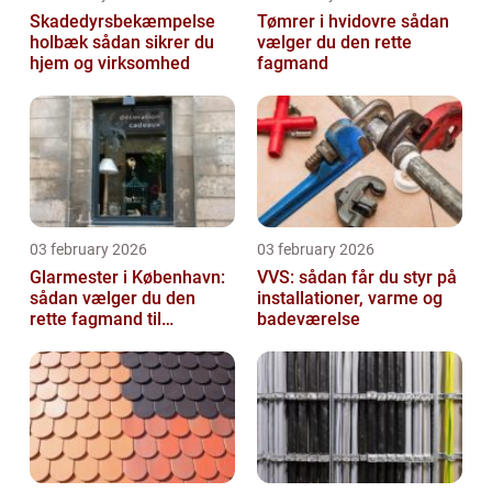
Skadedyrsbekæmpelse
Tømrer i hvidovre sådan
holbæk sådan sikrer du
vælger du den rette
hjem og virksomhed
fagmand
03 february 2026
03 february 2026
Glarmester i København:
VVS: sådan får du styr på
sådan vælger du den
installationer, varme og
rette fagmand til
badeværelse
glasopgaver