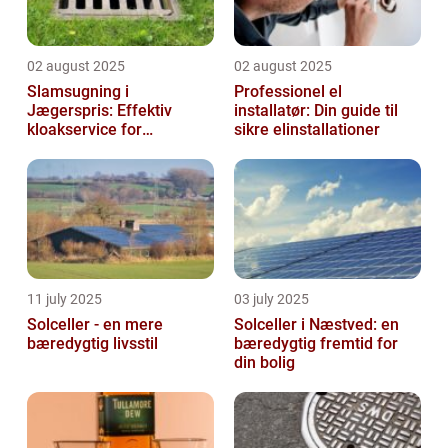
02 august 2025
02 august 2025
Slamsugning i
Professionel el
Jægerspris: Effektiv
installatør: Din guide til
kloakservice for
sikre elinstallationer
bæredygtig
vedligeholdelse
11 july 2025
03 july 2025
Solceller - en mere
Solceller i Næstved: en
bæredygtig livsstil
bæredygtig fremtid for
din bolig