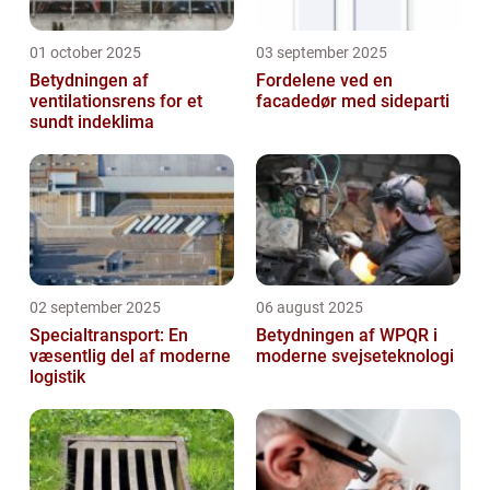
01 october 2025
03 september 2025
Betydningen af
Fordelene ved en
ventilationsrens for et
facadedør med sideparti
sundt indeklima
02 september 2025
06 august 2025
Specialtransport: En
Betydningen af WPQR i
væsentlig del af moderne
moderne svejseteknologi
logistik