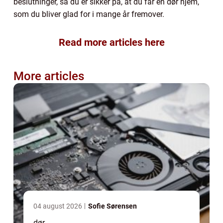
beslutninger, så du er sikker på, at du får en dør hjem,
som du bliver glad for i mange år fremover.
Read more articles here
More articles
04 august 2026
Sofie Sørensen
dør