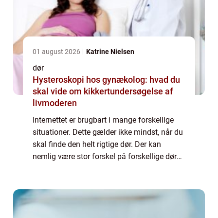
01 august 2026
Katrine Nielsen
dør
Hysteroskopi hos gynækolog: hvad du
skal vide om kikkertundersøgelse af
livmoderen
Internettet er brugbart i mange forskellige
situationer. Dette gælder ikke mindst, når du
skal finde den helt rigtige dør. Der kan
nemlig være stor forskel på forskellige døre,
men på den rette hjemmeside har du
mulighed for at danne dig et overblik ...