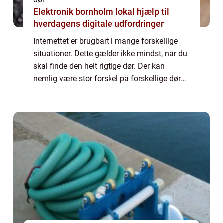
Elektronik bornholm lokal hjælp til
hverdagens digitale udfordringer
Internettet er brugbart i mange forskellige
situationer. Dette gælder ikke mindst, når du
skal finde den helt rigtige dør. Der kan
nemlig være stor forskel på forskellige døre,
men på den rette hjemmeside har du
mulighed for at danne dig et overblik ...