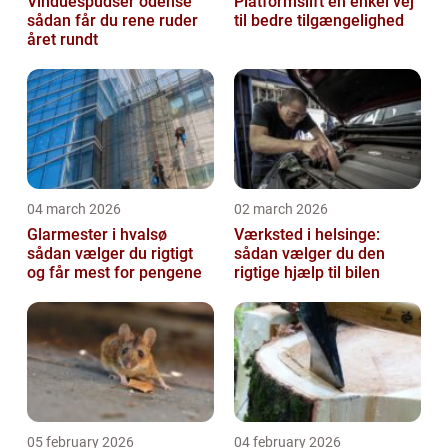
Vinduespudser odense
Platformslift en enkel vej
sådan får du rene ruder
til bedre tilgængelighed
året rundt
04 march 2026
02 march 2026
Glarmester i hvalsø
Værksted i helsinge:
sådan vælger du rigtigt
sådan vælger du den
og får mest for pengene
rigtige hjælp til bilen
05 february 2026
04 february 2026