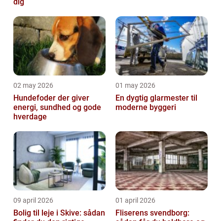
dig
02 may 2026
01 may 2026
Hundefoder der giver
En dygtig glarmester til
energi, sundhed og gode
moderne byggeri
hverdage
09 april 2026
01 april 2026
Bolig til leje i Skive: sådan
Fliserens svendborg: