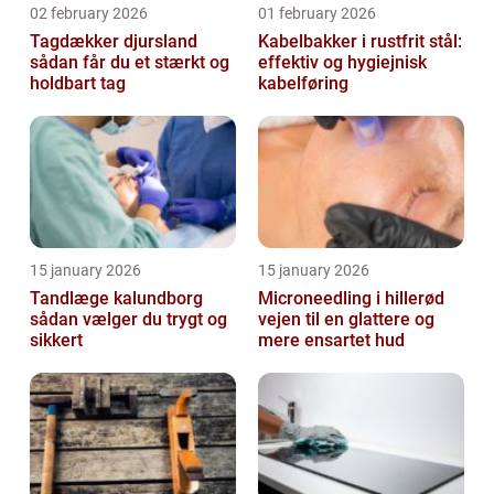
02 february 2026
01 february 2026
Tagdækker djursland
Kabelbakker i rustfrit stål:
sådan får du et stærkt og
effektiv og hygiejnisk
holdbart tag
kabelføring
15 january 2026
15 january 2026
Tandlæge kalundborg
Microneedling i hillerød
sådan vælger du trygt og
vejen til en glattere og
sikkert
mere ensartet hud