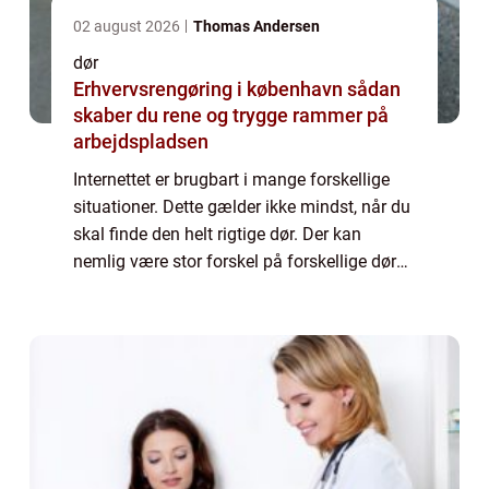
02 august 2026
Thomas Andersen
dør
Erhvervsrengøring i københavn sådan
skaber du rene og trygge rammer på
arbejdspladsen
Internettet er brugbart i mange forskellige
situationer. Dette gælder ikke mindst, når du
skal finde den helt rigtige dør. Der kan
nemlig være stor forskel på forskellige døre,
men på den rette hjemmeside har du
mulighed for at danne dig et overblik ...