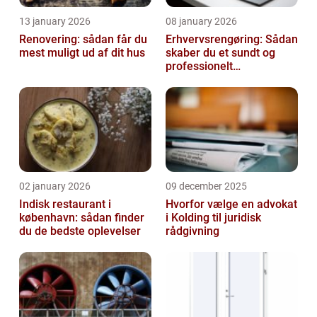
13 january 2026
08 january 2026
Renovering: sådan får du
Erhvervsrengøring: Sådan
mest muligt ud af dit hus
skaber du et sundt og
professionelt
arbejdsmiljø
02 january 2026
09 december 2025
Indisk restaurant i
Hvorfor vælge en advokat
københavn: sådan finder
i Kolding til juridisk
du de bedste oplevelser
rådgivning