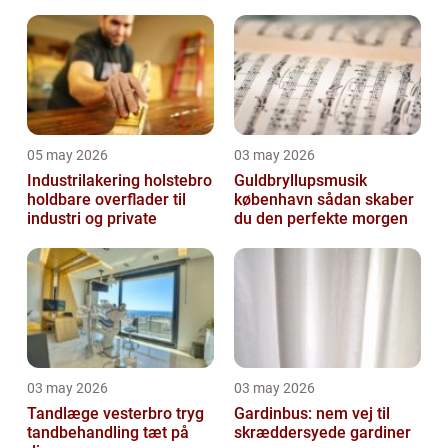
05 may 2026
03 may 2026
Industrilakering holstebro
Guldbryllupsmusik
holdbare overflader til
københavn sådan skaber
industri og private
du den perfekte morgen
03 may 2026
03 may 2026
Tandlæge vesterbro tryg
Gardinbus: nem vej til
tandbehandling tæt på
skræddersyede gardiner