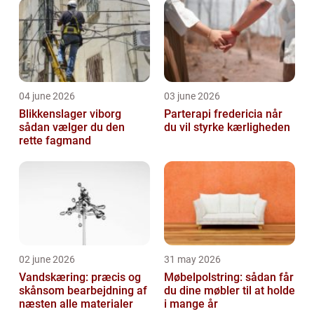
04 june 2026
03 june 2026
Blikkenslager viborg
Parterapi fredericia når
sådan vælger du den
du vil styrke kærligheden
rette fagmand
02 june 2026
31 may 2026
Vandskæring: præcis og
Møbelpolstring: sådan får
skånsom bearbejdning af
du dine møbler til at holde
næsten alle materialer
i mange år