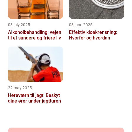
03 july 2025
08 june 2025
Alkoholbehandling: vejen
Effektiv kloakrensning:
til et sundere og friere liv
Hvorfor og hvordan
22 may 2025
Høreværn til jagt: Beskyt
dine ører under jagtturen