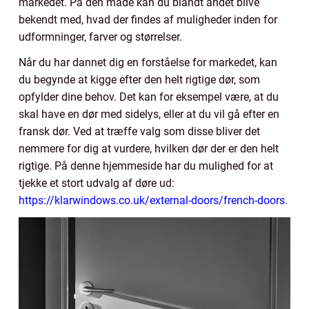
markedet. På den måde kan du blandt andet blive
bekendt med, hvad der findes af muligheder inden for
udformninger, farver og størrelser.
Når du har dannet dig en forståelse for markedet, kan
du begynde at kigge efter den helt rigtige dør, som
opfylder dine behov. Det kan for eksempel være, at du
skal have en dør med sidelys, eller at du vil gå efter en
fransk dør. Ved at træffe valg som disse bliver det
nemmere for dig at vurdere, hvilken dør der er den helt
rigtige. På denne hjemmeside har du mulighed for at
tjekke et stort udvalg af døre ud:
https://klarwindows.co.uk/external-doors/french-doors
.