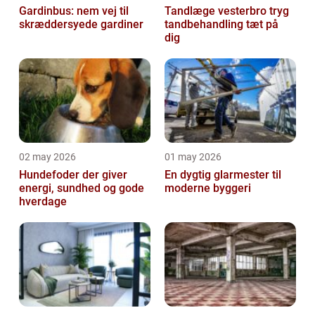
Gardinbus: nem vej til
Tandlæge vesterbro tryg
skræddersyede gardiner
tandbehandling tæt på
dig
02 may 2026
01 may 2026
Hundefoder der giver
En dygtig glarmester til
energi, sundhed og gode
moderne byggeri
hverdage