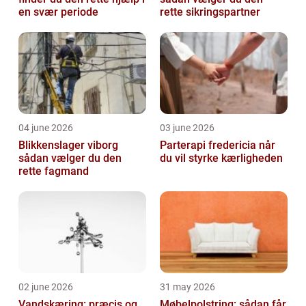
en svær periode
rette sikringspartner
04 june 2026
03 june 2026
Blikkenslager viborg
Parterapi fredericia når
sådan vælger du den
du vil styrke kærligheden
rette fagmand
02 june 2026
31 may 2026
Vandskæring: præcis og
Møbelpolstring: sådan får