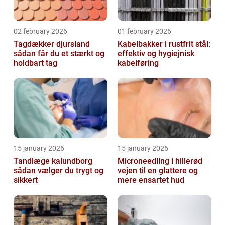
02 february 2026
01 february 2026
Tagdækker djursland
Kabelbakker i rustfrit stål:
sådan får du et stærkt og
effektiv og hygiejnisk
holdbart tag
kabelføring
15 january 2026
15 january 2026
Tandlæge kalundborg
Microneedling i hillerød
sådan vælger du trygt og
vejen til en glattere og
sikkert
mere ensartet hud