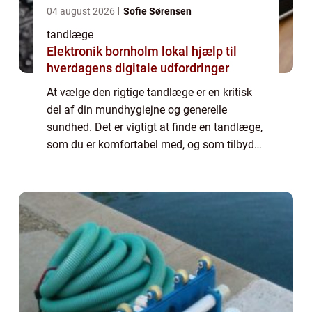
04 august 2026
Sofie Sørensen
tandlæge
Elektronik bornholm lokal hjælp til
hverdagens digitale udfordringer
At vælge den rigtige tandlæge er en kritisk
del af din mundhygiejne og generelle
sundhed. Det er vigtigt at finde en tandlæge,
som du er komfortabel med, og som tilbyder
de tjenester, du har brug for. I denne artikel,
vil vi udforske, hvad du bør kig...