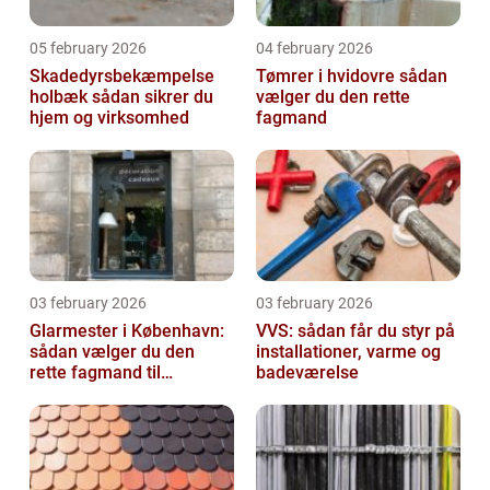
05 february 2026
04 february 2026
Skadedyrsbekæmpelse
Tømrer i hvidovre sådan
holbæk sådan sikrer du
vælger du den rette
hjem og virksomhed
fagmand
03 february 2026
03 february 2026
Glarmester i København:
VVS: sådan får du styr på
sådan vælger du den
installationer, varme og
rette fagmand til
badeværelse
glasopgaver