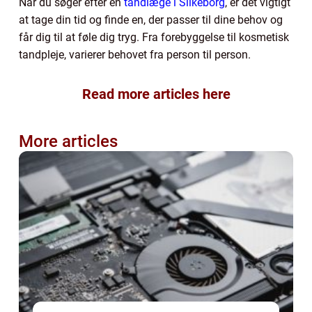
Når du søger efter en
tandlæge i Silkeborg
, er det vigtigt
at tage din tid og finde en, der passer til dine behov og
får dig til at føle dig tryg. Fra forebyggelse til kosmetisk
tandpleje, varierer behovet fra person til person.
Read more articles here
More articles