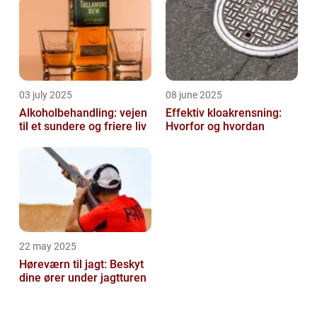
03 july 2025
08 june 2025
Alkoholbehandling: vejen
Effektiv kloakrensning:
til et sundere og friere liv
Hvorfor og hvordan
22 may 2025
Høreværn til jagt: Beskyt
dine ører under jagtturen