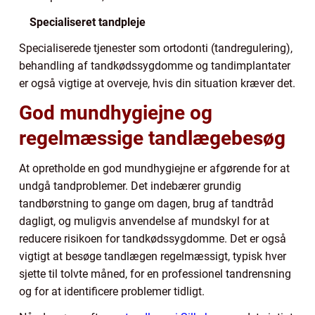
Specialiseret tandpleje
Specialiserede tjenester som ortodonti (tandregulering),
behandling af tandkødssygdomme og tandimplantater
er også vigtige at overveje, hvis din situation kræver det.
God mundhygiejne og
regelmæssige tandlægebesøg
At opretholde en god mundhygiejne er afgørende for at
undgå tandproblemer. Det indebærer grundig
tandbørstning to gange om dagen, brug af tandtråd
dagligt, og muligvis anvendelse af mundskyl for at
reducere risikoen for tandkødssygdomme. Det er også
vigtigt at besøge tandlægen regelmæssigt, typisk hver
sjette til tolvte måned, for en professionel tandrensning
og for at identificere problemer tidligt.