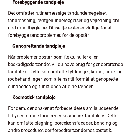
Forebyggende tandpleje
Det omfatter rutinemæssige tandundersøgelser,
tandrensning, røntgenundersøgelser og vejledning om
god mundhygiejne. Disse tjenester er vigtige for at
forebygge tandproblemer, før de opstår.
Genoprettende tandpleje
Når problemer opstår, som f.eks. huller eller
beskadigede tænder, vil du have brug for genoprettende
tandpleje. Dette kan omfatte fyldninger, kroner, broer og
rodbehandlinger, som alle har til formål at genoprette
sundheden og funktionen af dine tænder.
Kosmetisk tandpleje
For dem, der ønsker at forbedre deres smils udseende,
tilbyder mange tandlæger kosmetisk tandpleje. Dette
kan omfatte blegning, porcelænsfacader, bonding og
andre procedurer, der forbedrer tændernes æstetik.