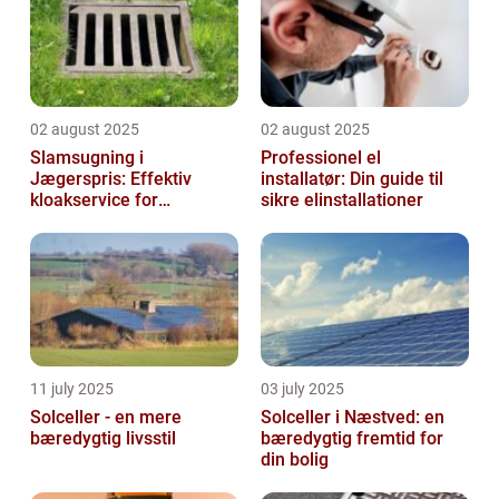
02 august 2025
02 august 2025
Slamsugning i
Professionel el
Jægerspris: Effektiv
installatør: Din guide til
kloakservice for
sikre elinstallationer
bæredygtig
vedligeholdelse
11 july 2025
03 july 2025
Solceller - en mere
Solceller i Næstved: en
bæredygtig livsstil
bæredygtig fremtid for
din bolig