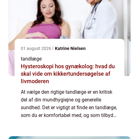
01 august 2026
Katrine Nielsen
tandlæge
Hysteroskopi hos gynækolog: hvad du
skal vide om kikkertundersøgelse af
livmoderen
At vælge den rigtige tandlæge er en kritisk
del af din mundhygiejne og generelle
sundhed. Det er vigtigt at finde en tandlæge,
som du er komfortabel med, og som tilbyder
de tjenester, du har brug for. I denne artikel,
vil vi udforske, hvad du bør kig...