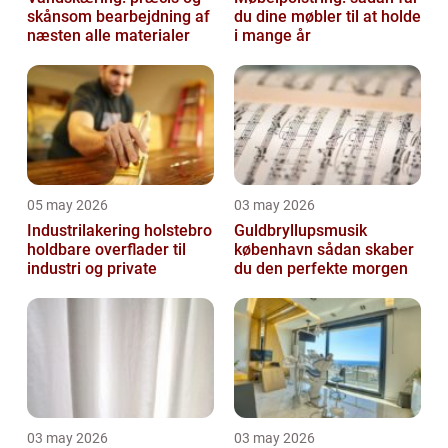
skånsom bearbejdning af
du dine møbler til at holde
næsten alle materialer
i mange år
05 may 2026
03 may 2026
Industrilakering holstebro
Guldbryllupsmusik
holdbare overflader til
københavn sådan skaber
industri og private
du den perfekte morgen
03 may 2026
03 may 2026