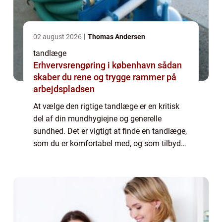
02 august 2026
Thomas Andersen
tandlæge
Erhvervsrengøring i københavn sådan
skaber du rene og trygge rammer på
arbejdspladsen
At vælge den rigtige tandlæge er en kritisk
del af din mundhygiejne og generelle
sundhed. Det er vigtigt at finde en tandlæge,
som du er komfortabel med, og som tilbyder
de tjenester, du har brug for. I denne artikel,
vil vi udforske, hvad du bør kig...