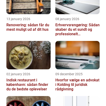
13 january 2026
08 january 2026
Renovering: sådan får du
Erhvervsrengøring: Sådan
mest muligt ud af dit hus
skaber du et sundt og
professionelt
arbejdsmiljø
02 january 2026
09 december 2025
Indisk restaurant i
Hvorfor vælge en advokat
københavn: sådan finder
i Kolding til juridisk
du de bedste oplevelser
rådgivning