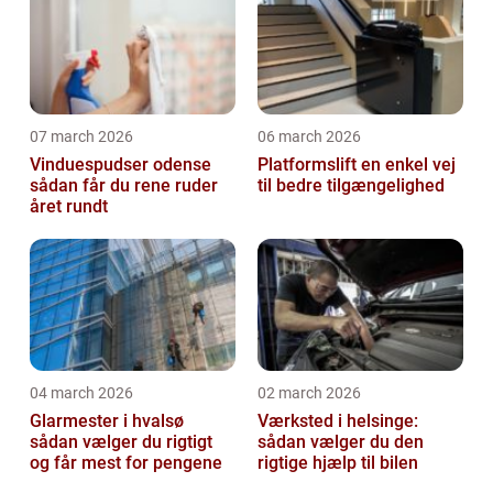
07 march 2026
06 march 2026
Vinduespudser odense
Platformslift en enkel vej
sådan får du rene ruder
til bedre tilgængelighed
året rundt
04 march 2026
02 march 2026
Glarmester i hvalsø
Værksted i helsinge:
sådan vælger du rigtigt
sådan vælger du den
og får mest for pengene
rigtige hjælp til bilen