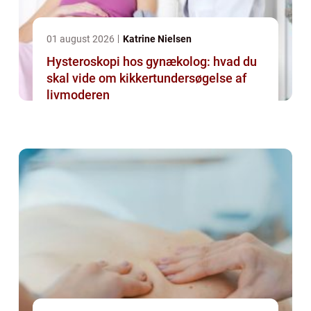
01 august 2026
Katrine Nielsen
Hysteroskopi hos gynækolog: hvad du
skal vide om kikkertundersøgelse af
livmoderen