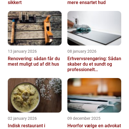
sikkert
mere ensartet hud
13 january 2026
08 january 2026
Renovering: sådan får du
Erhvervsrengøring: Sådan
mest muligt ud af dit hus
skaber du et sundt og
professionelt
arbejdsmiljø
02 january 2026
09 december 2025
Indisk restaurant i
Hvorfor vælge en advokat