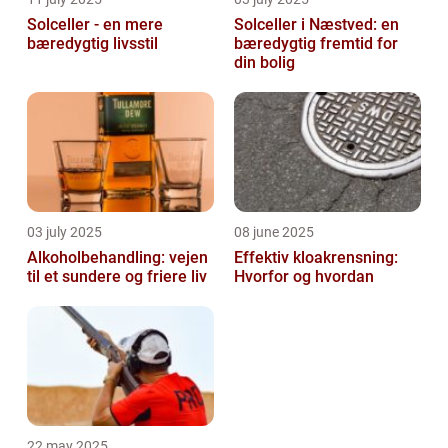
Solceller - en mere
Solceller i Næstved: en
bæredygtig livsstil
bæredygtig fremtid for
din bolig
03 july 2025
08 june 2025
Alkoholbehandling: vejen
Effektiv kloakrensning:
til et sundere og friere liv
Hvorfor og hvordan
22 may 2025