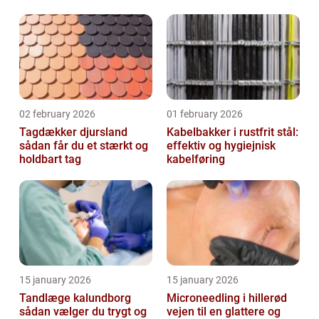
glasopgaver
02 february 2026
01 february 2026
Tagdækker djursland
Kabelbakker i rustfrit stål:
sådan får du et stærkt og
effektiv og hygiejnisk
holdbart tag
kabelføring
15 january 2026
15 january 2026
Tandlæge kalundborg
Microneedling i hillerød
sådan vælger du trygt og
vejen til en glattere og