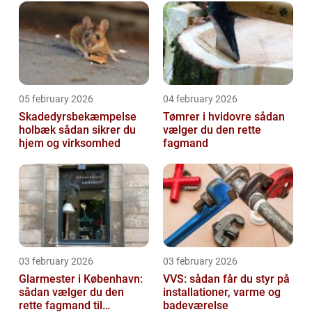
05 february 2026
04 february 2026
Skadedyrsbekæmpelse
Tømrer i hvidovre sådan
holbæk sådan sikrer du
vælger du den rette
hjem og virksomhed
fagmand
03 february 2026
03 february 2026
Glarmester i København:
VVS: sådan får du styr på
sådan vælger du den
installationer, varme og
rette fagmand til
badeværelse