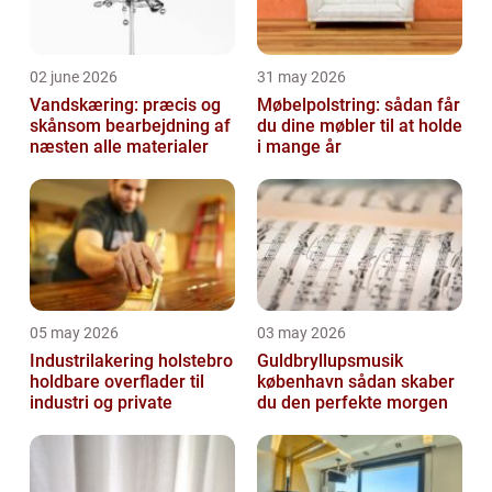
02 june 2026
31 may 2026
Vandskæring: præcis og
Møbelpolstring: sådan får
skånsom bearbejdning af
du dine møbler til at holde
næsten alle materialer
i mange år
05 may 2026
03 may 2026
Industrilakering holstebro
Guldbryllupsmusik
holdbare overflader til
københavn sådan skaber
industri og private
du den perfekte morgen