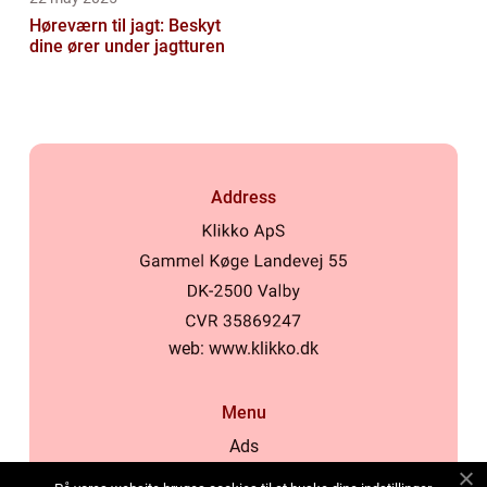
Høreværn til jagt: Beskyt
dine ører under jagtturen
Address
web:
www.klikko.dk
Menu
Ads
About Us