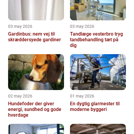
03 may 2026
03 may 2026
Gardinbus: nem vej til
Tandlæge vesterbro tryg
skræddersyede gardiner
tandbehandling tæt på
dig
02 may 2026
01 may 2026
Hundefoder der giver
En dygtig glarmester til
energi, sundhed og gode
moderne byggeri
hverdage