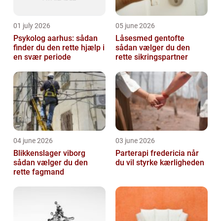
01 july 2026
05 june 2026
Psykolog aarhus: sådan
Låsesmed gentofte
finder du den rette hjælp i
sådan vælger du den
en svær periode
rette sikringspartner
04 june 2026
03 june 2026
Blikkenslager viborg
Parterapi fredericia når
sådan vælger du den
du vil styrke kærligheden
rette fagmand