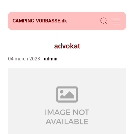
CAMPING-VORBASSE.
dk
advokat
04 march 2023
admin