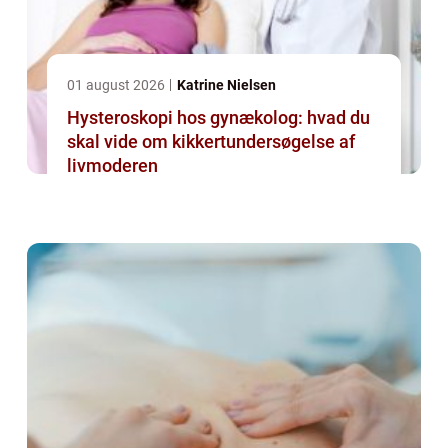
01 august 2026
Katrine Nielsen
Hysteroskopi hos gynækolog: hvad du
skal vide om kikkertundersøgelse af
livmoderen