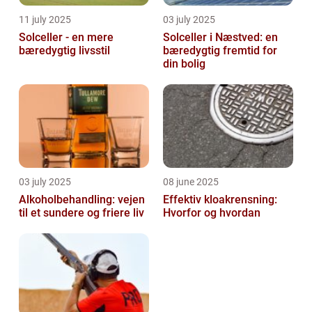
11 july 2025
03 july 2025
Solceller - en mere
Solceller i Næstved: en
bæredygtig livsstil
bæredygtig fremtid for
din bolig
03 july 2025
08 june 2025
Alkoholbehandling: vejen
Effektiv kloakrensning:
til et sundere og friere liv
Hvorfor og hvordan