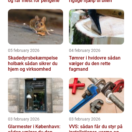
og får mest for pengene
rigtige hjælp til bilen
05 february 2026
04 february 2026
Skadedyrsbekæmpelse
Tømrer i hvidovre sådan
holbæk sådan sikrer du
vælger du den rette
hjem og virksomhed
fagmand
03 february 2026
03 february 2026
Glarmester i København:
VVS: sådan får du styr på