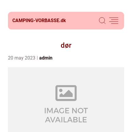
CAMPING-VORBASSE.
dk
dør
20 may 2023
admin