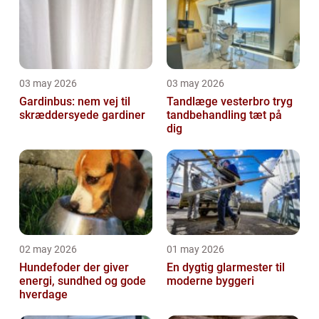
03 may 2026
03 may 2026
Gardinbus: nem vej til
Tandlæge vesterbro tryg
skræddersyede gardiner
tandbehandling tæt på
dig
02 may 2026
01 may 2026
Hundefoder der giver
En dygtig glarmester til
energi, sundhed og gode
moderne byggeri
hverdage