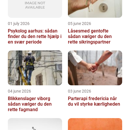
01 july 2026
05 june 2026
Psykolog aarhus: sådan
Låsesmed gentofte
finder du den rette hjælp i
sådan vælger du den
en svær periode
rette sikringspartner
04 june 2026
03 june 2026
Blikkenslager viborg
Parterapi fredericia når
sådan vælger du den
du vil styrke kærligheden
rette fagmand