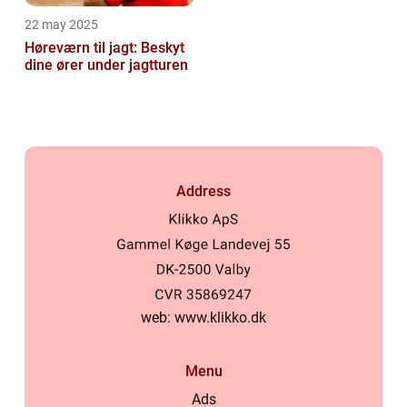
22 may 2025
Høreværn til jagt: Beskyt
dine ører under jagtturen
Address
web:
www.klikko.dk
Menu
Ads