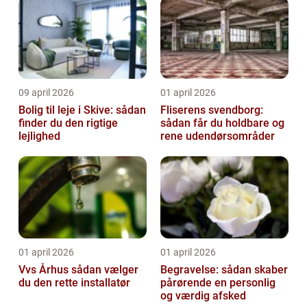
09 april 2026
01 april 2026
Bolig til leje i Skive: sådan
Fliserens svendborg:
finder du den rigtige
sådan får du holdbare og
lejlighed
rene udendørsområder
01 april 2026
01 april 2026
Vvs Århus sådan vælger
Begravelse: sådan skaber
du den rette installatør
pårørende en personlig
og værdig afsked