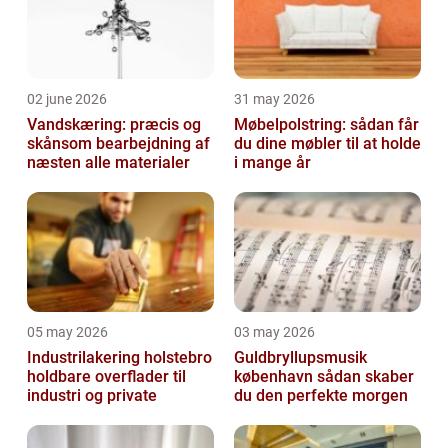
02 june 2026
31 may 2026
Vandskæring: præcis og
Møbelpolstring: sådan får
skånsom bearbejdning af
du dine møbler til at holde
næsten alle materialer
i mange år
05 may 2026
03 may 2026
Industrilakering holstebro
Guldbryllupsmusik
holdbare overflader til
københavn sådan skaber
industri og private
du den perfekte morgen