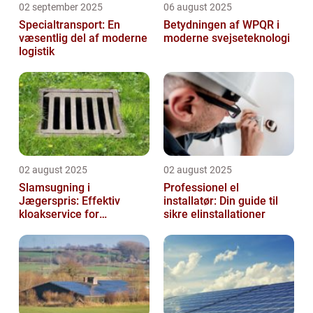
02 september 2025
06 august 2025
Specialtransport: En
Betydningen af WPQR i
væsentlig del af moderne
moderne svejseteknologi
logistik
02 august 2025
02 august 2025
Slamsugning i
Professionel el
Jægerspris: Effektiv
installatør: Din guide til
kloakservice for
sikre elinstallationer
bæredygtig
vedligeholdelse