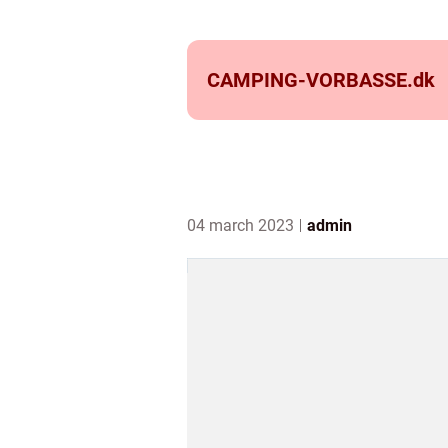
CAMPING-VORBASSE.
dk
04 march 2023
admin