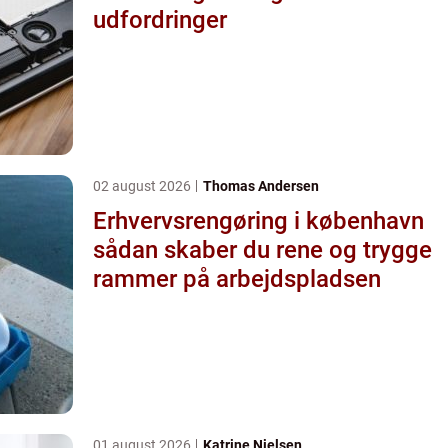
udfordringer
02 august 2026
Thomas Andersen
Erhvervsrengøring i københavn
sådan skaber du rene og trygge
rammer på arbejdspladsen
01 august 2026
Katrine Nielsen