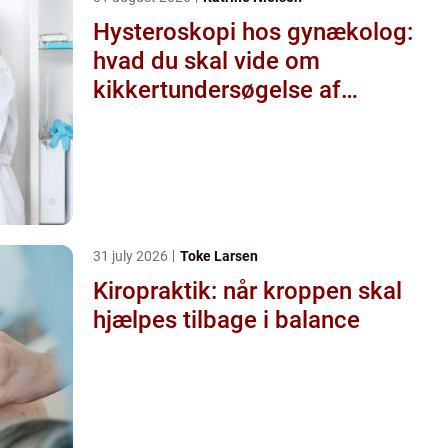
Hysteroskopi hos gynækolog:
hvad du skal vide om
kikkertundersøgelse af
livmoderen
31 july 2026
Toke Larsen
Kiropraktik: når kroppen skal
hjælpes tilbage i balance