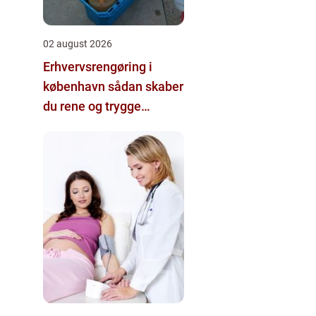
02 august 2026
Erhvervsrengøring i
københavn sådan skaber
du rene og trygge
rammer på
arbejdspladsen