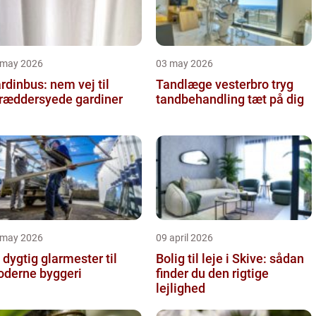
 may 2026
03 may 2026
rdinbus: nem vej til
Tandlæge vesterbro tryg
ræddersyede gardiner
tandbehandling tæt på dig
 may 2026
09 april 2026
 dygtig glarmester til
Bolig til leje i Skive: sådan
derne byggeri
finder du den rigtige
lejlighed