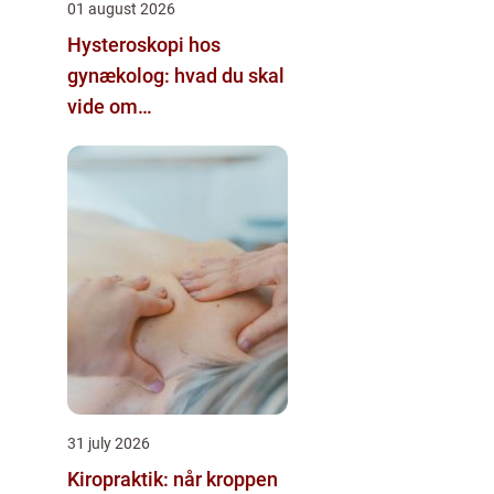
01 august 2026
Hysteroskopi hos
gynækolog: hvad du skal
vide om
kikkertundersøgelse af
livmoderen
31 july 2026
Kiropraktik: når kroppen