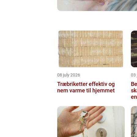
08 july 2026
03 
Træbriketter effektiv og
Be
nem varme til hjemmet
sk
en