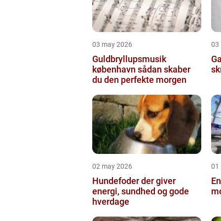
03 may 2026
03
Guldbryllupsmusik
Ga
københavn sådan skaber
sk
du den perfekte morgen
02 may 2026
01
Hundefoder der giver
En
energi, sundhed og gode
mo
hverdage