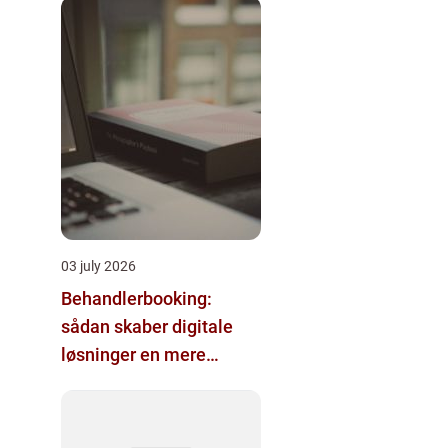
03 july 2026
Behandlerbooking:
sådan skaber digitale
løsninger en mere
effektiv klinik