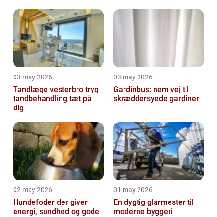
03 may 2026
03 may 2026
Tandlæge vesterbro tryg
Gardinbus: nem vej til
tandbehandling tæt på
skræddersyede gardiner
dig
02 may 2026
01 may 2026
Hundefoder der giver
En dygtig glarmester til
energi, sundhed og gode
moderne byggeri