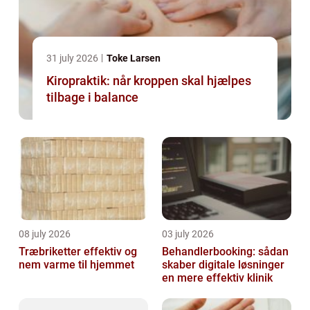
31 july 2026
Toke Larsen
Kiropraktik: når kroppen skal hjælpes
tilbage i balance
08 july 2026
03 july 2026
Træbriketter effektiv og
Behandlerbooking: sådan
nem varme til hjemmet
skaber digitale løsninger
en mere effektiv klinik