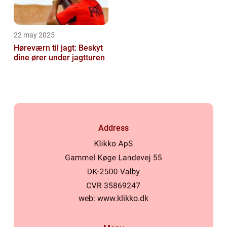
22 may 2025
Høreværn til jagt: Beskyt
dine ører under jagtturen
Address
web:
www.klikko.dk