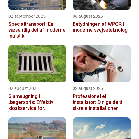
02 september 2025
06 august 2025
Specialtransport: En
Betydningen af WPQR i
væsentlig del af moderne
moderne svejseteknologi
logistik
02 august 2025
02 august 2025
Slamsugning i
Professionel el
Jægerspris: Effektiv
installatør: Din guide til
kloakservice for
sikre elinstallationer
bæredygtig
vedligeholdelse