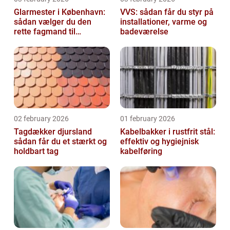
Glarmester i København:
VVS: sådan får du styr på
sådan vælger du den
installationer, varme og
rette fagmand til
badeværelse
glasopgaver
02 february 2026
01 february 2026
Tagdækker djursland
Kabelbakker i rustfrit stål:
sådan får du et stærkt og
effektiv og hygiejnisk
holdbart tag
kabelføring