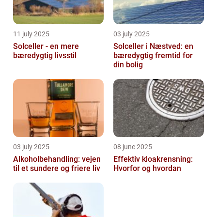
11 july 2025
03 july 2025
Solceller - en mere
Solceller i Næstved: en
bæredygtig livsstil
bæredygtig fremtid for
din bolig
03 july 2025
08 june 2025
Alkoholbehandling: vejen
Effektiv kloakrensning:
til et sundere og friere liv
Hvorfor og hvordan