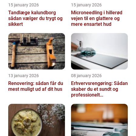
15 january 2026
15 january 2026
Tandlæge kalundborg
Microneedling i hillerød
sådan vælger du trygt og
vejen til en glattere og
sikkert
mere ensartet hud
13 january 2026
08 january 2026
Renovering: sådan får du
Erhvervsrengøring: Sådan
mest muligt ud af dit hus
skaber du et sundt og
professionelt
arbejdsmiljø