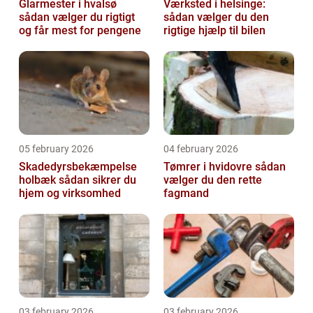
Glarmester i hvalsø
Værksted i helsinge:
sådan vælger du rigtigt
sådan vælger du den
og får mest for pengene
rigtige hjælp til bilen
05 february 2026
04 february 2026
Skadedyrsbekæmpelse
Tømrer i hvidovre sådan
holbæk sådan sikrer du
vælger du den rette
hjem og virksomhed
fagmand
03 february 2026
03 february 2026