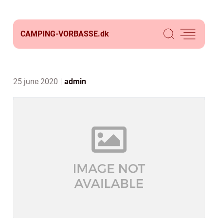
CAMPING-VORBASSE.
dk
25 june 2020
admin