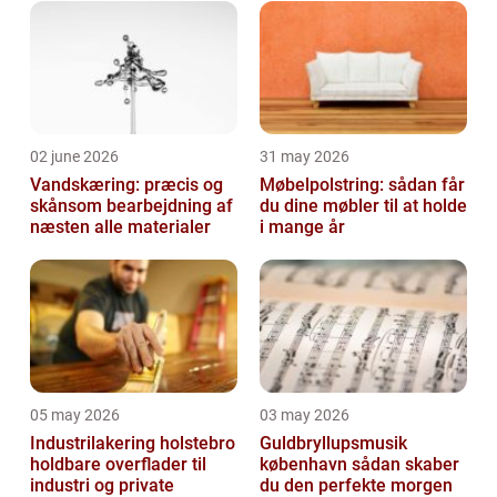
02 june 2026
31 may 2026
Vandskæring: præcis og
Møbelpolstring: sådan får
skånsom bearbejdning af
du dine møbler til at holde
næsten alle materialer
i mange år
05 may 2026
03 may 2026
Industrilakering holstebro
Guldbryllupsmusik
holdbare overflader til
københavn sådan skaber
industri og private
du den perfekte morgen