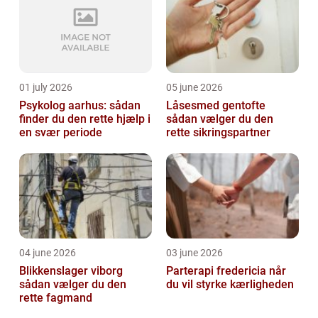
01 july 2026
05 june 2026
Psykolog aarhus: sådan
Låsesmed gentofte
finder du den rette hjælp i
sådan vælger du den
en svær periode
rette sikringspartner
04 june 2026
03 june 2026
Blikkenslager viborg
Parterapi fredericia når
sådan vælger du den
du vil styrke kærligheden
rette fagmand