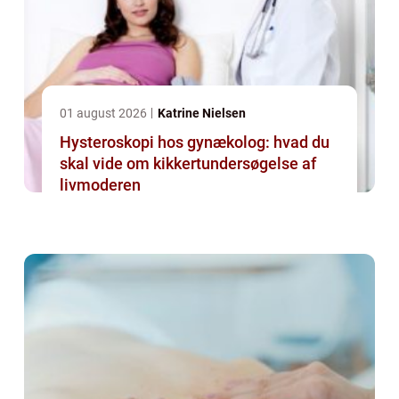
01 august 2026
Katrine Nielsen
Hysteroskopi hos gynækolog: hvad du
skal vide om kikkertundersøgelse af
livmoderen