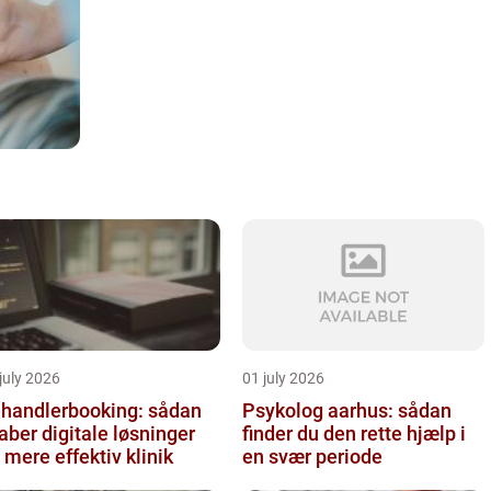
july 2026
01 july 2026
handlerbooking: sådan
Psykolog aarhus: sådan
aber digitale løsninger
finder du den rette hjælp i
 mere effektiv klinik
en svær periode