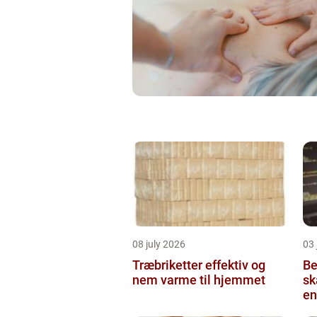
08 july 2026
03 
Træbriketter effektiv og
Be
nem varme til hjemmet
sk
en