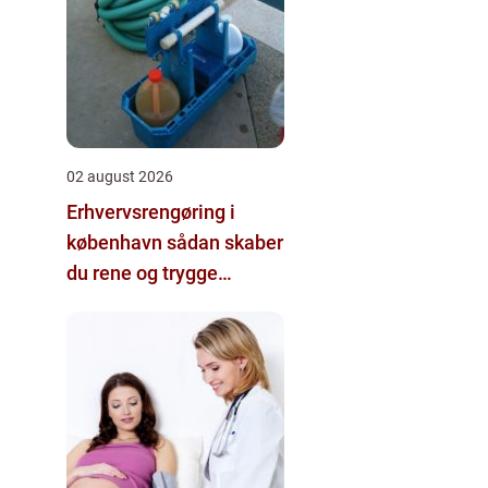
02 august 2026
Erhvervsrengøring i
københavn sådan skaber
du rene og trygge
rammer på
arbejdspladsen