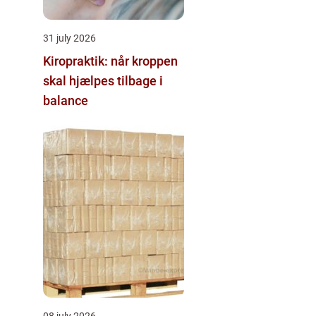
31 july 2026
Kiropraktik: når kroppen
skal hjælpes tilbage i
balance
08 july 2026