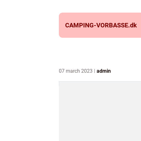
CAMPING-VORBASSE.
dk
07 march 2023
admin