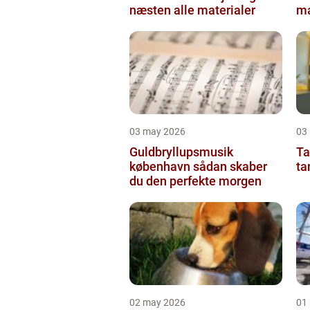
næsten alle materialer
ma
03 may 2026
03
Guldbryllupsmusik
Ta
københavn sådan skaber
ta
du den perfekte morgen
02 may 2026
01