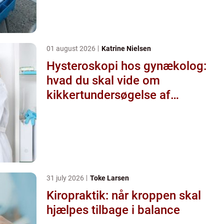
01 august 2026
Katrine Nielsen
Hysteroskopi hos gynækolog:
hvad du skal vide om
kikkertundersøgelse af
livmoderen
31 july 2026
Toke Larsen
Kiropraktik: når kroppen skal
hjælpes tilbage i balance