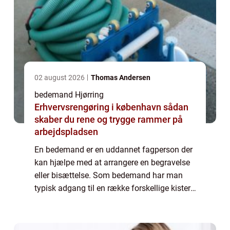
02 august 2026
Thomas Andersen
bedemand Hjørring
Erhvervsrengøring i københavn sådan
skaber du rene og trygge rammer på
arbejdspladsen
En bedemand er en uddannet fagperson der
kan hjælpe med at arrangere en begravelse
eller bisættelse. Som bedemand har man
typisk adgang til en række forskellige kister,
urner og gravstene, som privatpersoner kan
vælge blandt til at skabe den smukke a...