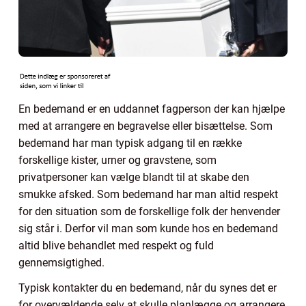
En bedemand er en uddannet fagperson der kan hjælpe
med at arrangere en begravelse eller bisættelse. Som
bedemand har man typisk adgang til en række
forskellige kister, urner og gravstene, som
privatpersoner kan vælge blandt til at skabe den
smukke afsked. Som bedemand har man altid respekt
for den situation som de forskellige folk der henvender
sig står i. Derfor vil man som kunde hos en bedemand
altid blive behandlet med respekt og fuld
gennemsigtighed.
Typisk kontakter du en bedemand, når du synes det er
for overvældende selv at skulle planlægge og arrangere