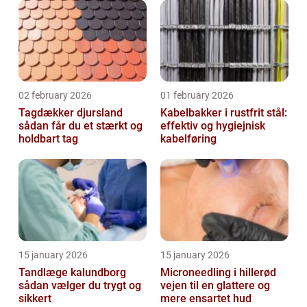
02 february 2026
01 february 2026
Tagdækker djursland
Kabelbakker i rustfrit stål:
sådan får du et stærkt og
effektiv og hygiejnisk
holdbart tag
kabelføring
15 january 2026
15 january 2026
Tandlæge kalundborg
Microneedling i hillerød
sådan vælger du trygt og
vejen til en glattere og
sikkert
mere ensartet hud