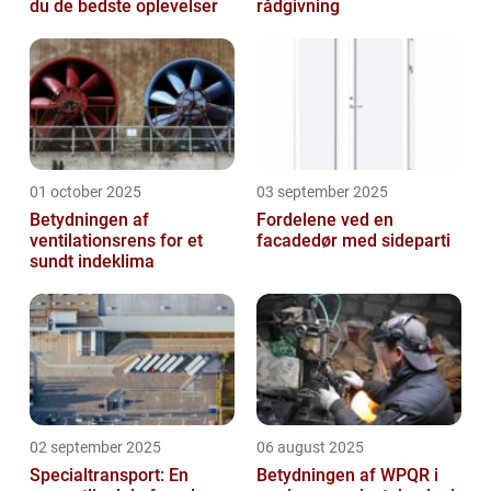
du de bedste oplevelser
rådgivning
01 october 2025
03 september 2025
Betydningen af
Fordelene ved en
ventilationsrens for et
facadedør med sideparti
sundt indeklima
02 september 2025
06 august 2025
Specialtransport: En
Betydningen af WPQR i