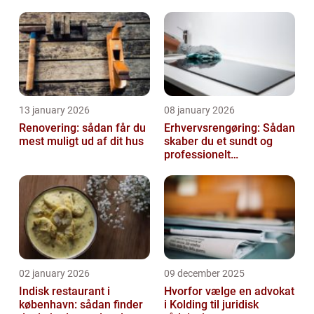
13 january 2026
08 january 2026
Renovering: sådan får du
Erhvervsrengøring: Sådan
mest muligt ud af dit hus
skaber du et sundt og
professionelt
arbejdsmiljø
02 january 2026
09 december 2025
Indisk restaurant i
Hvorfor vælge en advokat
københavn: sådan finder
i Kolding til juridisk