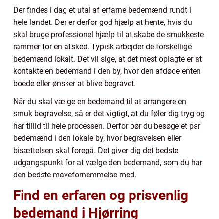
Der findes i dag et utal af erfarne bedemænd rundt i
hele landet. Der er derfor god hjælp at hente, hvis du
skal bruge professionel hjælp til at skabe de smukkeste
rammer for en afsked. Typisk arbejder de forskellige
bedemænd lokalt. Det vil sige, at det mest oplagte er at
kontakte en bedemand i den by, hvor den afdøde enten
boede eller ønsker at blive begravet.
Når du skal vælge en bedemand til at arrangere en
smuk begravelse, så er det vigtigt, at du føler dig tryg og
har tillid til hele processen. Derfor bør du besøge et par
bedemænd i den lokale by, hvor begravelsen eller
bisættelsen skal foregå. Det giver dig det bedste
udgangspunkt for at vælge den bedemand, som du har
den bedste mavefornemmelse med.
Find en erfaren og prisvenlig
bedemand i Hjørring