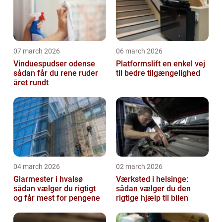
07 march 2026
06 march 2026
Vinduespudser odense
Platformslift en enkel vej
sådan får du rene ruder
til bedre tilgængelighed
året rundt
04 march 2026
02 march 2026
Glarmester i hvalsø
Værksted i helsinge:
sådan vælger du rigtigt
sådan vælger du den
og får mest for pengene
rigtige hjælp til bilen