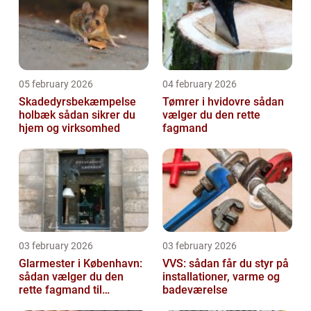
05 february 2026
04 february 2026
Skadedyrsbekæmpelse
Tømrer i hvidovre sådan
holbæk sådan sikrer du
vælger du den rette
hjem og virksomhed
fagmand
03 february 2026
03 february 2026
Glarmester i København:
VVS: sådan får du styr på
sådan vælger du den
installationer, varme og
rette fagmand til
badeværelse
glasopgaver