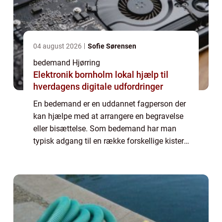
04 august 2026
Sofie Sørensen
bedemand Hjørring
Elektronik bornholm lokal hjælp til
hverdagens digitale udfordringer
En bedemand er en uddannet fagperson der
kan hjælpe med at arrangere en begravelse
eller bisættelse. Som bedemand har man
typisk adgang til en række forskellige kister,
urner og gravstene, som privatpersoner kan
vælge blandt til at skabe den smukke a...