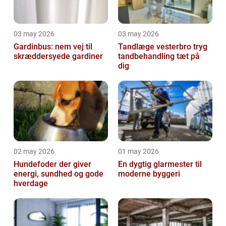
03 may 2026
03 may 2026
Gardinbus: nem vej til
Tandlæge vesterbro tryg
skræddersyede gardiner
tandbehandling tæt på
dig
02 may 2026
01 may 2026
Hundefoder der giver
En dygtig glarmester til
energi, sundhed og gode
moderne byggeri
hverdage