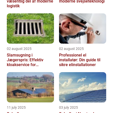
væsentlig del af moderne
moderne svejseteknologi
logistik
02 august 2025
02 august 2025
Slamsugning i
Professionel el
Jægerspris: Effektiv
installatør: Din guide til
kloakservice for
sikre elinstallationer
bæredygtig
vedligeholdelse
11 july 2025
03 july 2025