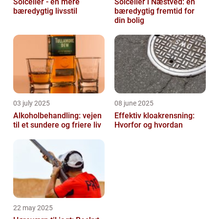
Solceller - en mere
Solceller i Næstved: en
bæredygtig livsstil
bæredygtig fremtid for
din bolig
03 july 2025
08 june 2025
Alkoholbehandling: vejen
Effektiv kloakrensning:
til et sundere og friere liv
Hvorfor og hvordan
22 may 2025