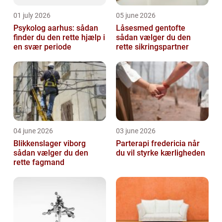
01 july 2026
05 june 2026
Psykolog aarhus: sådan
Låsesmed gentofte
finder du den rette hjælp i
sådan vælger du den
en svær periode
rette sikringspartner
04 june 2026
03 june 2026
Blikkenslager viborg
Parterapi fredericia når
sådan vælger du den
du vil styrke kærligheden
rette fagmand