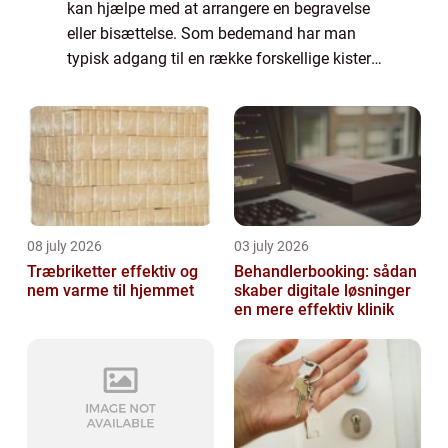
kan hjælpe med at arrangere en begravelse
eller bisættelse. Som bedemand har man
typisk adgang til en række forskellige kister,
urner og gravstene, som privatpersoner kan
vælge blandt til at skabe den smukke a...
08 july 2026
03 july 2026
Træbriketter effektiv og
Behandlerbooking: sådan
nem varme til hjemmet
skaber digitale løsninger
en mere effektiv klinik