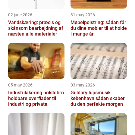
02 june 2026
31 may 2026
Vandskæring: præcis og
Møbelpolstring: sådan får
skånsom bearbejdning af
du dine møbler til at holde
næsten alle materialer
i mange år
05 may 2026
03 may 2026
Industrilakering holstebro
Guldbryllupsmusik
holdbare overflader til
københavn sådan skaber
industri og private
du den perfekte morgen