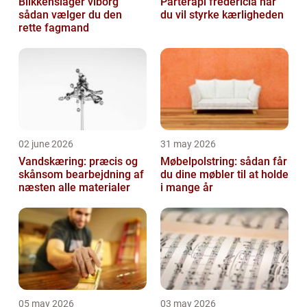
Blikkenslager viborg
Parterapi fredericia når
sådan vælger du den
du vil styrke kærligheden
rette fagmand
02 june 2026
31 may 2026
Vandskæring: præcis og
Møbelpolstring: sådan får
skånsom bearbejdning af
du dine møbler til at holde
næsten alle materialer
i mange år
05 may 2026
03 may 2026