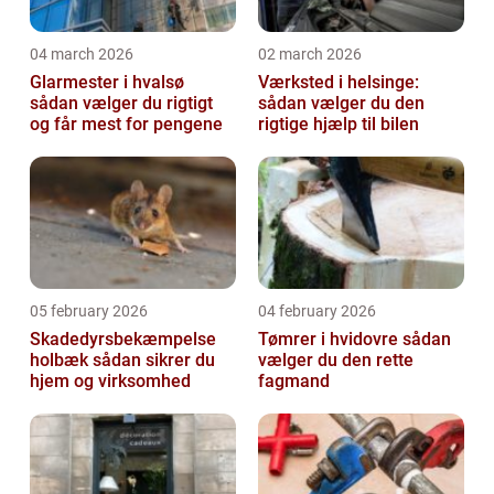
04 march 2026
02 march 2026
Glarmester i hvalsø
Værksted i helsinge:
sådan vælger du rigtigt
sådan vælger du den
og får mest for pengene
rigtige hjælp til bilen
05 february 2026
04 february 2026
Skadedyrsbekæmpelse
Tømrer i hvidovre sådan
holbæk sådan sikrer du
vælger du den rette
hjem og virksomhed
fagmand