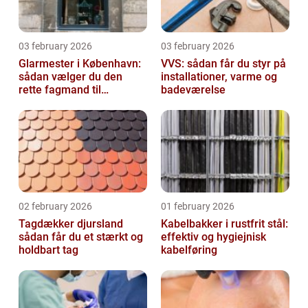
03 february 2026
03 february 2026
Glarmester i København:
VVS: sådan får du styr på
sådan vælger du den
installationer, varme og
rette fagmand til
badeværelse
glasopgaver
02 february 2026
01 february 2026
Tagdækker djursland
Kabelbakker i rustfrit stål:
sådan får du et stærkt og
effektiv og hygiejnisk
holdbart tag
kabelføring