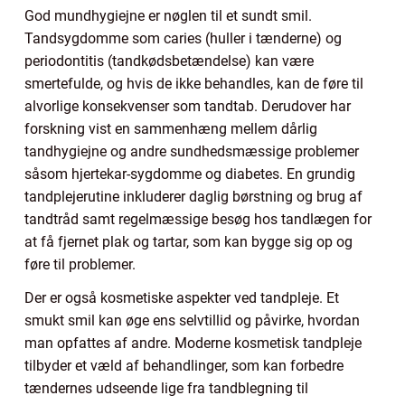
God mundhygiejne er nøglen til et sundt smil.
Tandsygdomme som caries (huller i tænderne) og
periodontitis (tandkødsbetændelse) kan være
smertefulde, og hvis de ikke behandles, kan de føre til
alvorlige konsekvenser som tandtab. Derudover har
forskning vist en sammenhæng mellem dårlig
tandhygiejne og andre sundhedsmæssige problemer
såsom hjertekar-sygdomme og diabetes. En grundig
tandplejerutine inkluderer daglig børstning og brug af
tandtråd samt regelmæssige besøg hos tandlægen for
at få fjernet plak og tartar, som kan bygge sig op og
føre til problemer.
Der er også kosmetiske aspekter ved tandpleje. Et
smukt smil kan øge ens selvtillid og påvirke, hvordan
man opfattes af andre. Moderne kosmetisk tandpleje
tilbyder et væld af behandlinger, som kan forbedre
tændernes udseende lige fra tandblegning til