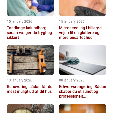
15 january 2026
15 january 2026
Tandlæge kalundborg
Microneedling i hillerød
sådan vælger du trygt og
vejen til en glattere og
sikkert
mere ensartet hud
13 january 2026
08 january 2026
Renovering: sådan får du
Erhvervsrengøring: Sådan
mest muligt ud af dit hus
skaber du et sundt og
professionelt
arbejdsmiljø