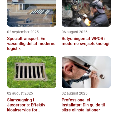
02 september 2025
06 august 2025
Specialtransport: En
Betydningen af WPQR i
væsentlig del af moderne
moderne svejseteknologi
logistik
02 august 2025
02 august 2025
Slamsugning i
Professionel el
Jægerspris: Effektiv
installatør: Din guide til
kloakservice for
sikre elinstallationer
bæredygtig