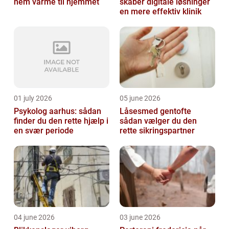
nem varme til hjemmet
skaber digitale løsninger
en mere effektiv klinik
01 july 2026
05 june 2026
Psykolog aarhus: sådan
Låsesmed gentofte
finder du den rette hjælp i
sådan vælger du den
en svær periode
rette sikringspartner
04 june 2026
03 june 2026