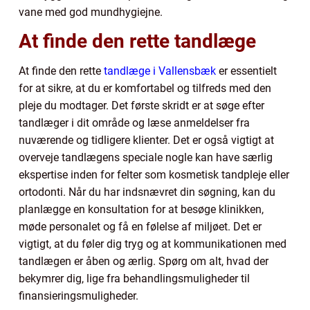
vane med god mundhygiejne.
At finde den rette tandlæge
At finde den rette
tandlæge i Vallensbæk
er essentielt
for at sikre, at du er komfortabel og tilfreds med den
pleje du modtager. Det første skridt er at søge efter
tandlæger i dit område og læse anmeldelser fra
nuværende og tidligere klienter. Det er også vigtigt at
overveje tandlægens speciale nogle kan have særlig
ekspertise inden for felter som kosmetisk tandpleje eller
ortodonti. Når du har indsnævret din søgning, kan du
planlægge en konsultation for at besøge klinikken,
møde personalet og få en følelse af miljøet. Det er
vigtigt, at du føler dig tryg og at kommunikationen med
tandlægen er åben og ærlig. Spørg om alt, hvad der
bekymrer dig, lige fra behandlingsmuligheder til
finansieringsmuligheder.