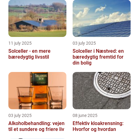
vedligeholdelse
11 july 2025
03 july 2025
Solceller - en mere
Solceller i Næstved: en
bæredygtig livsstil
bæredygtig fremtid for
din bolig
03 july 2025
08 june 2025
Alkoholbehandling: vejen
Effektiv kloakrensning:
til et sundere og friere liv
Hvorfor og hvordan