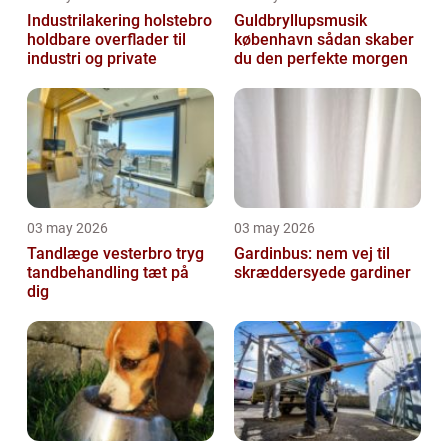
Industrilakering holstebro
Guldbryllupsmusik
holdbare overflader til
københavn sådan skaber
industri og private
du den perfekte morgen
03 may 2026
03 may 2026
Tandlæge vesterbro tryg
Gardinbus: nem vej til
tandbehandling tæt på
skræddersyede gardiner
dig