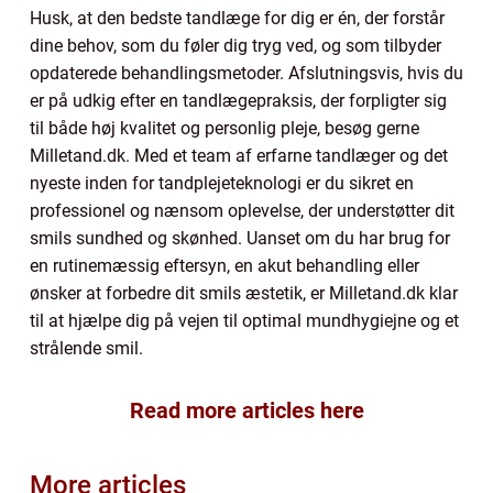
Husk, at den bedste tandlæge for dig er én, der forstår
dine behov, som du føler dig tryg ved, og som tilbyder
opdaterede behandlingsmetoder. Afslutningsvis, hvis du
er på udkig efter en tandlægepraksis, der forpligter sig
til både høj kvalitet og personlig pleje, besøg gerne
Milletand.dk. Med et team af erfarne tandlæger og det
nyeste inden for tandplejeteknologi er du sikret en
professionel og nænsom oplevelse, der understøtter dit
smils sundhed og skønhed. Uanset om du har brug for
en rutinemæssig eftersyn, en akut behandling eller
ønsker at forbedre dit smils æstetik, er Milletand.dk klar
til at hjælpe dig på vejen til optimal mundhygiejne og et
strålende smil.
Read more articles here
More articles