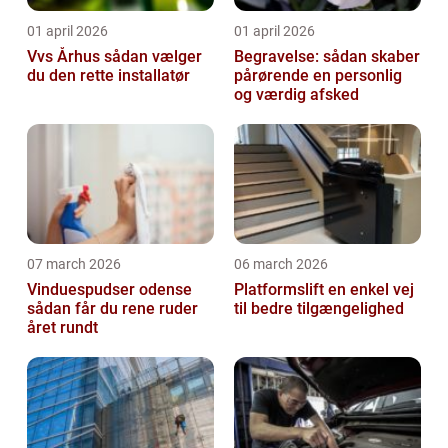
01 april 2026
01 april 2026
Vvs Århus sådan vælger
Begravelse: sådan skaber
du den rette installatør
pårørende en personlig
og værdig afsked
07 march 2026
06 march 2026
Vinduespudser odense
Platformslift en enkel vej
sådan får du rene ruder
til bedre tilgængelighed
året rundt