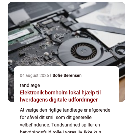
04 august 2026
Sofie Sørensen
tandlæge
Elektronik bornholm lokal hjælp til
hverdagens digitale udfordringer
At vælge den rigtige tandlæge er afgørende
for såvel dit smil som dit generelle
velbefindende. Tandsundhed spiller en
betydningsfuld rolle i vores liv, ikke kun