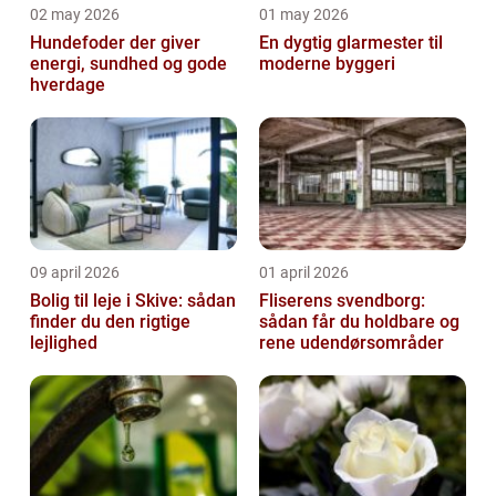
02 may 2026
01 may 2026
Hundefoder der giver
En dygtig glarmester til
energi, sundhed og gode
moderne byggeri
hverdage
09 april 2026
01 april 2026
Bolig til leje i Skive: sådan
Fliserens svendborg:
finder du den rigtige
sådan får du holdbare og
lejlighed
rene udendørsområder