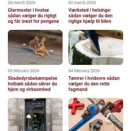
04 march 2026
02 march 2026
Glarmester i hvalsø
Værksted i helsinge:
sådan vælger du rigtigt
sådan vælger du den
og får mest for pengene
rigtige hjælp til bilen
05 february 2026
04 february 2026
Skadedyrsbekæmpelse
Tømrer i hvidovre sådan
holbæk sådan sikrer du
vælger du den rette
hjem og virksomhed
fagmand