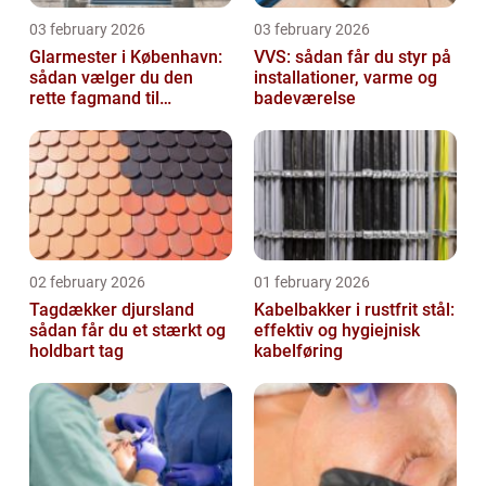
03 february 2026
03 february 2026
Glarmester i København:
VVS: sådan får du styr på
sådan vælger du den
installationer, varme og
rette fagmand til
badeværelse
glasopgaver
02 february 2026
01 february 2026
Tagdækker djursland
Kabelbakker i rustfrit stål:
sådan får du et stærkt og
effektiv og hygiejnisk
holdbart tag
kabelføring