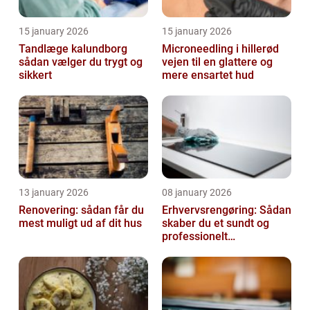
15 january 2026
15 january 2026
Tandlæge kalundborg
Microneedling i hillerød
sådan vælger du trygt og
vejen til en glattere og
sikkert
mere ensartet hud
13 january 2026
08 january 2026
Renovering: sådan får du
Erhvervsrengøring: Sådan
mest muligt ud af dit hus
skaber du et sundt og
professionelt
arbejdsmiljø