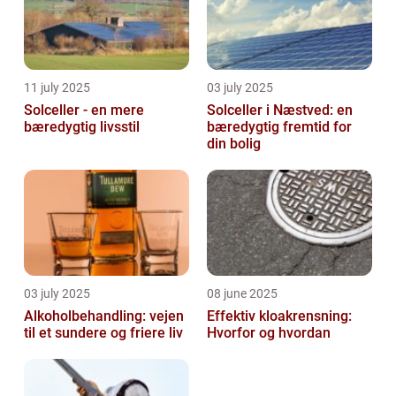
11 july 2025
03 july 2025
Solceller - en mere
Solceller i Næstved: en
bæredygtig livsstil
bæredygtig fremtid for
din bolig
03 july 2025
08 june 2025
Alkoholbehandling: vejen
Effektiv kloakrensning:
til et sundere og friere liv
Hvorfor og hvordan