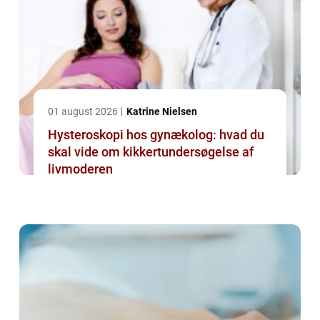
01 august 2026
Katrine Nielsen
Hysteroskopi hos gynækolog: hvad du
skal vide om kikkertundersøgelse af
livmoderen