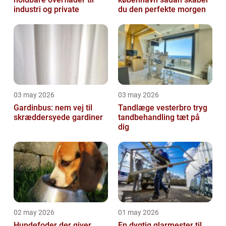
industri og private
du den perfekte morgen
03 may 2026
03 may 2026
Gardinbus: nem vej til
Tandlæge vesterbro tryg
skræddersyede gardiner
tandbehandling tæt på
dig
02 may 2026
01 may 2026
Hundefoder der giver
En dygtig glarmester til