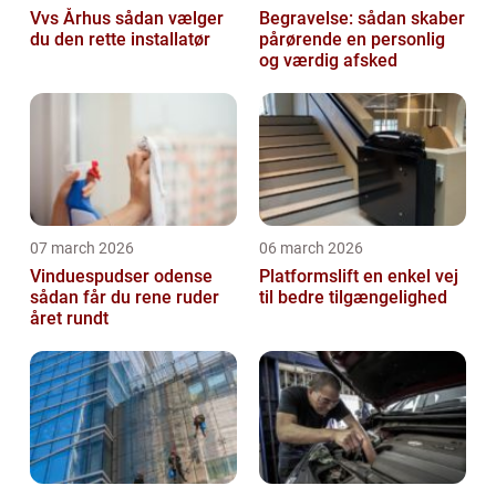
Vvs Århus sådan vælger
Begravelse: sådan skaber
du den rette installatør
pårørende en personlig
og værdig afsked
07 march 2026
06 march 2026
Vinduespudser odense
Platformslift en enkel vej
sådan får du rene ruder
til bedre tilgængelighed
året rundt