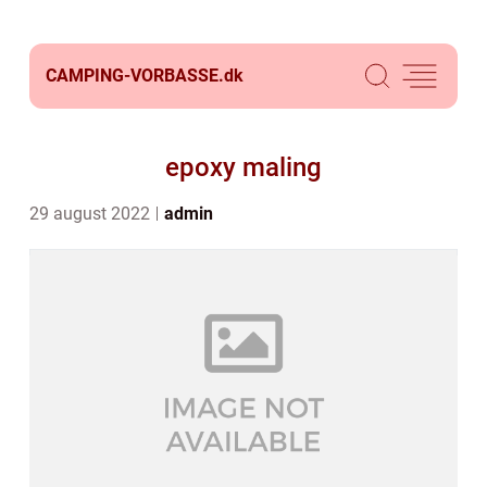
CAMPING-VORBASSE.
dk
epoxy maling
29 august 2022
admin