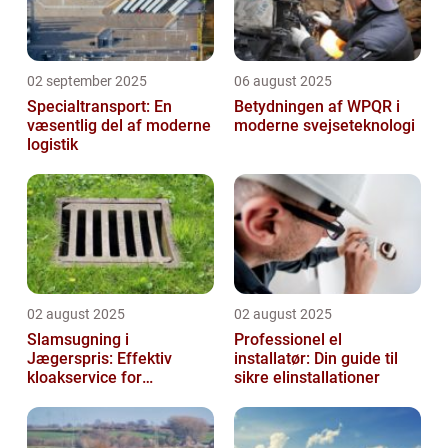
02 september 2025
06 august 2025
Specialtransport: En
Betydningen af WPQR i
væsentlig del af moderne
moderne svejseteknologi
logistik
02 august 2025
02 august 2025
Slamsugning i
Professionel el
Jægerspris: Effektiv
installatør: Din guide til
kloakservice for
sikre elinstallationer
bæredygtig
vedligeholdelse