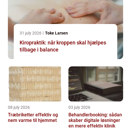
31 july 2026
Toke Larsen
Kiropraktik: når kroppen skal hjælpes
tilbage i balance
08 july 2026
03 july 2026
Træbriketter effektiv og
Behandlerbooking: sådan
nem varme til hjemmet
skaber digitale løsninger
en mere effektiv klinik