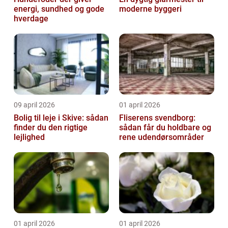
energi, sundhed og gode
moderne byggeri
hverdage
09 april 2026
01 april 2026
Bolig til leje i Skive: sådan
Fliserens svendborg:
finder du den rigtige
sådan får du holdbare og
lejlighed
rene udendørsområder
01 april 2026
01 april 2026