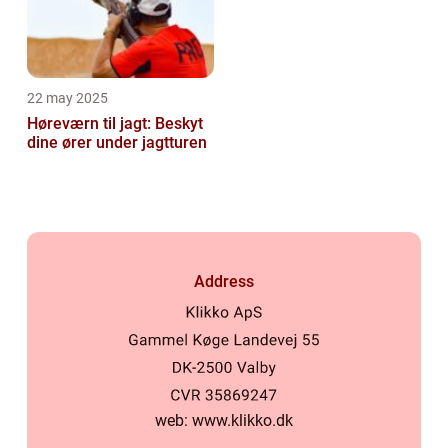
22 may 2025
Høreværn til jagt: Beskyt
dine ører under jagtturen
Address
web:
www.klikko.dk