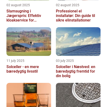
02 august 2025
02 august 2025
Slamsugning i
Professionel el
Jægerspris: Effektiv
installatør: Din guide til
kloakservice for
sikre elinstallationer
bæredygtig
vedligeholdelse
11 july 2025
03 july 2025
Solceller - en mere
Solceller i Næstved: en
bæredygtig livsstil
bæredygtig fremtid for
din bolig