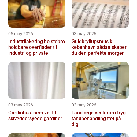
05 may 2026
03 may 2026
Industrilakering holstebro
Guldbryllupsmusik
holdbare overflader til
københavn sådan skaber
industri og private
du den perfekte morgen
03 may 2026
03 may 2026
Gardinbus: nem vej til
Tandlæge vesterbro tryg
skræddersyede gardiner
tandbehandling tæt på
dig