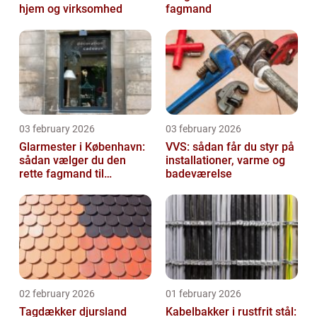
hjem og virksomhed
fagmand
03 february 2026
03 february 2026
Glarmester i København:
VVS: sådan får du styr på
sådan vælger du den
installationer, varme og
rette fagmand til
badeværelse
glasopgaver
02 february 2026
01 february 2026
Tagdækker djursland
Kabelbakker i rustfrit stål: