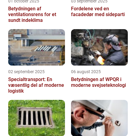
01 october 2025
03 september 2025
Betydningen af
Fordelene ved en
ventilationsrens for et
facadedør med sideparti
sundt indeklima
02 september 2025
06 august 2025
Specialtransport: En
Betydningen af WPQR i
væsentlig del af moderne
moderne svejseteknologi
logistik