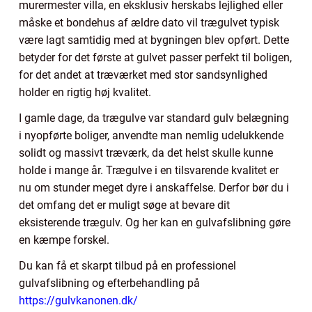
murermester villa, en eksklusiv herskabs lejlighed eller
måske et bondehus af ældre dato vil trægulvet typisk
være lagt samtidig med at bygningen blev opført. Dette
betyder for det første at gulvet passer perfekt til boligen,
for det andet at træværket med stor sandsynlighed
holder en rigtig høj kvalitet.
I gamle dage, da trægulve var standard gulv belægning
i nyopførte boliger, anvendte man nemlig udelukkende
solidt og massivt træværk, da det helst skulle kunne
holde i mange år. Trægulve i en tilsvarende kvalitet er
nu om stunder meget dyre i anskaffelse. Derfor bør du i
det omfang det er muligt søge at bevare dit
eksisterende trægulv. Og her kan en gulvafslibning gøre
en kæmpe forskel.
Du kan få et skarpt tilbud på en professionel
gulvafslibning og efterbehandling på
https://gulvkanonen.dk/