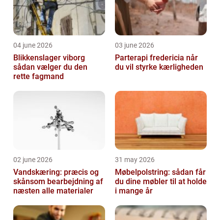
04 june 2026
03 june 2026
Blikkenslager viborg
Parterapi fredericia når
sådan vælger du den
du vil styrke kærligheden
rette fagmand
02 june 2026
31 may 2026
Vandskæring: præcis og
Møbelpolstring: sådan får
skånsom bearbejdning af
du dine møbler til at holde
næsten alle materialer
i mange år