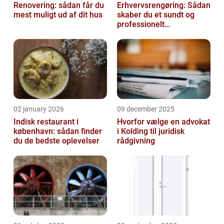
Renovering: sådan får du
Erhvervsrengøring: Sådan
mest muligt ud af dit hus
skaber du et sundt og
professionelt
arbejdsmiljø
02 january 2026
09 december 2025
Indisk restaurant i
Hvorfor vælge en advokat
københavn: sådan finder
i Kolding til juridisk
du de bedste oplevelser
rådgivning