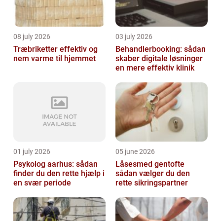
08 july 2026
03 july 2026
Træbriketter effektiv og
Behandlerbooking: sådan
nem varme til hjemmet
skaber digitale løsninger
en mere effektiv klinik
01 july 2026
05 june 2026
Psykolog aarhus: sådan
Låsesmed gentofte
finder du den rette hjælp i
sådan vælger du den
en svær periode
rette sikringspartner