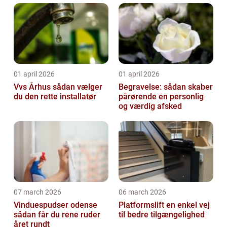
01 april 2026
01 april 2026
Vvs Århus sådan vælger
Begravelse: sådan skaber
du den rette installatør
pårørende en personlig
og værdig afsked
07 march 2026
06 march 2026
Vinduespudser odense
Platformslift en enkel vej
sådan får du rene ruder
til bedre tilgængelighed
året rundt