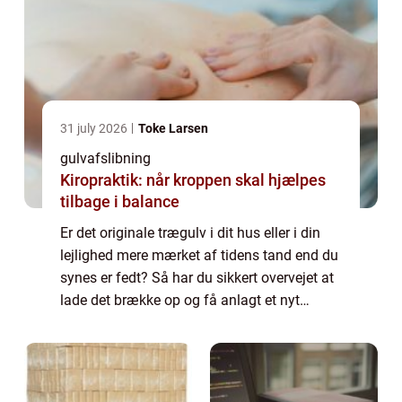
31 july 2026
Toke Larsen
gulvafslibning
Kiropraktik: når kroppen skal hjælpes
tilbage i balance
Er det originale trægulv i dit hus eller i din
lejlighed mere mærket af tidens tand end du
synes er fedt? Så har du sikkert overvejet at
lade det brække op og få anlagt et nyt
trægulv. Men her bør du i stede...