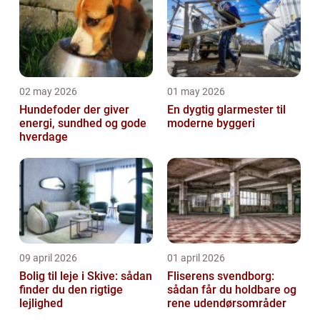
02 may 2026
01 may 2026
Hundefoder der giver
En dygtig glarmester til
energi, sundhed og gode
moderne byggeri
hverdage
09 april 2026
01 april 2026
Bolig til leje i Skive: sådan
Fliserens svendborg:
finder du den rigtige
sådan får du holdbare og
lejlighed
rene udendørsområder