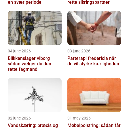
en svær periode
rette sikringspartner
04 june 2026
03 june 2026
Blikkenslager viborg
Parterapi fredericia når
sådan vælger du den
du vil styrke kærligheden
rette fagmand
02 june 2026
31 may 2026
Vandskæring: præcis og
Møbelpolstring: sådan får