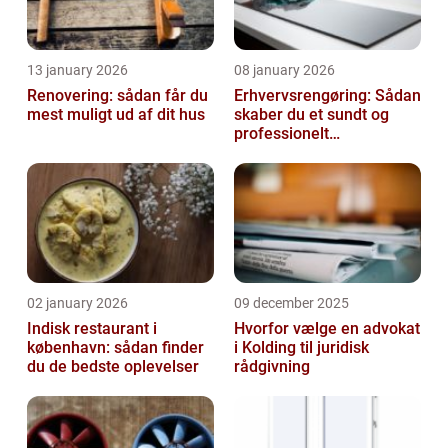
13 january 2026
08 january 2026
Renovering: sådan får du
Erhvervsrengøring: Sådan
mest muligt ud af dit hus
skaber du et sundt og
professionelt
arbejdsmiljø
02 january 2026
09 december 2025
Indisk restaurant i
Hvorfor vælge en advokat
københavn: sådan finder
i Kolding til juridisk
du de bedste oplevelser
rådgivning