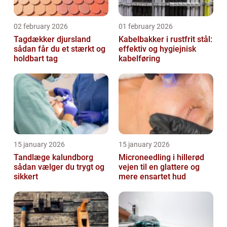
02 february 2026
01 february 2026
Tagdækker djursland
Kabelbakker i rustfrit stål:
sådan får du et stærkt og
effektiv og hygiejnisk
holdbart tag
kabelføring
15 january 2026
15 january 2026
Tandlæge kalundborg
Microneedling i hillerød
sådan vælger du trygt og
vejen til en glattere og
sikkert
mere ensartet hud