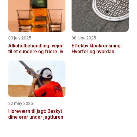
03 july 2025
08 june 2025
Alkoholbehandling: vejen
Effektiv kloakrensning:
til et sundere og friere liv
Hvorfor og hvordan
22 may 2025
Høreværn til jagt: Beskyt
dine ører under jagtturen