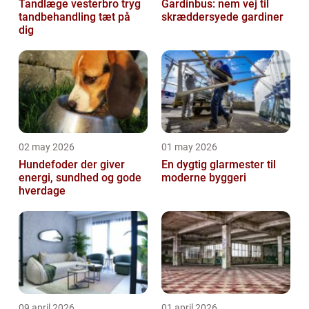
Tandlæge vesterbro tryg
Gardinbus: nem vej til
tandbehandling tæt på
skræddersyede gardiner
dig
02 may 2026
01 may 2026
Hundefoder der giver
En dygtig glarmester til
energi, sundhed og gode
moderne byggeri
hverdage
09 april 2026
01 april 2026