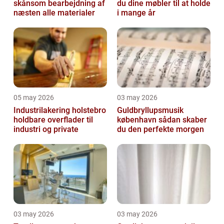
skånsom bearbejdning af
du dine møbler til at holde
næsten alle materialer
i mange år
05 may 2026
03 may 2026
Industrilakering holstebro
Guldbryllupsmusik
holdbare overflader til
københavn sådan skaber
industri og private
du den perfekte morgen
03 may 2026
03 may 2026