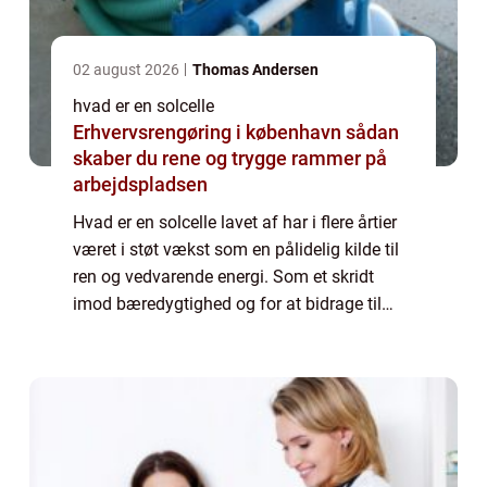
02 august 2026
Thomas Andersen
hvad er en solcelle
Erhvervsrengøring i københavn sådan
skaber du rene og trygge rammer på
arbejdspladsen
Hvad er en solcelle lavet af har i flere årtier
været i støt vækst som en pålidelig kilde til
ren og vedvarende energi. Som et skridt
imod bæredygtighed og for at bidrage til
bekæmpelse af klimaforandringer,...