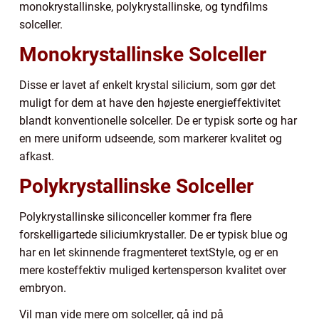
monokrystallinske, polykrystallinske, og tyndfilms
solceller.
Monokrystallinske Solceller
Disse er lavet af enkelt krystal silicium, som gør det
muligt for dem at have den højeste energieffektivitet
blandt konventionelle solceller. De er typisk sorte og har
en mere uniform udseende, som markerer kvalitet og
afkast.
Polykrystallinske Solceller
Polykrystallinske siliconceller kommer fra flere
forskelligartede siliciumkrystaller. De er typisk blue og
har en let skinnende fragmenteret textStyle, og er en
mere kosteffektiv muliged kertensperson kvalitet over
embryon.
Vil man vide mere om solceller, gå ind på