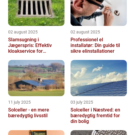
02 august 2025
02 august 2025
Slamsugning i
Professionel el
Jægerspris: Effektiv
installatør: Din guide til
kloakservice for
sikre elinstallationer
bæredygtig
vedligeholdelse
11 july 2025
03 july 2025
Solceller - en mere
Solceller i Næstved: en
bæredygtig livsstil
bæredygtig fremtid for
din bolig