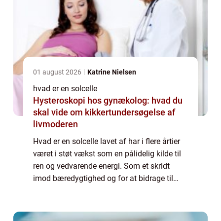
01 august 2026
Katrine Nielsen
hvad er en solcelle
Hysteroskopi hos gynækolog: hvad du
skal vide om kikkertundersøgelse af
livmoderen
Hvad er en solcelle lavet af har i flere årtier
været i støt vækst som en pålidelig kilde til
ren og vedvarende energi. Som et skridt
imod bæredygtighed og for at bidrage til
bekæmpelse af klimaforandringer,...