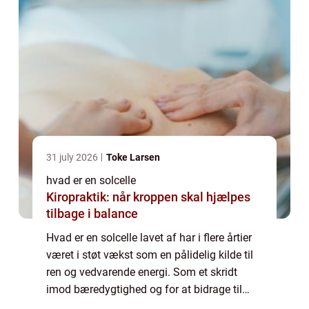
31 july 2026
Toke Larsen
hvad er en solcelle
Kiropraktik: når kroppen skal hjælpes
tilbage i balance
Hvad er en solcelle lavet af har i flere årtier
været i støt vækst som en pålidelig kilde til
ren og vedvarende energi. Som et skridt
imod bæredygtighed og for at bidrage til
bekæmpelse af klimaforandringer,...