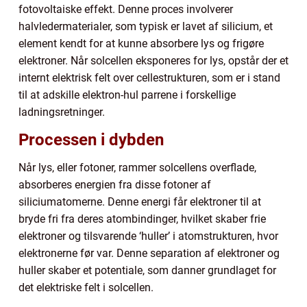
fotovoltaiske effekt. Denne proces involverer
halvledermaterialer, som typisk er lavet af silicium, et
element kendt for at kunne absorbere lys og frigøre
elektroner. Når solcellen eksponeres for lys, opstår der et
internt elektrisk felt over cellestrukturen, som er i stand
til at adskille elektron-hul parrene i forskellige
ladningsretninger.
Processen i dybden
Når lys, eller fotoner, rammer solcellens overflade,
absorberes energien fra disse fotoner af
siliciumatomerne. Denne energi får elektroner til at
bryde fri fra deres atombindinger, hvilket skaber frie
elektroner og tilsvarende ‘huller’ i atomstrukturen, hvor
elektronerne før var. Denne separation af elektroner og
huller skaber et potentiale, som danner grundlaget for
det elektriske felt i solcellen.