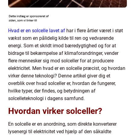
Hvad er en solcelle lavet af
har i flere årtier været i støt
vækst som en pålidelig kilde til ren og vedvarende
energi. Som et skridt imod bæredygtighed og for at
bidrage til bekæmpelse af klimaforandringer, vender
flere mennesker sig mod solceller for at producere
elektricitet. Men hvad er en solcelle præcist, og hvordan
virker denne teknologi? Denne artikel giver dig et
overblik over hvad solceller er, hvordan de fungerer,
hvilke typer, der findes, og betydningen af
solcelleteknologi i dagens samfund.
Hvordan virker solceller?
En solcelle er en anordning, som direkte konverterer
lysenergi til elektricitet ved hjælp af den såkaldte