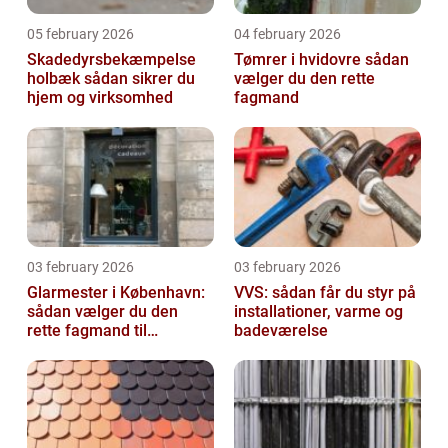
05 february 2026
04 february 2026
Skadedyrsbekæmpelse
Tømrer i hvidovre sådan
holbæk sådan sikrer du
vælger du den rette
hjem og virksomhed
fagmand
03 february 2026
03 february 2026
Glarmester i København:
VVS: sådan får du styr på
sådan vælger du den
installationer, varme og
rette fagmand til
badeværelse
glasopgaver