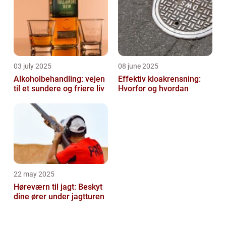
03 july 2025
08 june 2025
Alkoholbehandling: vejen
Effektiv kloakrensning:
til et sundere og friere liv
Hvorfor og hvordan
22 may 2025
Høreværn til jagt: Beskyt
dine ører under jagtturen