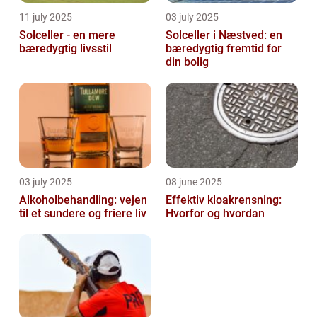
11 july 2025
03 july 2025
Solceller - en mere
Solceller i Næstved: en
bæredygtig livsstil
bæredygtig fremtid for
din bolig
03 july 2025
08 june 2025
Alkoholbehandling: vejen
Effektiv kloakrensning:
til et sundere og friere liv
Hvorfor og hvordan