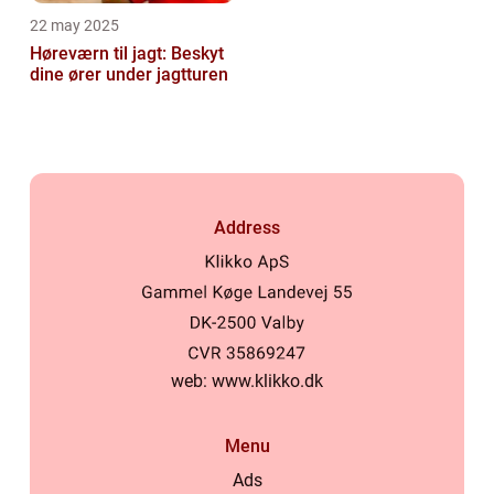
22 may 2025
Høreværn til jagt: Beskyt
dine ører under jagtturen
Address
web:
www.klikko.dk
Menu
Ads