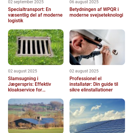
02 september 2025
06 august 2025
Specialtransport: En
Betydningen af WPQR i
væsentlig del af moderne
moderne svejseteknologi
logistik
02 august 2025
02 august 2025
Slamsugning i
Professionel el
Jægerspris: Effektiv
installatør: Din guide til
kloakservice for
sikre elinstallationer
bæredygtig
vedligeholdelse