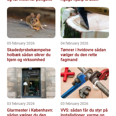
05 february 2026
04 february 2026
Skadedyrsbekæmpelse
Tømrer i hvidovre sådan
holbæk sådan sikrer du
vælger du den rette
hjem og virksomhed
fagmand
03 february 2026
03 february 2026
Glarmester i København:
VVS: sådan får du styr på
sådan vælger du den
installationer, varme og