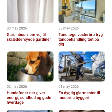
03 may 2026
03 may 2026
Gardinbus: nem vej til
Tandlæge vesterbro tryg
skræddersyede gardiner
tandbehandling tæt på
dig
02 may 2026
01 may 2026
Hundefoder der giver
En dygtig glarmester til
energi, sundhed og gode
moderne byggeri
hverdage