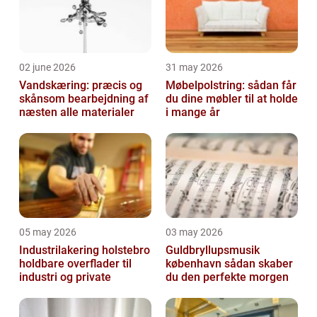
02 june 2026
31 may 2026
Vandskæring: præcis og
Møbelpolstring: sådan får
skånsom bearbejdning af
du dine møbler til at holde
næsten alle materialer
i mange år
05 may 2026
03 may 2026
Industrilakering holstebro
Guldbryllupsmusik
holdbare overflader til
københavn sådan skaber
industri og private
du den perfekte morgen