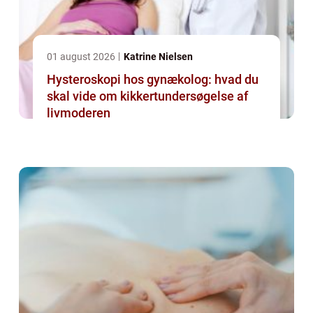
01 august 2026
Katrine Nielsen
Hysteroskopi hos gynækolog: hvad du
skal vide om kikkertundersøgelse af
livmoderen