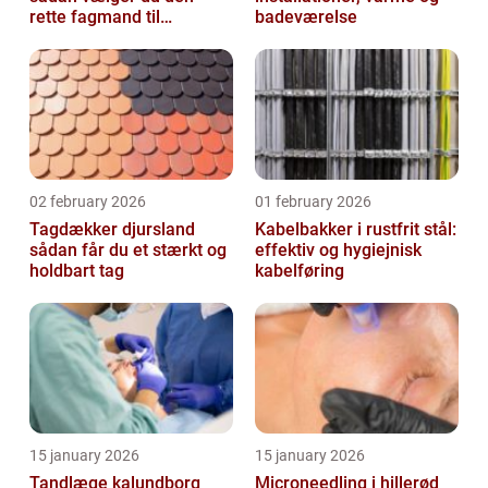
rette fagmand til
badeværelse
glasopgaver
02 february 2026
01 february 2026
Tagdækker djursland
Kabelbakker i rustfrit stål:
sådan får du et stærkt og
effektiv og hygiejnisk
holdbart tag
kabelføring
15 january 2026
15 january 2026
Tandlæge kalundborg
Microneedling i hillerød