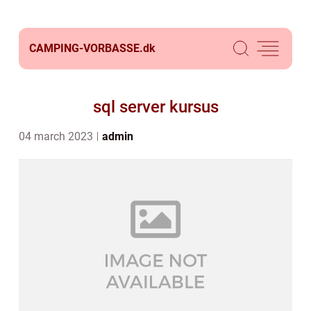
CAMPING-VORBASSE.
dk
sql server kursus
04 march 2023
admin