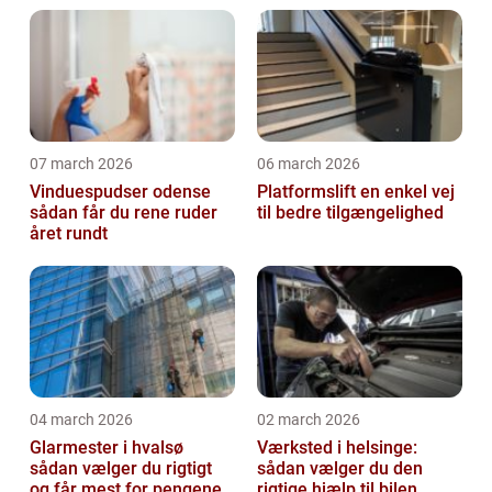
07 march 2026
06 march 2026
Vinduespudser odense
Platformslift en enkel vej
sådan får du rene ruder
til bedre tilgængelighed
året rundt
04 march 2026
02 march 2026
Glarmester i hvalsø
Værksted i helsinge:
sådan vælger du rigtigt
sådan vælger du den
og får mest for pengene
rigtige hjælp til bilen