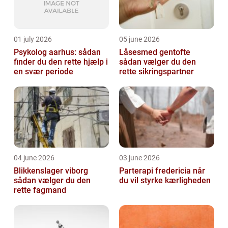
01 july 2026
05 june 2026
Psykolog aarhus: sådan
Låsesmed gentofte
finder du den rette hjælp i
sådan vælger du den
en svær periode
rette sikringspartner
04 june 2026
03 june 2026
Blikkenslager viborg
Parterapi fredericia når
sådan vælger du den
du vil styrke kærligheden
rette fagmand