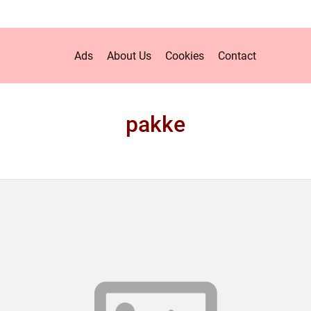
Ads
About Us
Cookies
Contact
pakke