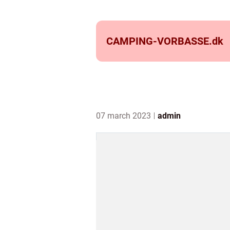
CAMPING-VORBASSE.
dk
07 march 2023
admin