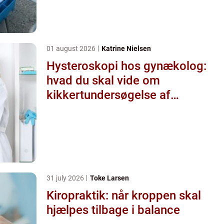
01 august 2026
Katrine Nielsen
Hysteroskopi hos gynækolog:
hvad du skal vide om
kikkertundersøgelse af
livmoderen
31 july 2026
Toke Larsen
Kiropraktik: når kroppen skal
hjælpes tilbage i balance