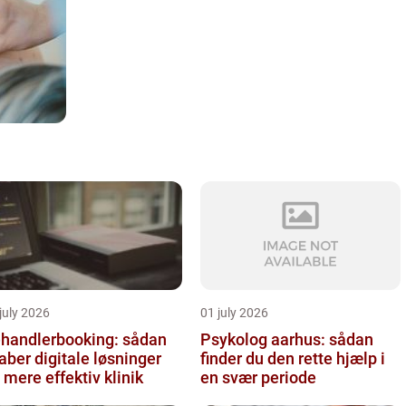
july 2026
01 july 2026
handlerbooking: sådan
Psykolog aarhus: sådan
aber digitale løsninger
finder du den rette hjælp i
 mere effektiv klinik
en svær periode