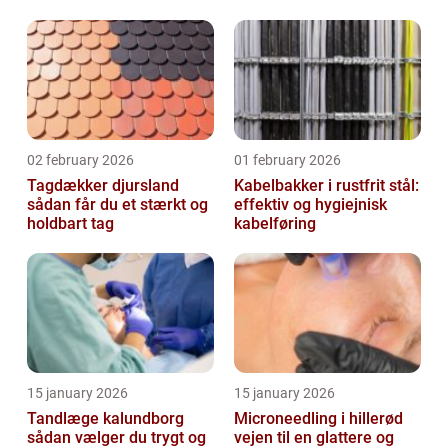
glasopgaver
02 february 2026
01 february 2026
Tagdækker djursland
Kabelbakker i rustfrit stål:
sådan får du et stærkt og
effektiv og hygiejnisk
holdbart tag
kabelføring
15 january 2026
15 january 2026
Tandlæge kalundborg
Microneedling i hillerød
sådan vælger du trygt og
vejen til en glattere og