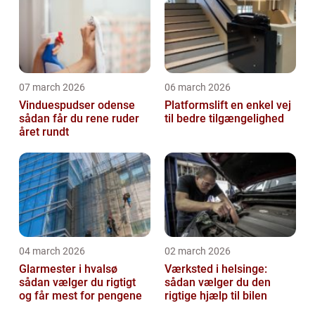
07 march 2026
06 march 2026
Vinduespudser odense
Platformslift en enkel vej
sådan får du rene ruder
til bedre tilgængelighed
året rundt
04 march 2026
02 march 2026
Glarmester i hvalsø
Værksted i helsinge:
sådan vælger du rigtigt
sådan vælger du den
og får mest for pengene
rigtige hjælp til bilen