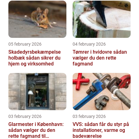
05 february 2026
04 february 2026
Skadedyrsbekæmpelse
Tømrer i hvidovre sådan
holbæk sådan sikrer du
vælger du den rette
hjem og virksomhed
fagmand
03 february 2026
03 february 2026
Glarmester i København:
VVS: sådan får du styr på
sådan vælger du den
installationer, varme og
rette fagmand til
badeværelse