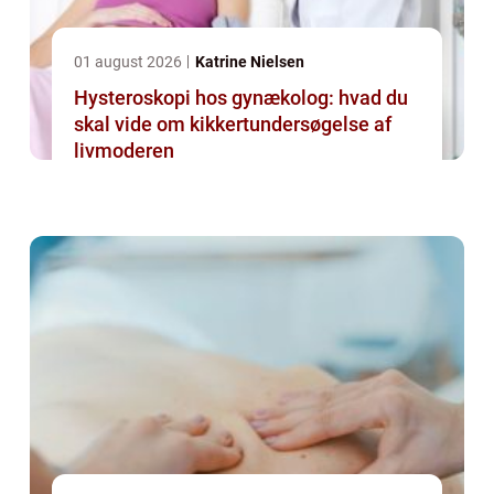
01 august 2026
Katrine Nielsen
Hysteroskopi hos gynækolog: hvad du
skal vide om kikkertundersøgelse af
livmoderen