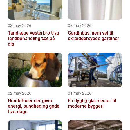
03 may 2026
03 may 2026
Tandlæge vesterbro tryg
Gardinbus: nem vej til
tandbehandling tæt på
skræddersyede gardiner
dig
02 may 2026
01 may 2026
Hundefoder der giver
En dygtig glarmester til
energi, sundhed og gode
moderne byggeri
hverdage