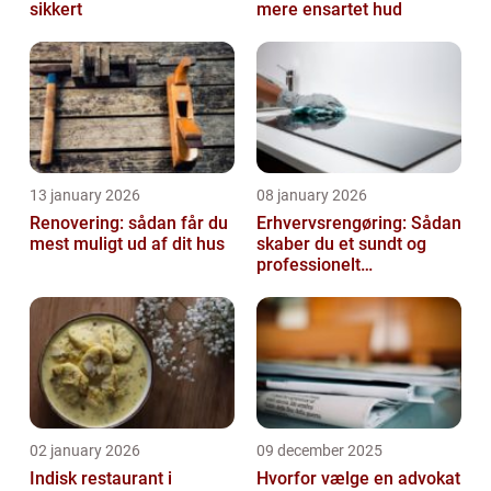
sikkert
mere ensartet hud
13 january 2026
08 january 2026
Renovering: sådan får du
Erhvervsrengøring: Sådan
mest muligt ud af dit hus
skaber du et sundt og
professionelt
arbejdsmiljø
02 january 2026
09 december 2025
Indisk restaurant i
Hvorfor vælge en advokat