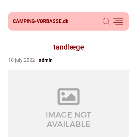
CAMPING-VORBASSE.
dk
tandlæge
18 july 2022
admin