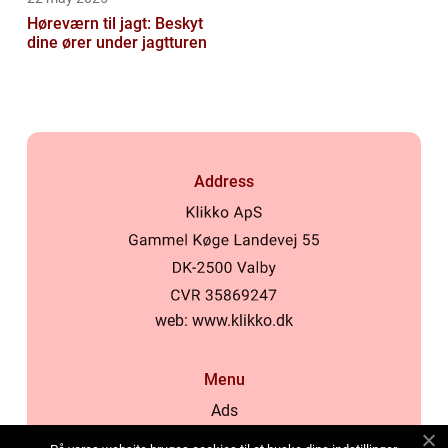
Høreværn til jagt: Beskyt
dine ører under jagtturen
Address
web:
www.klikko.dk
Menu
Ads
About Us