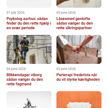
01 july 2026
05 june 2026
Psykolog aarhus: sådan
Låsesmed gentofte
finder du den rette hjælp i
sådan vælger du den
en svær periode
rette sikringspartner
04 june 2026
03 june 2026
Blikkenslager viborg
Parterapi fredericia når
sådan vælger du den
du vil styrke kærligheden
rette fagmand