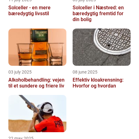
Solceller - en mere
Solceller i Næstved: en
bæredygtig livsstil
bæredygtig fremtid for
din bolig
03 july 2025
08 june 2025
Alkoholbehandling: vejen
Effektiv kloakrensning:
til et sundere og friere liv
Hvorfor og hvordan
22 may 2025