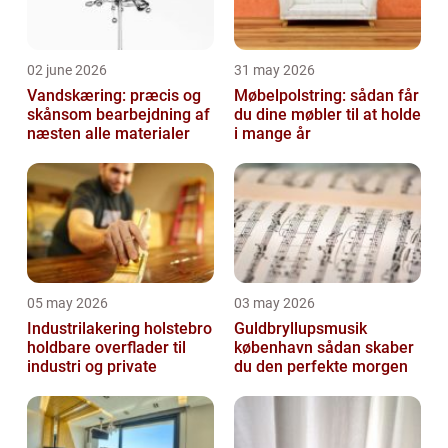
02 june 2026
31 may 2026
Vandskæring: præcis og
Møbelpolstring: sådan får
skånsom bearbejdning af
du dine møbler til at holde
næsten alle materialer
i mange år
05 may 2026
03 may 2026
Industrilakering holstebro
Guldbryllupsmusik
holdbare overflader til
københavn sådan skaber
industri og private
du den perfekte morgen