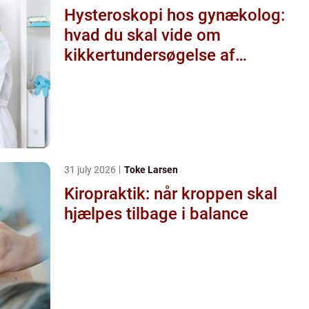
Hysteroskopi hos gynækolog:
hvad du skal vide om
kikkertundersøgelse af
livmoderen
31 july 2026
Toke Larsen
Kiropraktik: når kroppen skal
hjælpes tilbage i balance