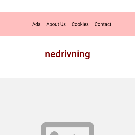
Ads
About Us
Cookies
Contact
nedrivning