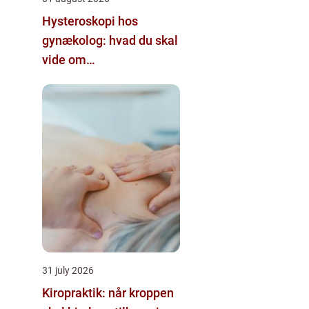
Hysteroskopi hos
gynækolog: hvad du skal
vide om
kikkertundersøgelse af
livmoderen
31 july 2026
Kiropraktik: når kroppen