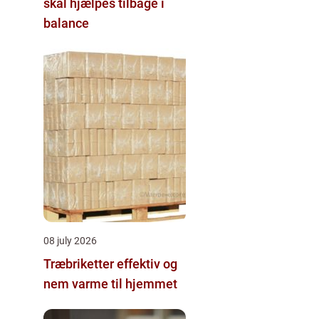
skal hjælpes tilbage i
balance
08 july 2026
Træbriketter effektiv og
nem varme til hjemmet