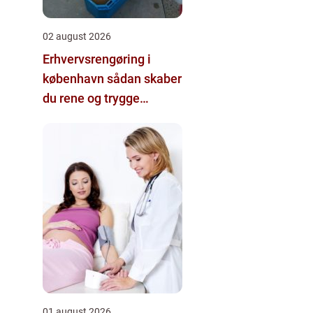
02 august 2026
Erhvervsrengøring i
københavn sådan skaber
du rene og trygge
rammer på
arbejdspladsen
01 august 2026