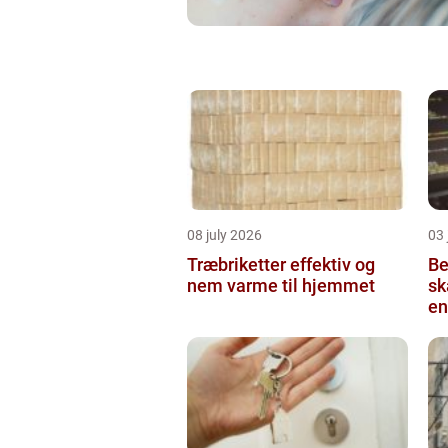
08 july 2026
03 
Træbriketter effektiv og
Be
nem varme til hjemmet
sk
en