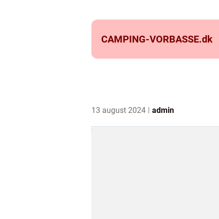
CAMPING-VORBASSE.
dk
13 august 2024
admin