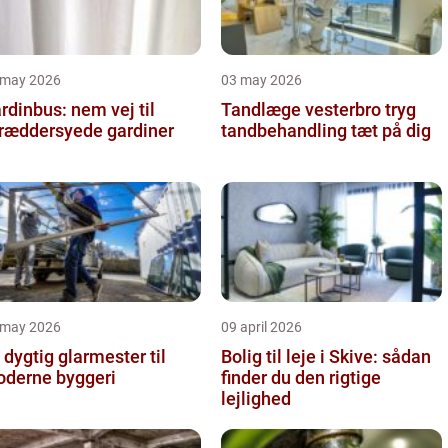
 may 2026
03 may 2026
rdinbus: nem vej til
Tandlæge vesterbro tryg
ræddersyede gardiner
tandbehandling tæt på dig
 may 2026
09 april 2026
 dygtig glarmester til
Bolig til leje i Skive: sådan
derne byggeri
finder du den rigtige
lejlighed