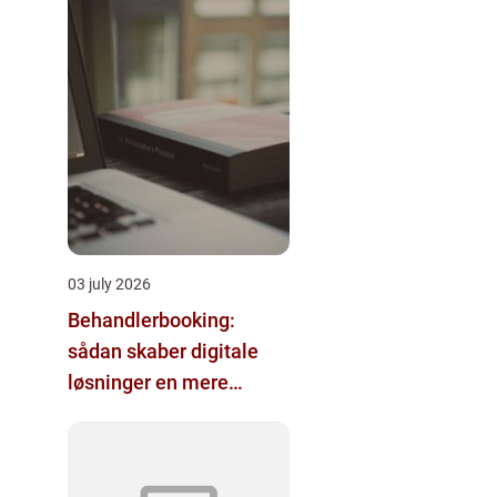
03 july 2026
Behandlerbooking:
sådan skaber digitale
løsninger en mere
effektiv klinik