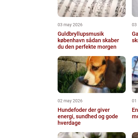
03 may 2026
03
Guldbryllupsmusik
Ga
københavn sådan skaber
sk
du den perfekte morgen
02 may 2026
01
Hundefoder der giver
En
energi, sundhed og gode
mo
hverdage