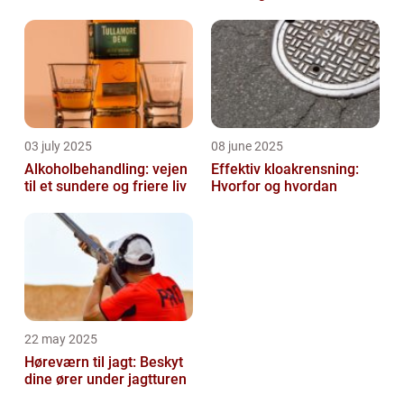
03 july 2025
08 june 2025
Alkoholbehandling: vejen
Effektiv kloakrensning:
til et sundere og friere liv
Hvorfor og hvordan
22 may 2025
Høreværn til jagt: Beskyt
dine ører under jagtturen