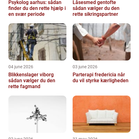
Psykolog aarhus: sådan
Låsesmed gentofte
finder du den rette hjælp i
sådan vælger du den
en svær periode
rette sikringspartner
04 june 2026
03 june 2026
Blikkenslager viborg
Parterapi fredericia når
sådan vælger du den
du vil styrke kærligheden
rette fagmand