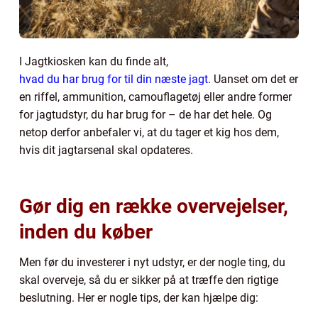
I Jagtkiosken kan du finde alt,
hvad du har brug for til din næste jagt
. Uanset om det er
en riffel, ammunition, camouflagetøj eller andre former
for jagtudstyr, du har brug for – de har det hele. Og
netop derfor anbefaler vi, at du tager et kig hos dem,
hvis dit jagtarsenal skal opdateres.
Gør dig en række overvejelser,
inden du køber
Men før du investerer i nyt udstyr, er der nogle ting, du
skal overveje, så du er sikker på at træffe den rigtige
beslutning. Her er nogle tips, der kan hjælpe dig: