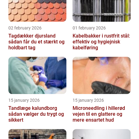
02 february 2026
01 february 2026
Tagdækker djursland
Kabelbakker i rustfrit stål:
sådan får du et stærkt og
effektiv og hygiejnisk
holdbart tag
kabelføring
15 january 2026
15 january 2026
Tandlæge kalundborg
Microneedling i hillerød
sådan vælger du trygt og
vejen til en glattere og
sikkert
mere ensartet hud