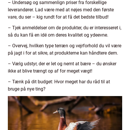
– Undersøg og sammenlign priser fra forskellige
leverandører. Lad være med at nøjes med den første
vare, du ser – kig rundt for at få det bedste tilbud!
– Tjek anmeldelser om de produkter, du er interesseret i,
så du kan få en idé om deres kvalitet og ydeevne.
– Overvej, hvilken type terræn og vejrforhold du vil være
på jagt i for at sikre, at produkterne kan håndtere dem.
– Vælg udstyr, der er let og nemt at bære – du ønsker
ikke at blive trængt op af for meget vægt!
– Tænk på dit budget: Hvor meget har du råd til at
bruge på nye ting?