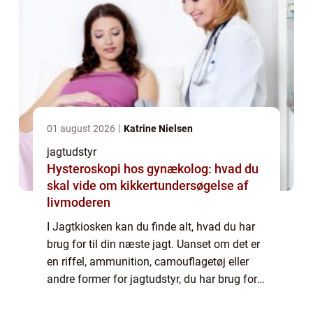
01 august 2026
Katrine Nielsen
jagtudstyr
Hysteroskopi hos gynækolog: hvad du
skal vide om kikkertundersøgelse af
livmoderen
I Jagtkiosken kan du finde alt, hvad du har
brug for til din næste jagt. Uanset om det er
en riffel, ammunition, camouflagetøj eller
andre former for jagtudstyr, du har brug for
– de har det hele. Og netop derfor anbefaler