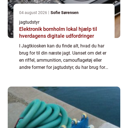
04 august 2026
Sofie Sørensen
jagtudstyr
Elektronik bornholm lokal hjælp til
hverdagens digitale udfordringer
I Jagtkiosken kan du finde alt, hvad du har
brug for til din næste jagt. Uanset om det er
en riffel, ammunition, camouflagetøj eller
andre former for jagtudstyr, du har brug for
– de har det hele. Og netop derfor anbefaler
vi, at du tager et ki...