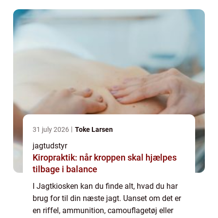
vi, at du tager et ki...
31 july 2026
Toke Larsen
jagtudstyr
Kiropraktik: når kroppen skal hjælpes
tilbage i balance
I Jagtkiosken kan du finde alt, hvad du har
brug for til din næste jagt. Uanset om det er
en riffel, ammunition, camouflagetøj eller