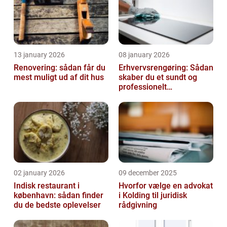
13 january 2026
08 january 2026
Renovering: sådan får du
Erhvervsrengøring: Sådan
mest muligt ud af dit hus
skaber du et sundt og
professionelt
arbejdsmiljø
02 january 2026
09 december 2025
Indisk restaurant i
Hvorfor vælge en advokat
københavn: sådan finder
i Kolding til juridisk
du de bedste oplevelser
rådgivning