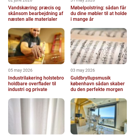
02 june 2026
31 may 2026
Vandskæring: præcis og
Møbelpolstring: sådan får
skånsom bearbejdning af
du dine møbler til at holde
næsten alle materialer
i mange år
05 may 2026
03 may 2026
Industrilakering holstebro
Guldbryllupsmusik
holdbare overflader til
københavn sådan skaber
industri og private
du den perfekte morgen