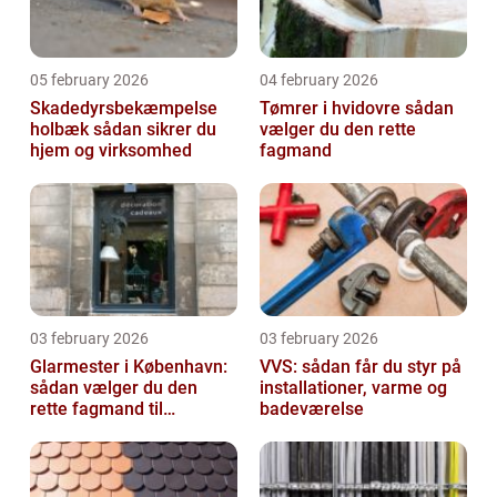
05 february 2026
04 february 2026
Skadedyrsbekæmpelse
Tømrer i hvidovre sådan
holbæk sådan sikrer du
vælger du den rette
hjem og virksomhed
fagmand
03 february 2026
03 february 2026
Glarmester i København:
VVS: sådan får du styr på
sådan vælger du den
installationer, varme og
rette fagmand til
badeværelse
glasopgaver