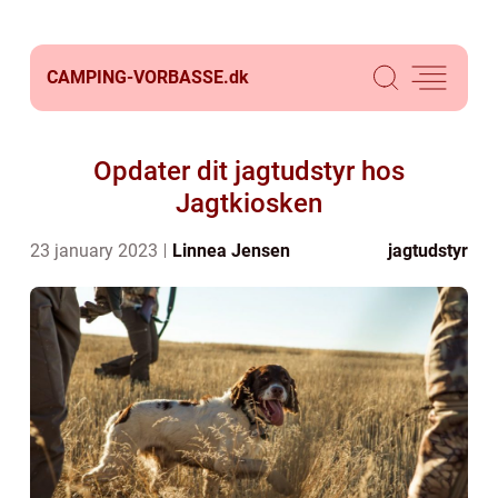
CAMPING-VORBASSE.
dk
Opdater dit jagtudstyr hos
Jagtkiosken
23 january 2023
Linnea Jensen
jagtudstyr