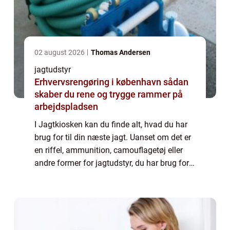
02 august 2026
Thomas Andersen
jagtudstyr
Erhvervsrengøring i københavn sådan
skaber du rene og trygge rammer på
arbejdspladsen
I Jagtkiosken kan du finde alt, hvad du har
brug for til din næste jagt. Uanset om det er
en riffel, ammunition, camouflagetøj eller
andre former for jagtudstyr, du har brug for
– de har det hele. Og netop derfor anbefaler
vi, at du tager et ki...