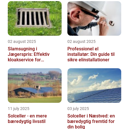
02 august 2025
02 august 2025
Slamsugning i
Professionel el
Jægerspris: Effektiv
installatør: Din guide til
kloakservice for
sikre elinstallationer
bæredygtig
vedligeholdelse
11 july 2025
03 july 2025
Solceller - en mere
Solceller i Næstved: en
bæredygtig livsstil
bæredygtig fremtid for
din bolig