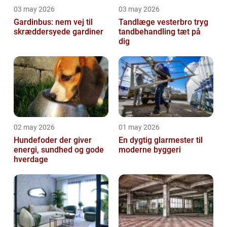
03 may 2026
03 may 2026
Gardinbus: nem vej til
Tandlæge vesterbro tryg
skræddersyede gardiner
tandbehandling tæt på
dig
02 may 2026
01 may 2026
Hundefoder der giver
En dygtig glarmester til
energi, sundhed og gode
moderne byggeri
hverdage