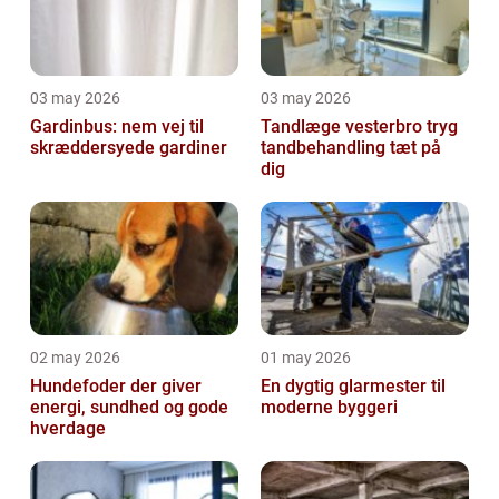
03 may 2026
03 may 2026
Gardinbus: nem vej til
Tandlæge vesterbro tryg
skræddersyede gardiner
tandbehandling tæt på
dig
02 may 2026
01 may 2026
Hundefoder der giver
En dygtig glarmester til
energi, sundhed og gode
moderne byggeri
hverdage