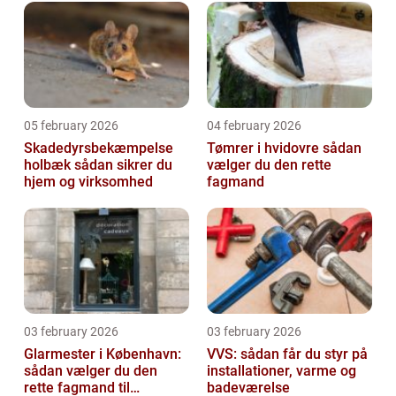
05 february 2026
04 february 2026
Skadedyrsbekæmpelse
Tømrer i hvidovre sådan
holbæk sådan sikrer du
vælger du den rette
hjem og virksomhed
fagmand
03 february 2026
03 february 2026
Glarmester i København:
VVS: sådan får du styr på
sådan vælger du den
installationer, varme og
rette fagmand til
badeværelse