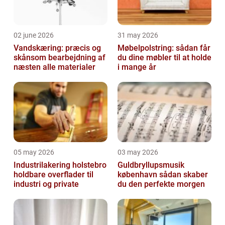
02 june 2026
31 may 2026
Vandskæring: præcis og
Møbelpolstring: sådan får
skånsom bearbejdning af
du dine møbler til at holde
næsten alle materialer
i mange år
05 may 2026
03 may 2026
Industrilakering holstebro
Guldbryllupsmusik
holdbare overflader til
københavn sådan skaber
industri og private
du den perfekte morgen