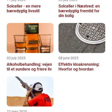
Solceller - en mere
Solceller i Næstved: en
bæredygtig livsstil
bæredygtig fremtid for
din bolig
03 july 2025
08 june 2025
Alkoholbehandling: vejen
Effektiv kloakrensning:
til et sundere og friere liv
Hvorfor og hvordan
22 may 2025