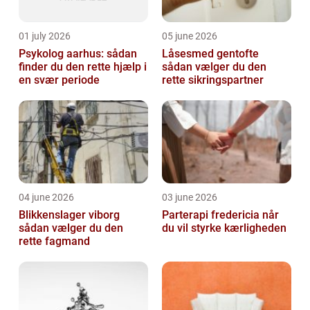
01 july 2026
05 june 2026
Psykolog aarhus: sådan
Låsesmed gentofte
finder du den rette hjælp i
sådan vælger du den
en svær periode
rette sikringspartner
04 june 2026
03 june 2026
Blikkenslager viborg
Parterapi fredericia når
sådan vælger du den
du vil styrke kærligheden
rette fagmand