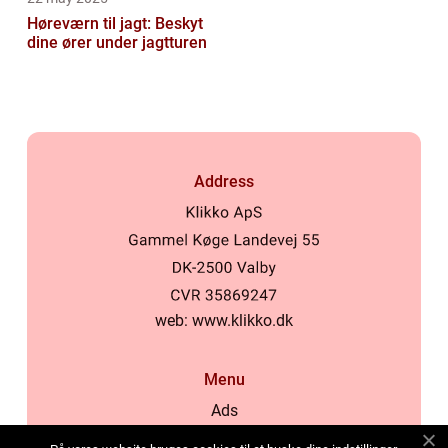
Høreværn til jagt: Beskyt
dine ører under jagtturen
Address
web:
www.klikko.dk
Menu
Ads
About Us