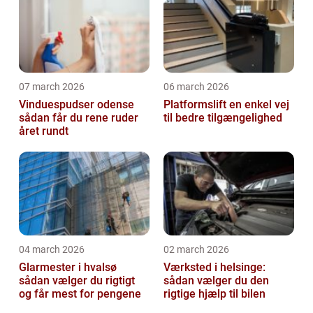
07 march 2026
06 march 2026
Vinduespudser odense
Platformslift en enkel vej
sådan får du rene ruder
til bedre tilgængelighed
året rundt
04 march 2026
02 march 2026
Glarmester i hvalsø
Værksted i helsinge:
sådan vælger du rigtigt
sådan vælger du den
og får mest for pengene
rigtige hjælp til bilen