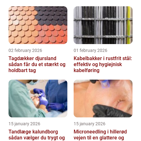
glasopgaver
02 february 2026
01 february 2026
Tagdækker djursland
Kabelbakker i rustfrit stål:
sådan får du et stærkt og
effektiv og hygiejnisk
holdbart tag
kabelføring
15 january 2026
15 january 2026
Tandlæge kalundborg
Microneedling i hillerød
sådan vælger du trygt og
vejen til en glattere og