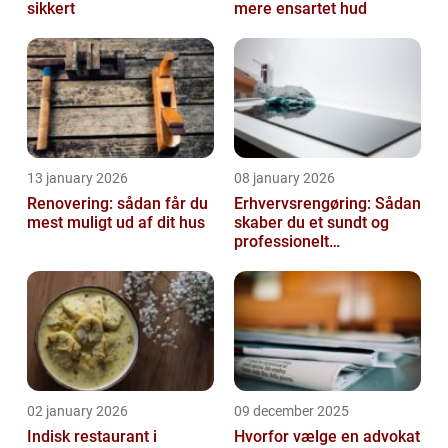
sikkert
mere ensartet hud
13 january 2026
08 january 2026
Renovering: sådan får du
Erhvervsrengøring: Sådan
mest muligt ud af dit hus
skaber du et sundt og
professionelt
arbejdsmiljø
02 january 2026
09 december 2025
Indisk restaurant i
Hvorfor vælge en advokat