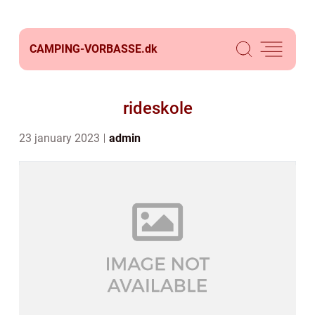
CAMPING-VORBASSE.
dk
rideskole
23 january 2023
admin