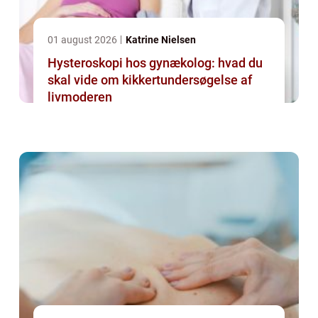
01 august 2026
Katrine Nielsen
Hysteroskopi hos gynækolog: hvad du
skal vide om kikkertundersøgelse af
livmoderen