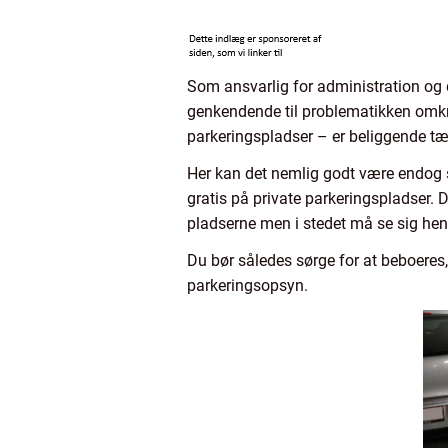
Som ansvarlig for administration og d
genkendende til problematikken omk
parkeringspladser – er beliggende tæt
Her kan det nemlig godt være endog sæ
gratis på private parkeringspladser. 
pladserne men i stedet må se sig he
Du bør således sørge for at beboeres,
parkeringsopsyn.