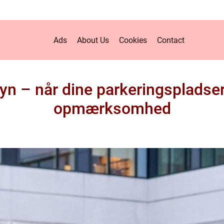
Ads
About Us
Cookies
Contact
yn – når dine parkeringspladser
opmærksomhed