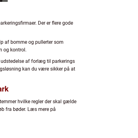
rkeringsfirmaer. Der er flere gode
lp af bomme og pullerter som
n og kontrol.
dstedelse af forlæg til parkerings
ngsløsning kan du være sikker på at
ark
temmer hvilke regler der skal gælde
eløb fra bøder. Læs mere på