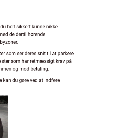
du helt sikkert kunne nikke
ed de dertil hørende
 byzoner.
r som ser deres snit til at parkere
 gæster som har retmæssigt krav på
ommen og mod betaling.
e kan du gøre ved at indføre