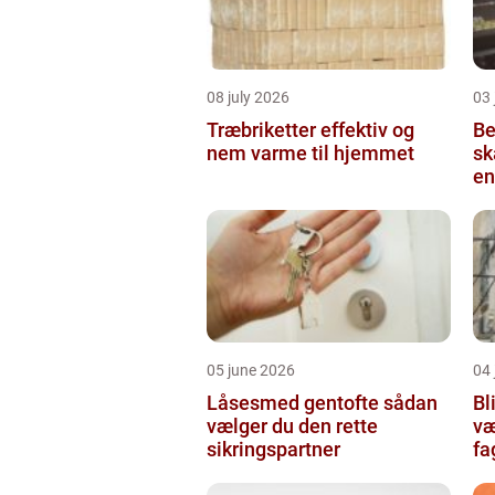
08 july 2026
03 
Træbriketter effektiv og
Be
nem varme til hjemmet
sk
en
05 june 2026
04 
Låsesmed gentofte sådan
Bli
vælger du den rette
væ
sikringspartner
f