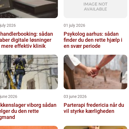
july 2026
01 july 2026
handlerbooking: sådan
Psykolog aarhus: sådan
aber digitale løsninger
finder du den rette hjælp i
 mere effektiv klinik
en svær periode
june 2026
03 june 2026
kkenslager viborg sådan
Parterapi fredericia når du
lger du den rette
vil styrke kærligheden
agmand