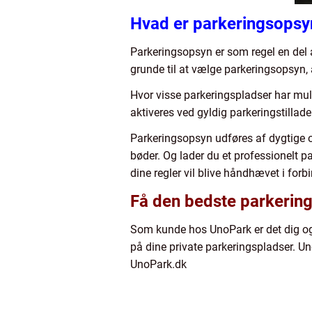
Hvad er parkeringsopsy
Parkeringsopsyn er som regel en del 
grunde til at vælge parkeringsopsyn,
Hvor visse parkeringspladser har m
aktiveres ved gyldig parkeringstillad
Parkeringsopsyn udføres af dygtige o
bøder. Og lader du et professionelt 
dine regler vil blive håndhævet i for
Få den bedste parkerin
Som kunde hos UnoPark er det dig og 
på dine private parkeringspladser. Un
UnoPark.dk