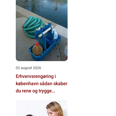
02 august 2026
Erhvervsrengøring i
københavn sådan skaber
du rene og trygge
rammer på
arbejdspladsen