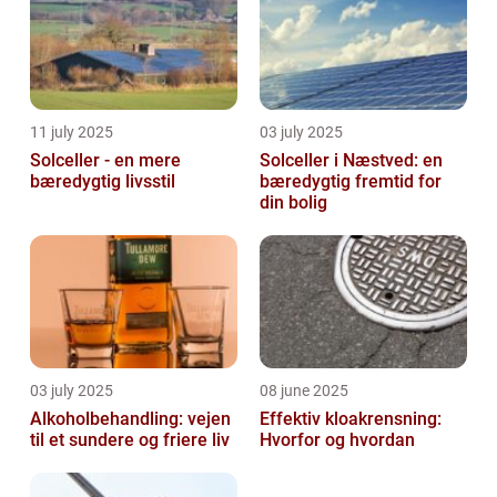
11 july 2025
03 july 2025
Solceller - en mere
Solceller i Næstved: en
bæredygtig livsstil
bæredygtig fremtid for
din bolig
03 july 2025
08 june 2025
Alkoholbehandling: vejen
Effektiv kloakrensning:
til et sundere og friere liv
Hvorfor og hvordan