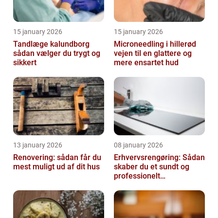
15 january 2026
15 january 2026
Tandlæge kalundborg
Microneedling i hillerød
sådan vælger du trygt og
vejen til en glattere og
sikkert
mere ensartet hud
13 january 2026
08 january 2026
Renovering: sådan får du
Erhvervsrengøring: Sådan
mest muligt ud af dit hus
skaber du et sundt og
professionelt
arbejdsmiljø