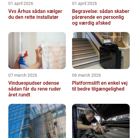
01 april 2026
01 april 2026
Vvs Århus sådan vælger
Begravelse: sådan skaber
du den rette installatør
pårørende en personlig
og værdig afsked
07 march 2026
06 march 2026
Vinduespudser odense
Platformslift en enkel vej
sådan får du rene ruder
til bedre tilgængelighed
året rundt