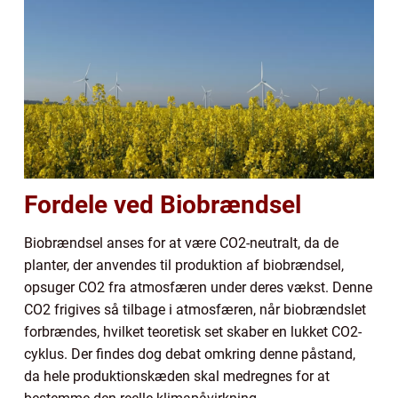
Fordele ved Biobrændsel
Biobrændsel anses for at være CO2-neutralt, da de
planter, der anvendes til produktion af biobrændsel,
opsuger CO2 fra atmosfæren under deres vækst. Denne
CO2 frigives så tilbage i atmosfæren, når biobrændslet
forbrændes, hvilket teoretisk set skaber en lukket CO2-
cyklus. Der findes dog debat omkring denne påstand,
da hele produktionskæden skal medregnes for at