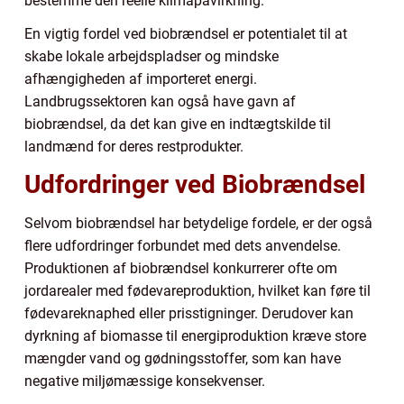
bestemme den reelle klimapåvirkning.
En vigtig fordel ved biobrændsel er potentialet til at
skabe lokale arbejdspladser og mindske
afhængigheden af importeret energi.
Landbrugssektoren kan også have gavn af
biobrændsel, da det kan give en indtægtskilde til
landmænd for deres restprodukter.
Udfordringer ved Biobrændsel
Selvom biobrændsel har betydelige fordele, er der også
flere udfordringer forbundet med dets anvendelse.
Produktionen af biobrændsel konkurrerer ofte om
jordarealer med fødevareproduktion, hvilket kan føre til
fødevareknaphed eller prisstigninger. Derudover kan
dyrkning af biomasse til energiproduktion kræve store
mængder vand og gødningsstoffer, som kan have
negative miljømæssige konsekvenser.