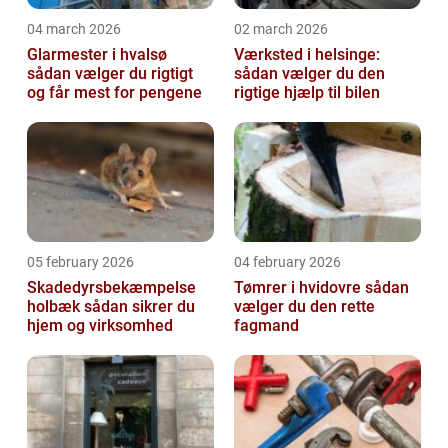
04 march 2026
02 march 2026
Glarmester i hvalsø
Værksted i helsinge:
sådan vælger du rigtigt
sådan vælger du den
og får mest for pengene
rigtige hjælp til bilen
05 february 2026
04 february 2026
Skadedyrsbekæmpelse
Tømrer i hvidovre sådan
holbæk sådan sikrer du
vælger du den rette
hjem og virksomhed
fagmand