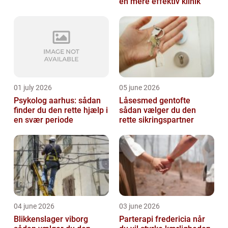
en mere effektiv klinik
01 july 2026
05 june 2026
Psykolog aarhus: sådan
Låsesmed gentofte
finder du den rette hjælp i
sådan vælger du den
en svær periode
rette sikringspartner
04 june 2026
03 june 2026
Blikkenslager viborg
Parterapi fredericia når