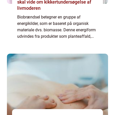
skal vide om kikkertundersøgelse af
livmoderen
Biobrændsel betegner en gruppe af
energikilder, som er baseret på organisk
materiale dvs. biomasse. Denne energiform
udvindes fra produkter som planteaffald,
træ, dyrerester, affaldsprodukter og endda
industrielle og landbrugsaffald...