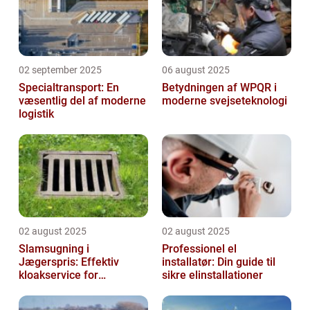
02 september 2025
06 august 2025
Specialtransport: En
Betydningen af WPQR i
væsentlig del af moderne
moderne svejseteknologi
logistik
02 august 2025
02 august 2025
Slamsugning i
Professionel el
Jægerspris: Effektiv
installatør: Din guide til
kloakservice for
sikre elinstallationer
bæredygtig
vedligeholdelse