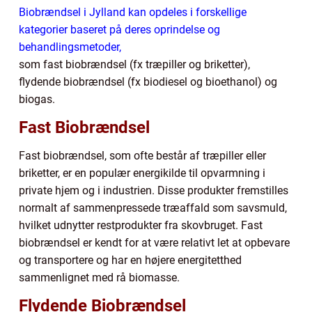
Biobrændsel i Jylland kan opdeles i forskellige
kategorier baseret på deres oprindelse og
behandlingsmetoder,
som fast biobrændsel (fx træpiller og briketter),
flydende biobrændsel (fx biodiesel og bioethanol) og
biogas.
Fast Biobrændsel
Fast biobrændsel, som ofte består af træpiller eller
briketter, er en populær energikilde til opvarmning i
private hjem og i industrien. Disse produkter fremstilles
normalt af sammenpressede træaffald som savsmuld,
hvilket udnytter restprodukter fra skovbruget. Fast
biobrændsel er kendt for at være relativt let at opbevare
og transportere og har en højere energitetthed
sammenlignet med rå biomasse.
Flydende Biobrændsel