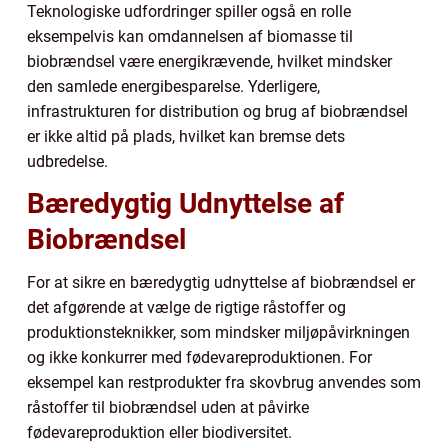
Teknologiske udfordringer spiller også en rolle
eksempelvis kan omdannelsen af biomasse til
biobrændsel være energikrævende, hvilket mindsker
den samlede energibesparelse. Yderligere,
infrastrukturen for distribution og brug af biobrændsel
er ikke altid på plads, hvilket kan bremse dets
udbredelse.
Bæredygtig Udnyttelse af
Biobrændsel
For at sikre en bæredygtig udnyttelse af biobrændsel er
det afgørende at vælge de rigtige råstoffer og
produktionsteknikker, som mindsker miljøpåvirkningen
og ikke konkurrer med fødevareproduktionen. For
eksempel kan restprodukter fra skovbrug anvendes som
råstoffer til biobrændsel uden at påvirke
fødevareproduktion eller biodiversitet.