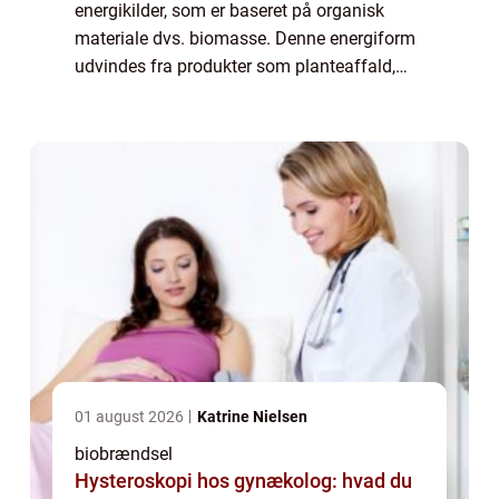
energikilder, som er baseret på organisk
materiale dvs. biomasse. Denne energiform
udvindes fra produkter som planteaffald,
træ, dyrerester, affaldsprodukter og endda
industrielle og landbrugsaffald...
01 august 2026
Katrine Nielsen
biobrændsel
Hysteroskopi hos gynækolog: hvad du