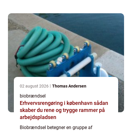
træ, dyrerester, affaldsprodukter og endda
industrielle og landbrugsaffald...
02 august 2026
Thomas Andersen
biobrændsel
Erhvervsrengøring i københavn sådan
skaber du rene og trygge rammer på
arbejdspladsen
Biobrændsel betegner en gruppe af