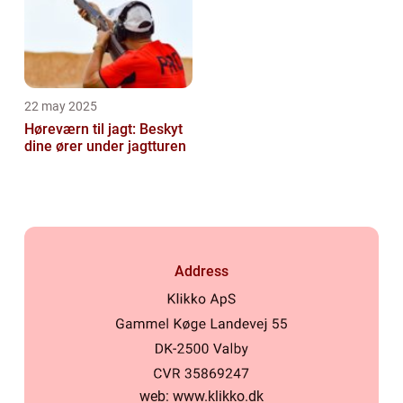
22 may 2025
Høreværn til jagt: Beskyt
dine ører under jagtturen
Address
web:
www.klikko.dk