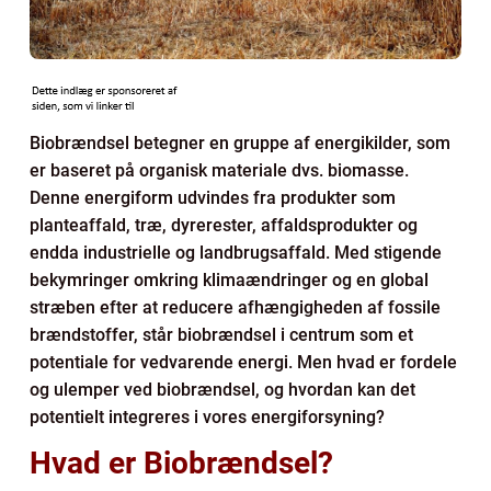
Biobrændsel betegner en gruppe af energikilder, som
er baseret på organisk materiale dvs. biomasse.
Denne energiform udvindes fra produkter som
planteaffald, træ, dyrerester, affaldsprodukter og
endda industrielle og landbrugsaffald. Med stigende
bekymringer omkring klimaændringer og en global
stræben efter at reducere afhængigheden af fossile
brændstoffer, står biobrændsel i centrum som et
potentiale for vedvarende energi. Men hvad er fordele
og ulemper ved biobrændsel, og hvordan kan det
potentielt integreres i vores energiforsyning?
Hvad er Biobrændsel?