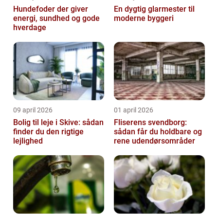
Hundefoder der giver
En dygtig glarmester til
energi, sundhed og gode
moderne byggeri
hverdage
09 april 2026
01 april 2026
Bolig til leje i Skive: sådan
Fliserens svendborg:
finder du den rigtige
sådan får du holdbare og
lejlighed
rene udendørsområder