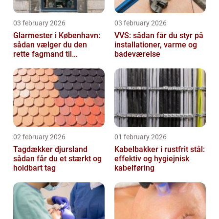
03 february 2026
03 february 2026
Glarmester i København:
VVS: sådan får du styr på
sådan vælger du den
installationer, varme og
rette fagmand til
badeværelse
glasopgaver
02 february 2026
01 february 2026
Tagdækker djursland
Kabelbakker i rustfrit stål:
sådan får du et stærkt og
effektiv og hygiejnisk
holdbart tag
kabelføring