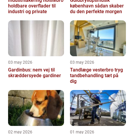
Industrilakering holstebro
Guldbryllupsmusik
holdbare overflader til
københavn sådan skaber
industri og private
du den perfekte morgen
03 may 2026
03 may 2026
Gardinbus: nem vej til
Tandlæge vesterbro tryg
skræddersyede gardiner
tandbehandling tæt på
dig
02 may 2026
01 may 2026