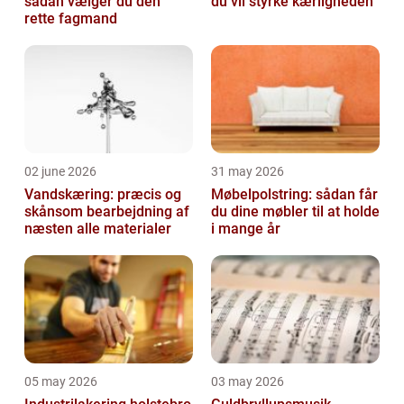
sådan vælger du den
du vil styrke kærligheden
rette fagmand
02 june 2026
31 may 2026
Vandskæring: præcis og
Møbelpolstring: sådan får
skånsom bearbejdning af
du dine møbler til at holde
næsten alle materialer
i mange år
05 may 2026
03 may 2026