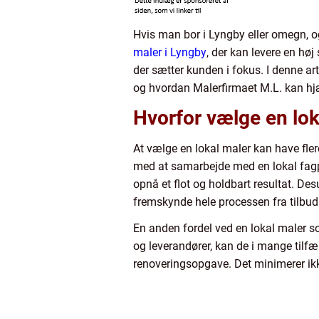
Hvis man bor i Lyngby eller omegn, og 
maler i Lyngby
, der kan levere en hø
der sætter kunden i fokus. I denne 
og hvordan Malerfirmaet M.L. kan hj
Hvorfor vælge en lok
At vælge en lokal maler kan have fle
med at samarbejde med en lokal fagpe
opnå et flot og holdbart resultat. Desu
fremskynde hele processen fra tilbud 
En anden fordel ved en lokal maler s
og leverandører, kan de i mange tilfæ
renoveringsopgave. Det minimerer ik