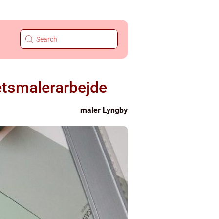
tetsmalerarbejde
maler Lyngby