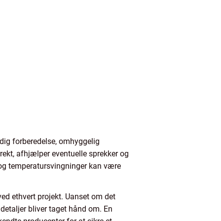
ig forberedelse, omhyggelig
rrekt, afhjælper eventuelle sprekker og
gt og temperatursvingninger kan være
ed ethvert projekt. Uanset om det
 detaljer bliver taget hånd om. En