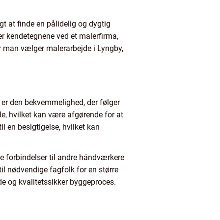
gt at finde en pålidelig og dygtig
er kendetegnene ved et malerfirma,
r man vælger malerarbejde i Lyngby,
y er den bekvemmelighed, der følger
e, hvilket kan være afgørende for at
il en besigtigelse, hvilket kan
e forbindelser til andre håndværkere
til nødvendige fagfolk for en større
 og kvalitetssikker byggeproces.