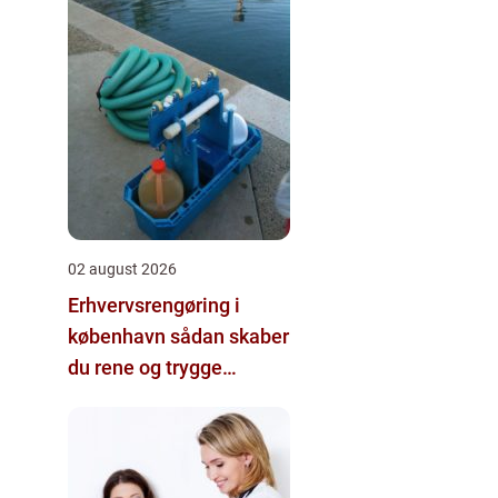
02 august 2026
Erhvervsrengøring i
københavn sådan skaber
du rene og trygge
rammer på
arbejdspladsen