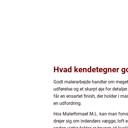
Hvad kendetegner go
Godt malerarbejde handler om meget
udførelse og et skarpt øje for detalje
får en ensartet finish, der holder i m
en udfordring.
Hos Malerfirmaet M.L. kan man forve
drejer sig om indendørs vægge, loft e