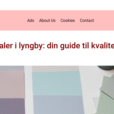
Ads
About Us
Cookies
Contact
ler i lyngby: din guide til kvali