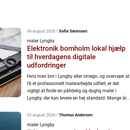
04 august 2026
Sofie Sørensen
maler Lyngby
Elektronik bornholm lokal hjælp
til hverdagens digitale
udfordringer
Hvis man bor i Lyngby eller omegn, og overvejer at
få et professionelt malerarbejde udført, er det
vigtigt at finde en pålidelig og dygtig maler i
Lyngby, der kan levere en høj standard. Mange års
erfaring og en passio...
02 august 2026
Thomas Andersen
maler Lyngby