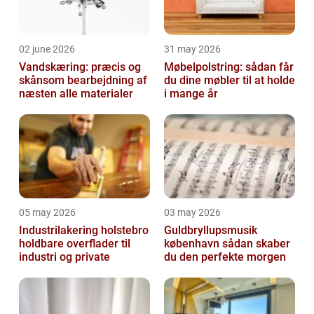
02 june 2026
31 may 2026
Vandskæring: præcis og
Møbelpolstring: sådan får
skånsom bearbejdning af
du dine møbler til at holde
næsten alle materialer
i mange år
05 may 2026
03 may 2026
Industrilakering holstebro
Guldbryllupsmusik
holdbare overflader til
københavn sådan skaber
industri og private
du den perfekte morgen