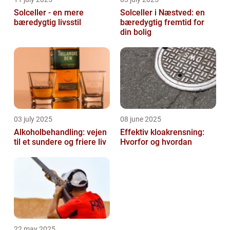
Solceller - en mere
Solceller i Næstved: en
bæredygtig livsstil
bæredygtig fremtid for
din bolig
03 july 2025
08 june 2025
Alkoholbehandling: vejen
Effektiv kloakrensning:
til et sundere og friere liv
Hvorfor og hvordan
22 may 2025