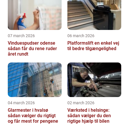
07 march 2026
06 march 2026
Vinduespudser odense
Platformslift en enkel vej
sådan får du rene ruder
til bedre tilgængelighed
året rundt
04 march 2026
02 march 2026
Glarmester i hvalsø
Værksted i helsinge:
sådan vælger du rigtigt
sådan vælger du den
og får mest for pengene
rigtige hjælp til bilen