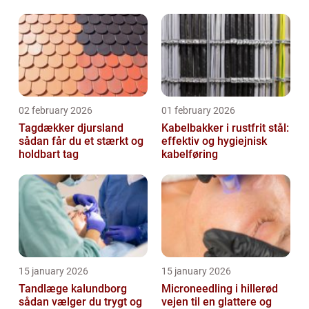
glasopgaver
02 february 2026
01 february 2026
Tagdækker djursland
Kabelbakker i rustfrit stål:
sådan får du et stærkt og
effektiv og hygiejnisk
holdbart tag
kabelføring
15 january 2026
15 january 2026
Tandlæge kalundborg
Microneedling i hillerød
sådan vælger du trygt og
vejen til en glattere og