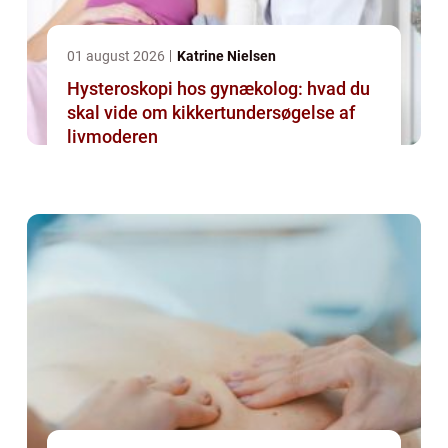
01 august 2026
Katrine Nielsen
Hysteroskopi hos gynækolog: hvad du
skal vide om kikkertundersøgelse af
livmoderen