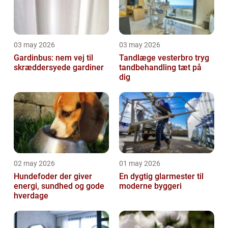
03 may 2026
03 may 2026
Gardinbus: nem vej til
Tandlæge vesterbro tryg
skræddersyede gardiner
tandbehandling tæt på
dig
02 may 2026
01 may 2026
Hundefoder der giver
En dygtig glarmester til
energi, sundhed og gode
moderne byggeri
hverdage