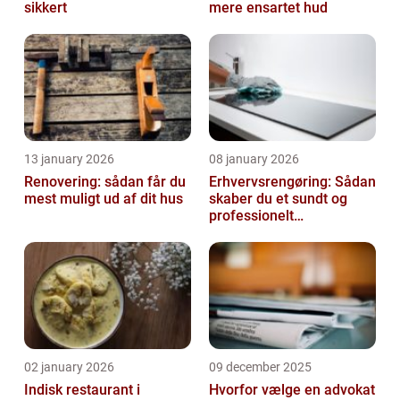
sikkert
mere ensartet hud
13 january 2026
08 january 2026
Renovering: sådan får du
Erhvervsrengøring: Sådan
mest muligt ud af dit hus
skaber du et sundt og
professionelt
arbejdsmiljø
02 january 2026
09 december 2025
Indisk restaurant i
Hvorfor vælge en advokat