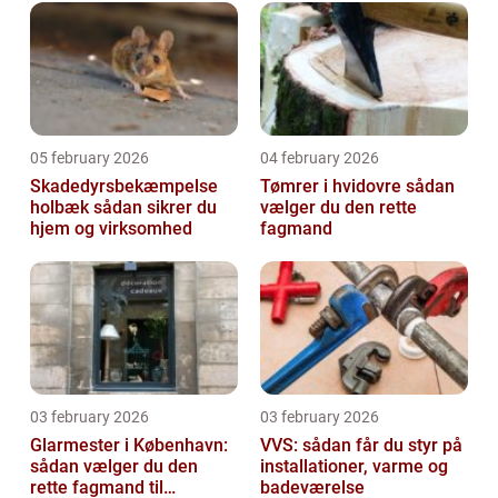
05 february 2026
04 february 2026
Skadedyrsbekæmpelse
Tømrer i hvidovre sådan
holbæk sådan sikrer du
vælger du den rette
hjem og virksomhed
fagmand
03 february 2026
03 february 2026
Glarmester i København:
VVS: sådan får du styr på
sådan vælger du den
installationer, varme og
rette fagmand til
badeværelse