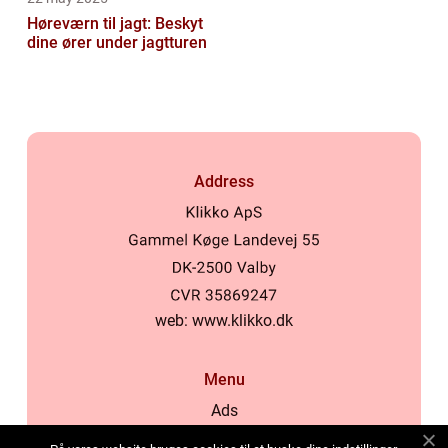
Høreværn til jagt: Beskyt
dine ører under jagtturen
Address
web:
www.klikko.dk
Menu
Ads
About Us