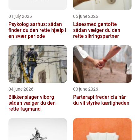
01 july 2026
05 june 2026
Psykolog aarhus: sådan
Låsesmed gentofte
finder du den rette hjælp i
sådan vælger du den
en svær periode
rette sikringspartner
04 june 2026
03 june 2026
Blikkenslager viborg
Parterapi fredericia når
sådan vælger du den
du vil styrke kærligheden
rette fagmand