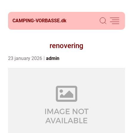
CAMPING-VORBASSE.
dk
renovering
23 january 2026
admin