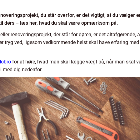
renoveringsprojekt, du står overfor, er det vigtigt, at du vælger 
til dørs – læs her, hvad du skal være opmærksom på.
eller renoveringsprojekt, der står for døren, er det altafgørende, at
 er tryg ved, ligesom vedkommende helst skal have erfaring med d
Hobro
for at høre, hvad man skal lægge vægt på, når man skal væ
vi med dig nedenfor.