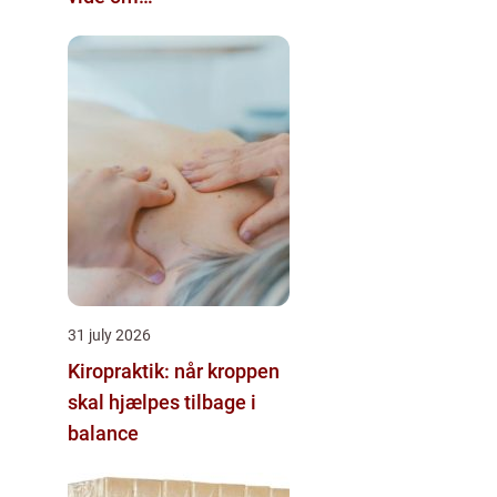
kikkertundersøgelse af
livmoderen
31 july 2026
Kiropraktik: når kroppen
skal hjælpes tilbage i
balance