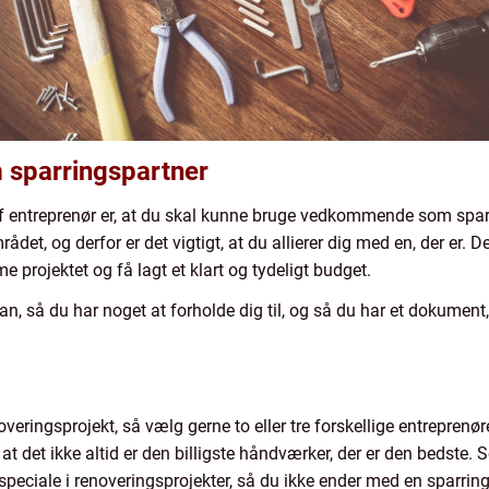
 sparringspartner
 af entreprenør er, at du skal kunne bruge vedkommende som sparr
det, og derfor er det vigtigt, at du allierer dig med en, der er. De
rojektet og få lagt et klart og tydeligt budget.
an, så du har noget at forholde dig til, og så du har et dokument,
overingsprojekt, så vælg gerne to eller tre forskellige entreprenør
 det ikke altid er den billigste håndværker, der er den bedste.
 speciale i renoveringsprojekter, så du ikke ender med en sparri