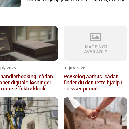
skal væ...
july 2026
01 july 2026
handlerbooking: sådan
Psykolog aarhus: sådan
aber digitale løsninger
finder du den rette hjælp i
 mere effektiv klinik
en svær periode