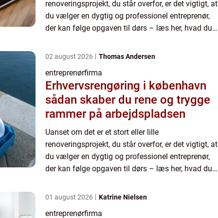
renoveringsprojekt, du står overfor, er det vigtigt, at
du vælger en dygtig og professionel entreprenør,
der kan følge opgaven til dørs – læs her, hvad du
skal væ...
02 august 2026
Thomas Andersen
entreprenørfirma
Erhvervsrengøring i københavn
sådan skaber du rene og trygge
rammer på arbejdspladsen
Uanset om det er et stort eller lille
renoveringsprojekt, du står overfor, er det vigtigt, at
du vælger en dygtig og professionel entreprenør,
der kan følge opgaven til dørs – læs her, hvad du
skal væ...
01 august 2026
Katrine Nielsen
entreprenørfirma