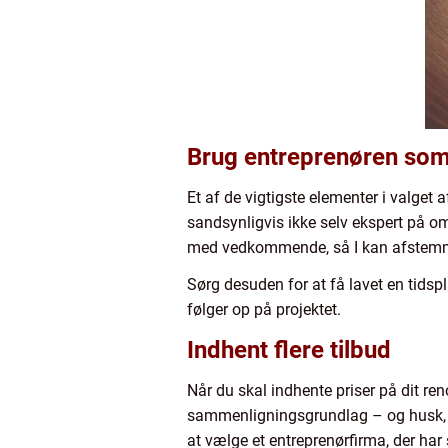
Brug entreprenøren som
Et af de vigtigste elementer i valget
sandsynligvis ikke selv ekspert på områ
med vedkommende, så I kan afstemme p
Sørg desuden for at få lavet en tidspl
følger op på projektet.
Indhent flere tilbud
Når du skal indhente priser på dit ren
sammenligningsgrundlag – og husk, at
at vælge et entreprenørfirma, der har