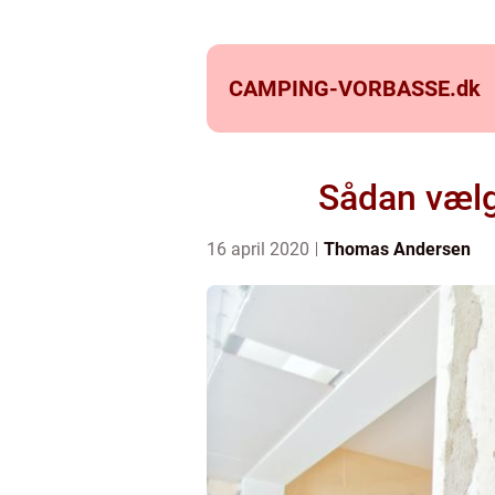
CAMPING-VORBASSE.
dk
Sådan vælge
16 april 2020
Thomas Andersen