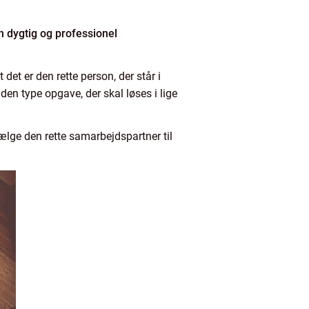
en dygtig og professionel
 det er den rette person, der står i
en type opgave, der skal løses i lige
lge den rette samarbejdspartner til