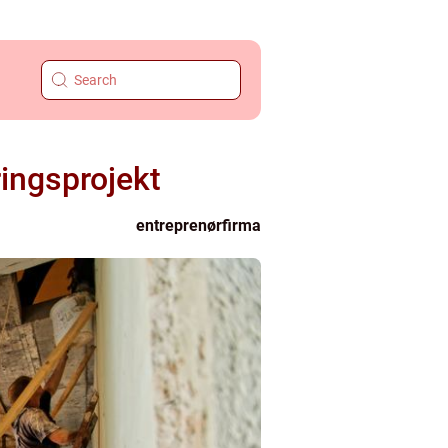
ringsprojekt
entreprenørfirma