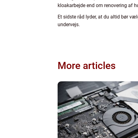
kloakarbejde end om renovering af h
Et sidste råd lyder, at du altid bør v
undervejs.
More articles