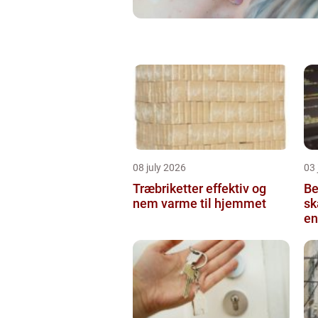
08 july 2026
03 
Træbriketter effektiv og
Be
nem varme til hjemmet
sk
en