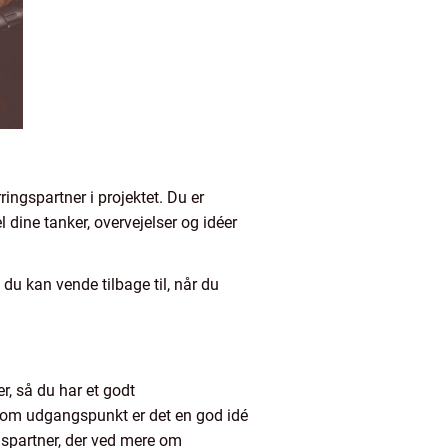
ingspartner i projektet. Du er
l dine tanker, overvejelser og idéer
 du kan vende tilbage til, når du
er, så du har et godt
 Som udgangspunkt er det en god idé
ngspartner, der ved mere om