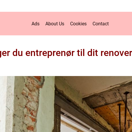
Ads
About Us
Cookies
Contact
r du entreprenør til dit renove