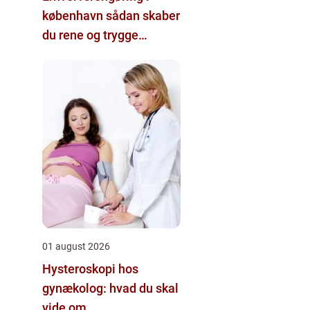
københavn sådan skaber
du rene og trygge
rammer på
arbejdspladsen
01 august 2026
Hysteroskopi hos
gynækolog: hvad du skal
vide om