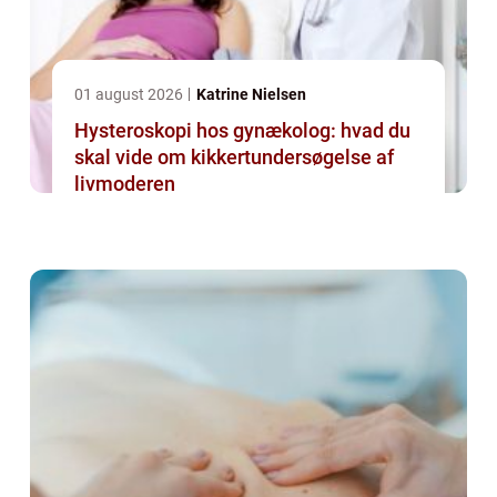
01 august 2026
Katrine Nielsen
Hysteroskopi hos gynækolog: hvad du
skal vide om kikkertundersøgelse af
livmoderen