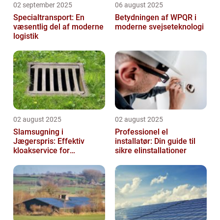
02 september 2025
06 august 2025
Specialtransport: En
Betydningen af WPQR i
væsentlig del af moderne
moderne svejseteknologi
logistik
02 august 2025
02 august 2025
Slamsugning i
Professionel el
Jægerspris: Effektiv
installatør: Din guide til
kloakservice for
sikre elinstallationer
bæredygtig
vedligeholdelse