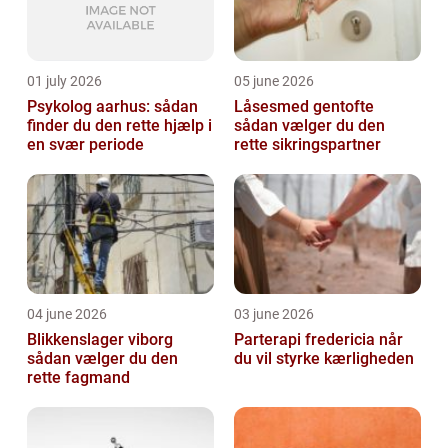
01 july 2026
05 june 2026
Psykolog aarhus: sådan
Låsesmed gentofte
finder du den rette hjælp i
sådan vælger du den
en svær periode
rette sikringspartner
04 june 2026
03 june 2026
Blikkenslager viborg
Parterapi fredericia når
sådan vælger du den
du vil styrke kærligheden
rette fagmand