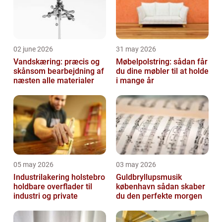
02 june 2026
31 may 2026
Vandskæring: præcis og
Møbelpolstring: sådan får
skånsom bearbejdning af
du dine møbler til at holde
næsten alle materialer
i mange år
05 may 2026
03 may 2026
Industrilakering holstebro
Guldbryllupsmusik
holdbare overflader til
københavn sådan skaber
industri og private
du den perfekte morgen