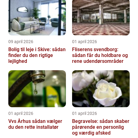
09 april 2026
01 april 2026
Bolig til leje i Skive: sådan
Fliserens svendborg:
finder du den rigtige
sådan får du holdbare og
lejlighed
rene udendørsområder
01 april 2026
01 april 2026
Vvs Århus sådan vælger
Begravelse: sådan skaber
du den rette installatør
pårørende en personlig
og værdig afsked