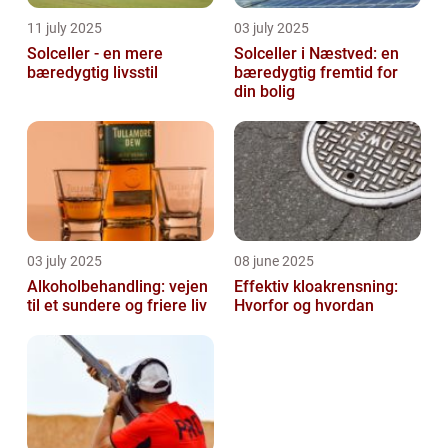
11 july 2025
03 july 2025
Solceller - en mere
Solceller i Næstved: en
bæredygtig livsstil
bæredygtig fremtid for
din bolig
03 july 2025
08 june 2025
Alkoholbehandling: vejen
Effektiv kloakrensning:
til et sundere og friere liv
Hvorfor og hvordan