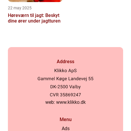
22 may 2025
Høreværn til jagt: Beskyt
dine ører under jagtturen
Address
web:
www.klikko.dk
Menu
Ads