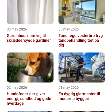
03 may 2026
03 may 2026
Gardinbus: nem vej til
Tandlæge vesterbro tryg
skræddersyede gardiner
tandbehandling tæt på
dig
02 may 2026
01 may 2026
Hundefoder der giver
En dygtig glarmester til
energi, sundhed og gode
moderne byggeri
hverdage