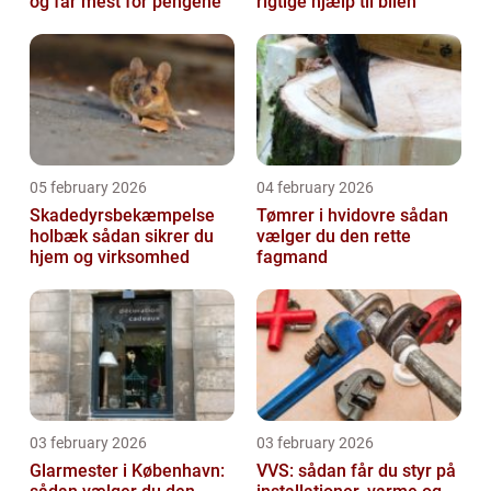
og får mest for pengene
rigtige hjælp til bilen
05 february 2026
04 february 2026
Skadedyrsbekæmpelse
Tømrer i hvidovre sådan
holbæk sådan sikrer du
vælger du den rette
hjem og virksomhed
fagmand
03 february 2026
03 february 2026
Glarmester i København:
VVS: sådan får du styr på