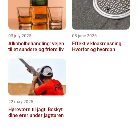
03 july 2025
08 june 2025
Alkoholbehandling: vejen
Effektiv kloakrensning:
til et sundere og friere liv
Hvorfor og hvordan
22 may 2025
Høreværn til jagt: Beskyt
dine ører under jagtturen