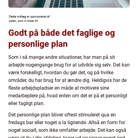
Godt på både det faglige og
personlige plan
Som i så mange andre situationer, har man på sit
arbejde nogengange brug for at udvikle sig selv. Det kan
være forskelligt, hvordan du gør det, og på hvilke
områder, du har brug for at ændre dig. Heldigvis har de
fleste arbejdspladser en måde at motivere sine
medarbejdere på, hvad enten om det er på et personligt
eller fagligt plan.
Det personlige plan bliver oftest stimuleret qua en
fredags bar eller noget a la lignende. Altså en form for
noget socialt, som ikke omfatter arbejde. Det kan også
være at du i din afdeling, tager ud og spiser noget god