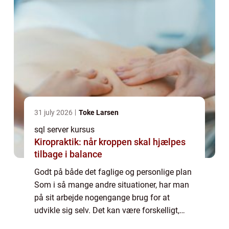
31 july 2026
Toke Larsen
sql server kursus
Kiropraktik: når kroppen skal hjælpes
tilbage i balance
Godt på både det faglige og personlige plan
Som i så mange andre situationer, har man
på sit arbejde nogengange brug for at
udvikle sig selv. Det kan være forskelligt,
hvordan du gør det, og på hvilke områder, du