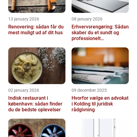
13 january 2026
08 january 2026
Renovering: sådan får du
Erhvervsrengøring: Sådan
mest muligt ud af dit hus
skaber du et sundt og
professionelt
arbejdsmiljø
02 january 2026
09 december 2025
Indisk restaurant i
Hvorfor vælge en advokat
københavn: sådan finder
i Kolding til juridisk
du de bedste oplevelser
rådgivning