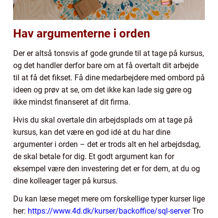
Hav argumenterne i orden
Der er altså tonsvis af gode grunde til at tage på kursus,
og det handler derfor bare om at få overtalt dit arbejde
til at få det fikset. Få dine medarbejdere med ombord på
ideen og prøv at se, om det ikke kan lade sig gøre og
ikke mindst finanseret af dit firma.
Hvis du skal overtale din arbejdsplads om at tage på
kursus, kan det være en god idé at du har dine
argumenter i orden – det er trods alt en hel arbejdsdag,
de skal betale for dig. Et godt argument kan for
eksempel være den investering det er for dem, at du og
dine kolleager tager på kursus.
Du kan læse meget mere om forskellige typer kurser lige
her:
https://www.4d.dk/kurser/backoffice/sql-server
Tro