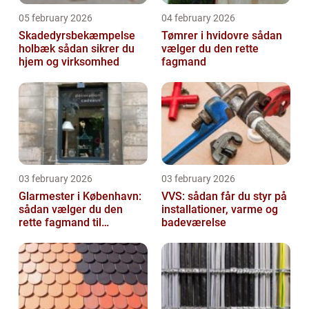
05 february 2026
04 february 2026
Skadedyrsbekæmpelse
Tømrer i hvidovre sådan
holbæk sådan sikrer du
vælger du den rette
hjem og virksomhed
fagmand
03 february 2026
03 february 2026
Glarmester i København:
VVS: sådan får du styr på
sådan vælger du den
installationer, varme og
rette fagmand til
badeværelse
glasopgaver