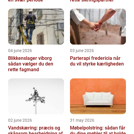
04 june 2026
03 june 2026
Blikkenslager viborg
Parterapi fredericia når
sådan vælger du den
du vil styrke kærligheden
rette fagmand
02 june 2026
31 may 2026
Vandskæring: præcis og
Møbelpolstring: sådan får
skånsom bearbejdning af
du dine møbler til at holde