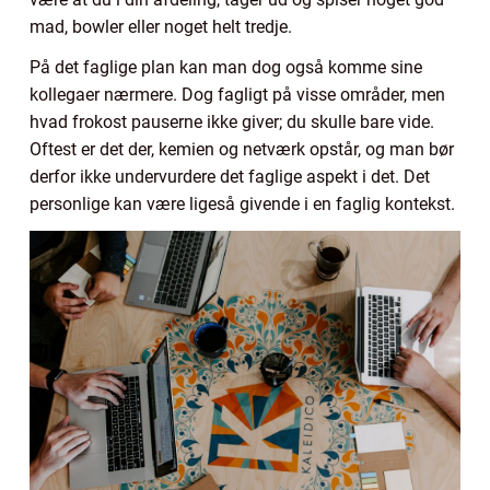
mad, bowler eller noget helt tredje.
På det faglige plan kan man dog også komme sine
kollegaer nærmere. Dog fagligt på visse områder, men
hvad frokost pauserne ikke giver; du skulle bare vide.
Oftest er det der, kemien og netværk opstår, og man bør
derfor ikke undervurdere det faglige aspekt i det. Det
personlige kan være ligeså givende i en faglig kontekst.