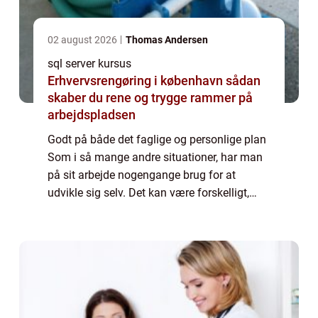
02 august 2026
Thomas Andersen
sql server kursus
Erhvervsrengøring i københavn sådan
skaber du rene og trygge rammer på
arbejdspladsen
Godt på både det faglige og personlige plan
Som i så mange andre situationer, har man
på sit arbejde nogengange brug for at
udvikle sig selv. Det kan være forskelligt,
hvordan du gør det, og på hvilke områder, du
har brug for at ændre dig. Heldigvis ...