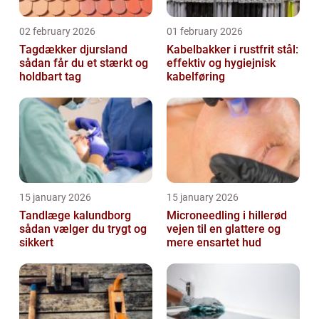
02 february 2026
01 february 2026
Tagdækker djursland
Kabelbakker i rustfrit stål:
sådan får du et stærkt og
effektiv og hygiejnisk
holdbart tag
kabelføring
15 january 2026
15 january 2026
Tandlæge kalundborg
Microneedling i hillerød
sådan vælger du trygt og
vejen til en glattere og
sikkert
mere ensartet hud