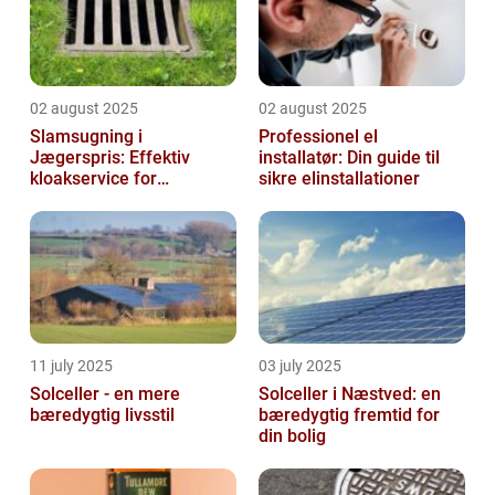
02 august 2025
02 august 2025
Slamsugning i
Professionel el
Jægerspris: Effektiv
installatør: Din guide til
kloakservice for
sikre elinstallationer
bæredygtig
vedligeholdelse
11 july 2025
03 july 2025
Solceller - en mere
Solceller i Næstved: en
bæredygtig livsstil
bæredygtig fremtid for
din bolig