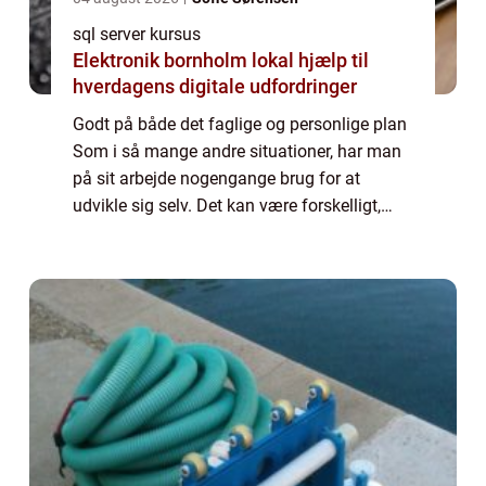
sql server kursus
Elektronik bornholm lokal hjælp til
hverdagens digitale udfordringer
Godt på både det faglige og personlige plan
Som i så mange andre situationer, har man
på sit arbejde nogengange brug for at
udvikle sig selv. Det kan være forskelligt,
hvordan du gør det, og på hvilke områder, du
har brug for at ændre dig. Heldigvis ...