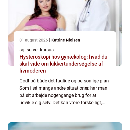
01 august 2026
Katrine Nielsen
sql server kursus
Hysteroskopi hos gynækolog: hvad du
skal vide om kikkertundersøgelse af
livmoderen
Godt på både det faglige og personlige plan
Som i så mange andre situationer, har man
på sit arbejde nogengange brug for at
udvikle sig selv. Det kan være forskelligt,
hvordan du gør det, og på hvilke områder, du
har brug for at ændre dig. Heldigvis ...