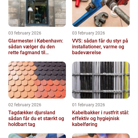
03 february 2026
03 february 2026
Glarmester i København:
VVS: sådan får du styr på
sådan vælger du den
installationer, varme og
rette fagmand til
badeværelse
glasopgaver
02 february 2026
01 february 2026
Tagdækker djursland
Kabelbakker i rustfrit stål:
sådan får du et stærkt og
effektiv og hygiejnisk
holdbart tag
kabelføring