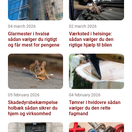
04 march 2026
02 march 2026
Glarmester i hvalsø
Værksted i helsinge:
sådan vælger du rigtigt
sådan vælger du den
og får mest for pengene
rigtige hjælp til bilen
05 february 2026
04 february 2026
Skadedyrsbekæmpelse
Tømrer i hvidovre sådan
holbæk sådan sikrer du
vælger du den rette
hjem og virksomhed
fagmand