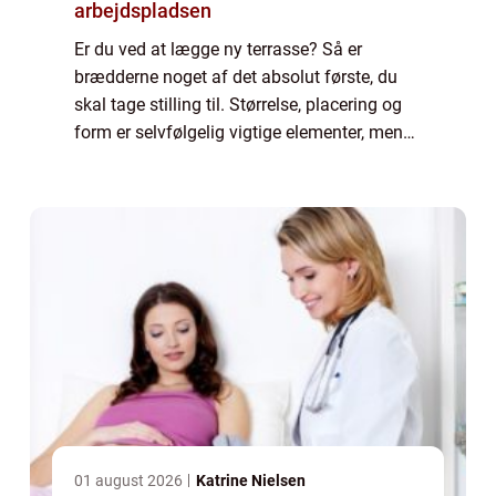
arbejdspladsen
Er du ved at lægge ny terrasse? Så er
brædderne noget af det absolut første, du
skal tage stilling til. Størrelse, placering og
form er selvfølgelig vigtige elementer, men
terrassebrædderne er helt afgørende for, at
du får et opholdssted, som er hold...
01 august 2026
Katrine Nielsen