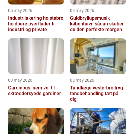
05 may 2026
03 may 2026
Industrilakering holstebro
Guldbryllupsmusik
holdbare overflader til
københavn sådan skaber
industri og private
du den perfekte morgen
03 may 2026
03 may 2026
Gardinbus: nem vej til
Tandlæge vesterbro tryg
skræddersyede gardiner
tandbehandling tæt på
dig