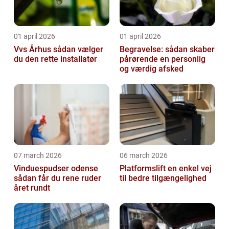
01 april 2026
01 april 2026
Vvs Århus sådan vælger
Begravelse: sådan skaber
du den rette installatør
pårørende en personlig
og værdig afsked
07 march 2026
06 march 2026
Vinduespudser odense
Platformslift en enkel vej
sådan får du rene ruder
til bedre tilgængelighed
året rundt