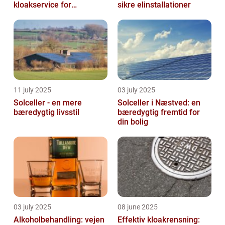
kloakservice for
sikre elinstallationer
bæredygtig
vedligeholdelse
11 july 2025
03 july 2025
Solceller - en mere
Solceller i Næstved: en
bæredygtig livsstil
bæredygtig fremtid for
din bolig
03 july 2025
08 june 2025
Alkoholbehandling: vejen
Effektiv kloakrensning: