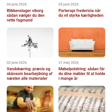
04 june 2026
03 june 2026
Blikkenslager viborg
Parterapi fredericia når
sådan vælger du den
du vil styrke kærligheden
rette fagmand
02 june 2026
31 may 2026
Vandskæring: præcis og
Møbelpolstring: sådan får
skånsom bearbejdning af
du dine møbler til at holde
næsten alle materialer
i mange år