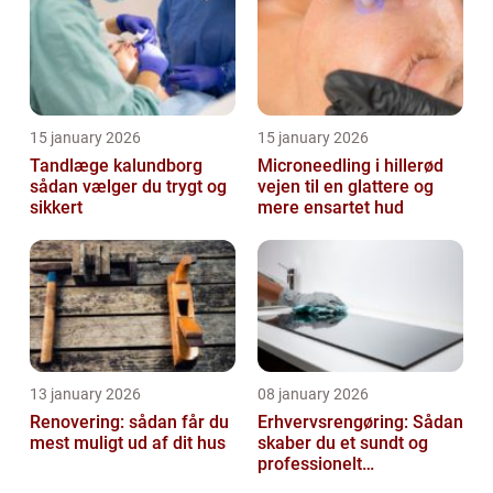
15 january 2026
15 january 2026
Tandlæge kalundborg
Microneedling i hillerød
sådan vælger du trygt og
vejen til en glattere og
sikkert
mere ensartet hud
13 january 2026
08 january 2026
Renovering: sådan får du
Erhvervsrengøring: Sådan
mest muligt ud af dit hus
skaber du et sundt og
professionelt
arbejdsmiljø