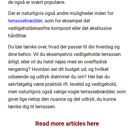
de også er svært populære.
Der er naturligvis også andre muligheder inden for
terrassebrædder
, som for eksempel det
vedligeholdelsesfrie komposit eller det eksklusive
hårdttræ.
Du bør tænke over, hvad der passer til din hverdag og
dine behov. Vil du eksempelvis vedligeholde terrassen
årligt, eller vil du helst nøjes med en overfladisk
rengøring? Hvordan ser dit budget ud, og hvilket
udseende og udtryk drømmer du om? Her bør du
selvfølgelig være praktisk ift. levetid og vedligehold,
men naturligvis også vælge nogle terrassebrædder, som
giver lige netop den nuance og det udtryk, du kunne
tænke dig til terrassen.
Read more articles here