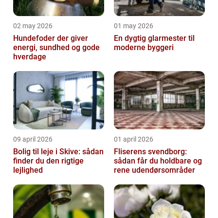
02 may 2026
01 may 2026
Hundefoder der giver
En dygtig glarmester til
energi, sundhed og gode
moderne byggeri
hverdage
09 april 2026
01 april 2026
Bolig til leje i Skive: sådan
Fliserens svendborg:
finder du den rigtige
sådan får du holdbare og
lejlighed
rene udendørsområder