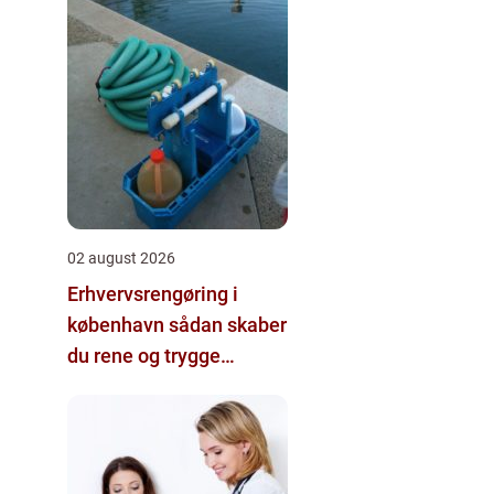
02 august 2026
Erhvervsrengøring i
københavn sådan skaber
du rene og trygge
rammer på
arbejdspladsen