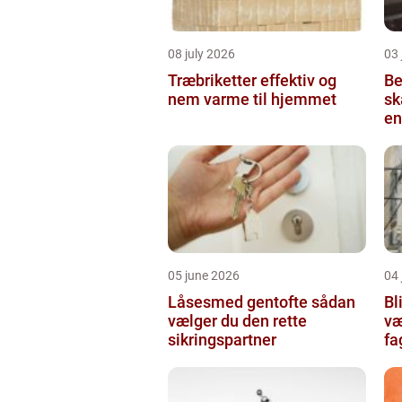
08 july 2026
03 
Træbriketter effektiv og
Be
nem varme til hjemmet
sk
en
05 june 2026
04 
Låsesmed gentofte sådan
Bli
vælger du den rette
væ
sikringspartner
f