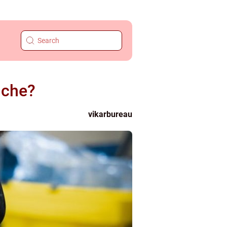
nche?
vikarbureau