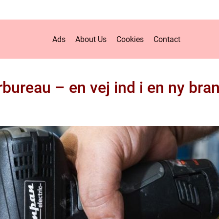
Ads
About Us
Cookies
Contact
rbureau – en vej ind i en ny bra