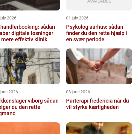
july 2026
01 july 2026
handlerbooking: sådan
Psykolog aarhus: sådan
aber digitale løsninger
finder du den rette hjælp i
 mere effektiv klinik
en svær periode
june 2026
03 june 2026
kkenslager viborg sådan
Parterapi fredericia når du
lger du den rette
vil styrke kærligheden
agmand