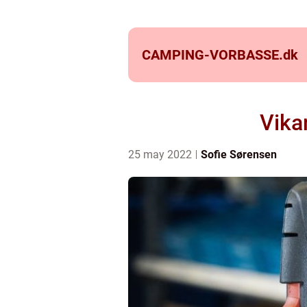
CAMPING-VORBASSE.
dk
Vika
25 may 2022
Sofie Sørensen