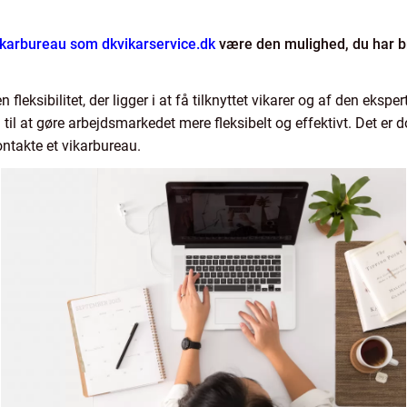
ikarbureau som dkvikarservice.dk
være den mulighed, du har bru
eksibilitet, der ligger i at få tilknyttet vikarer og af den eksper
til at gøre arbejdsmarkedet mere fleksibelt og effektivt. Det er d
ntakte et vikarbureau.