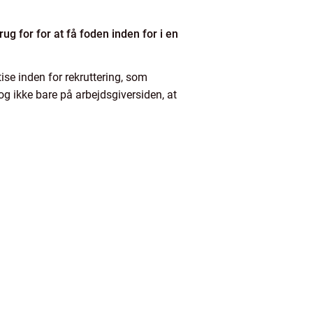
g for for at få foden inden for i en
tise inden for rekruttering, som
og ikke bare på arbejdsgiversiden, at