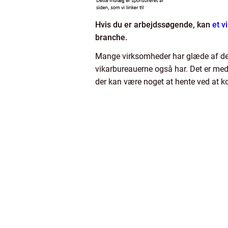
Hvis du er arbejdssøgende, kan
et v
branche.
Mange virksomheder har glæde af den fl
vikarbureauerne også har. Det er med 
der kan være noget at hente ved at ko