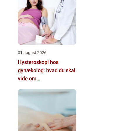
01 august 2026
Hysteroskopi hos
gynækolog: hvad du skal
vide om
kikkertundersøgelse af
livmoderen