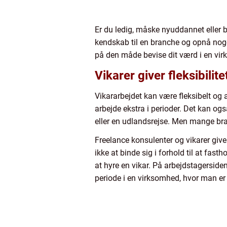
Er du ledig, måske nyuddannet eller 
kendskab til en branche og opnå noge
på den måde bevise dit værd i en virk
Vikarer giver fleksibili
Vikararbejdet kan være fleksibelt og 
arbejde ekstra i perioder. Det kan og
eller en udlandsrejse. Men mange bra
Freelance konsulenter og vikarer giv
ikke at binde sig i forhold til at fas
at hyre en vikar. På arbejdstagerside
periode i en virksomhed, hvor man er fa