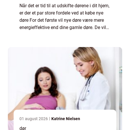
Når det er tid til at udskifte dørene i dit hjem,
er der et par store fordele ved at købe nye
døre For det første vil nye døre være mere
energieffektive end dine gamle døre. De vil
også være mere sikre og forhindre ubudne
gæster i at komme ind i dit ...
01 august 2026
Katrine Nielsen
dør