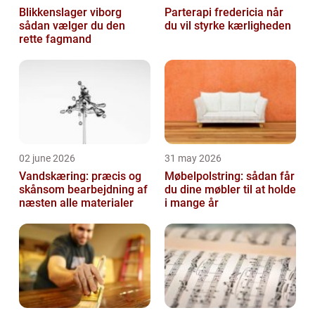
Blikkenslager viborg
Parterapi fredericia når
sådan vælger du den
du vil styrke kærligheden
rette fagmand
02 june 2026
31 may 2026
Vandskæring: præcis og
Møbelpolstring: sådan får
skånsom bearbejdning af
du dine møbler til at holde
næsten alle materialer
i mange år