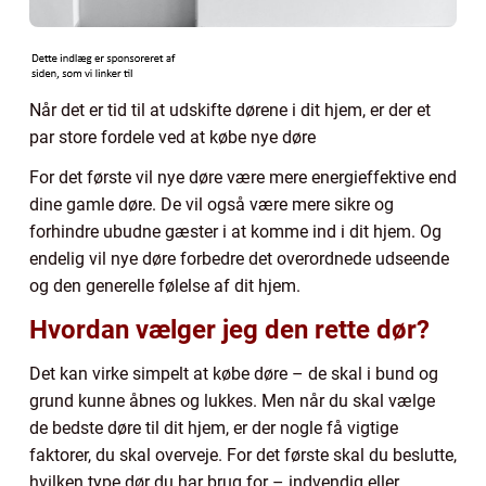
Når det er tid til at udskifte dørene i dit hjem, er der et
par store fordele ved at købe nye døre
For det første vil nye døre være mere energieffektive end
dine gamle døre. De vil også være mere sikre og
forhindre ubudne gæster i at komme ind i dit hjem. Og
endelig vil nye døre forbedre det overordnede udseende
og den generelle følelse af dit hjem.
Hvordan vælger jeg den rette dør?
Det kan virke simpelt at købe døre – de skal i bund og
grund kunne åbnes og lukkes. Men når du skal vælge
de bedste døre til dit hjem, er der nogle få vigtige
faktorer, du skal overveje. For det første skal du beslutte,
hvilken type dør du har brug for – indvendig eller