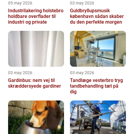
05 may 2026
03 may 2026
Industrilakering holstebro
Guldbryllupsmusik
holdbare overflader til
københavn sådan skaber
industri og private
du den perfekte morgen
03 may 2026
03 may 2026
Gardinbus: nem vej til
Tandlæge vesterbro tryg
skræddersyede gardiner
tandbehandling tæt på
dig