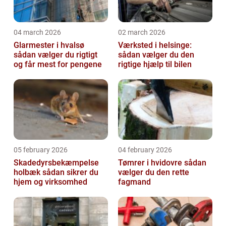
04 march 2026
02 march 2026
Glarmester i hvalsø
Værksted i helsinge:
sådan vælger du rigtigt
sådan vælger du den
og får mest for pengene
rigtige hjælp til bilen
05 february 2026
04 february 2026
Skadedyrsbekæmpelse
Tømrer i hvidovre sådan
holbæk sådan sikrer du
vælger du den rette
hjem og virksomhed
fagmand