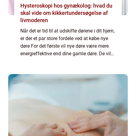
Hysteroskopi hos gynækolog: hvad du
skal vide om kikkertundersøgelse af
livmoderen
Når det er tid til at udskifte dørene i dit hjem,
er der et par store fordele ved at købe nye
døre For det første vil nye døre være mere
energieffektive end dine gamle døre. De vil
også være mere sikre og forhindre ubudne
gæster i at komme ind i dit ...