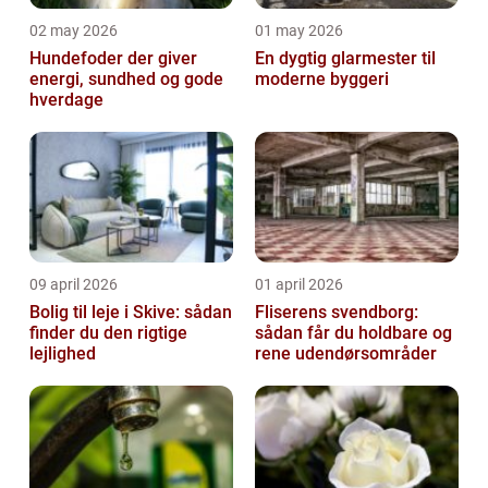
02 may 2026
01 may 2026
Hundefoder der giver
En dygtig glarmester til
energi, sundhed og gode
moderne byggeri
hverdage
09 april 2026
01 april 2026
Bolig til leje i Skive: sådan
Fliserens svendborg:
finder du den rigtige
sådan får du holdbare og
lejlighed
rene udendørsområder