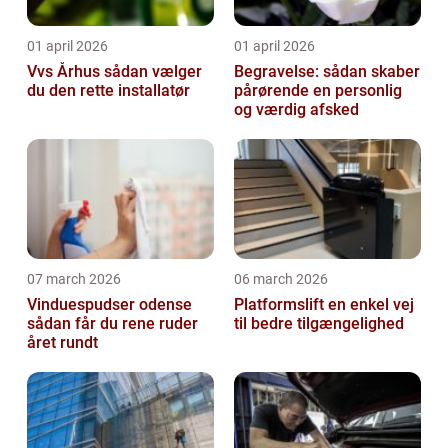
01 april 2026
01 april 2026
Vvs Århus sådan vælger
Begravelse: sådan skaber
du den rette installatør
pårørende en personlig
og værdig afsked
07 march 2026
06 march 2026
Vinduespudser odense
Platformslift en enkel vej
sådan får du rene ruder
til bedre tilgængelighed
året rundt