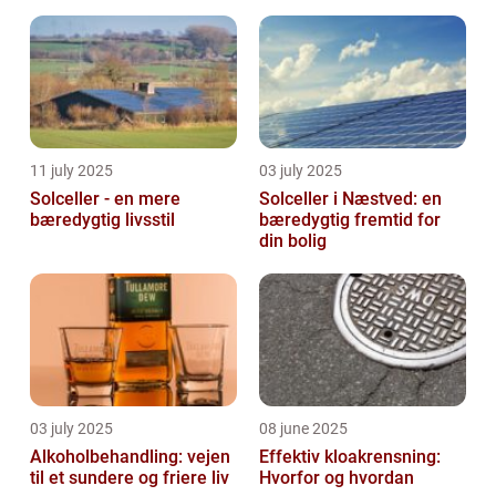
bæredygtig
vedligeholdelse
11 july 2025
03 july 2025
Solceller - en mere
Solceller i Næstved: en
bæredygtig livsstil
bæredygtig fremtid for
din bolig
03 july 2025
08 june 2025
Alkoholbehandling: vejen
Effektiv kloakrensning:
til et sundere og friere liv
Hvorfor og hvordan