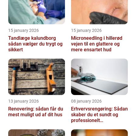
15 january 2026
15 january 2026
Tandlæge kalundborg
Microneedling i hillerød
sådan vælger du trygt og
vejen til en glattere og
sikkert
mere ensartet hud
13 january 2026
08 january 2026
Renovering: sådan får du
Erhvervsrengøring: Sådan
mest muligt ud af dit hus
skaber du et sundt og
professionelt
arbejdsmiljø