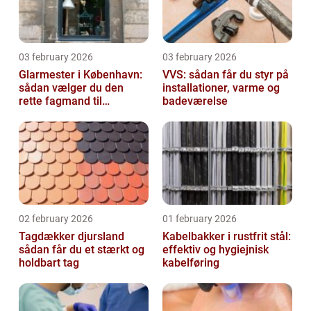
03 february 2026
03 february 2026
Glarmester i København:
VVS: sådan får du styr på
sådan vælger du den
installationer, varme og
rette fagmand til
badeværelse
glasopgaver
02 february 2026
01 february 2026
Tagdækker djursland
Kabelbakker i rustfrit stål:
sådan får du et stærkt og
effektiv og hygiejnisk
holdbart tag
kabelføring