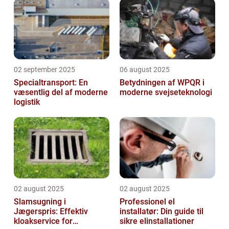
02 september 2025
06 august 2025
Specialtransport: En
Betydningen af WPQR i
væsentlig del af moderne
moderne svejseteknologi
logistik
02 august 2025
02 august 2025
Slamsugning i
Professionel el
Jægerspris: Effektiv
installatør: Din guide til
kloakservice for
sikre elinstallationer